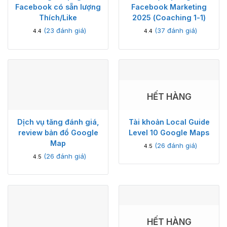
Facebook có sẵn lượng
Facebook Marketing
Thích/Like
2025 (Coaching 1-1)
(
23
đánh giá)
(
37
đánh giá)
4.4
4.4
HẾT HÀNG
Dịch vụ tăng đánh giá,
Tài khoản Local Guide
review bản đồ Google
Level 10 Google Maps
Map
(
26
đánh giá)
4.5
(
26
đánh giá)
4.5
HẾT HÀNG