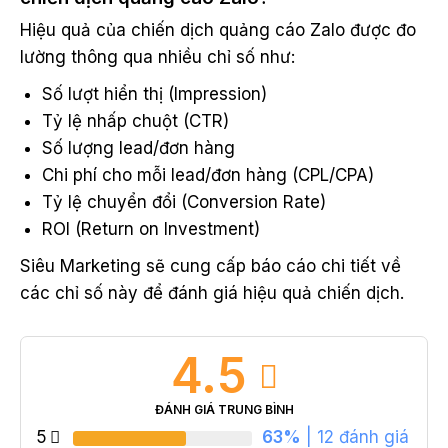
Hiệu quả của chiến dịch quảng cáo Zalo được đo
lường thông qua nhiều chỉ số như:
Số lượt hiển thị (Impression)
Tỷ lệ nhấp chuột (CTR)
Số lượng lead/đơn hàng
Chi phí cho mỗi lead/đơn hàng (CPL/CPA)
Tỷ lệ chuyển đổi (Conversion Rate)
ROI (Return on Investment)
Siêu Marketing sẽ cung cấp báo cáo chi tiết về
các chỉ số này để đánh giá hiệu quả chiến dịch.
4.5
ĐÁNH GIÁ TRUNG BÌNH
5
63%
| 12 đánh giá