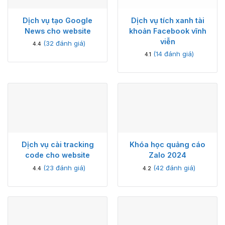
Dịch vụ tạo Google
Dịch vụ tích xanh tài
News cho website
khoản Facebook vĩnh
viễn
(
32
đánh giá)
4.4
(
14
đánh giá)
4.1
Dịch vụ cài tracking
Khóa học quảng cáo
code cho website
Zalo 2024
(
23
đánh giá)
(
42
đánh giá)
4.4
4.2