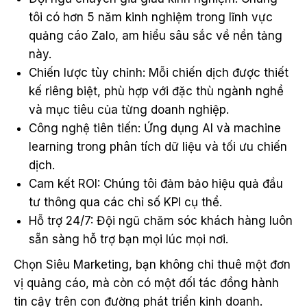
tôi có hơn 5 năm kinh nghiệm trong lĩnh vực
quảng cáo Zalo, am hiểu sâu sắc về nền tảng
này.
Chiến lược tùy chỉnh: Mỗi chiến dịch được thiết
kế riêng biệt, phù hợp với đặc thù ngành nghề
và mục tiêu của từng doanh nghiệp.
Công nghệ tiên tiến: Ứng dụng AI và machine
learning trong phân tích dữ liệu và tối ưu chiến
dịch.
Cam kết ROI: Chúng tôi đảm bảo hiệu quả đầu
tư thông qua các chỉ số KPI cụ thể.
Hỗ trợ 24/7: Đội ngũ chăm sóc khách hàng luôn
sẵn sàng hỗ trợ bạn mọi lúc mọi nơi.
Chọn Siêu Marketing, bạn không chỉ thuê một đơn
vị quảng cáo, mà còn có một đối tác đồng hành
tin cậy trên con đường phát triển kinh doanh.