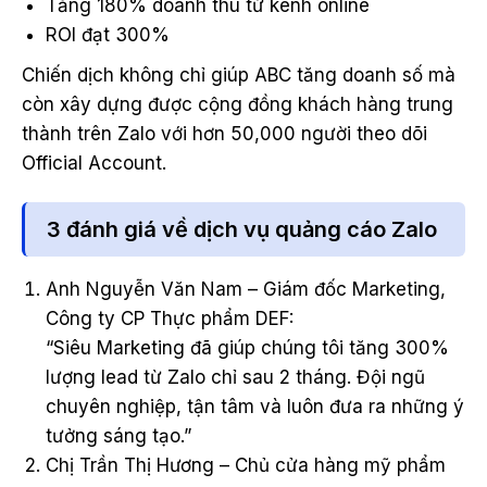
Tăng 180% doanh thu từ kênh online
ROI đạt 300%
Chiến dịch không chỉ giúp ABC tăng doanh số mà
còn xây dựng được cộng đồng khách hàng trung
thành trên Zalo với hơn 50,000 người theo dõi
Official Account.
3 đánh giá về dịch vụ quảng cáo Zalo
Anh Nguyễn Văn Nam – Giám đốc Marketing,
Công ty CP Thực phẩm DEF:
“Siêu Marketing đã giúp chúng tôi tăng 300%
lượng lead từ Zalo chỉ sau 2 tháng. Đội ngũ
chuyên nghiệp, tận tâm và luôn đưa ra những ý
tưởng sáng tạo.”
Chị Trần Thị Hương – Chủ cửa hàng mỹ phẩm