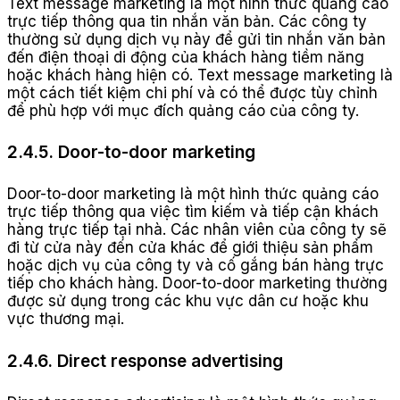
Text message marketing là một hình thức quảng cáo
trực tiếp thông qua tin nhắn văn bản. Các công ty
thường sử dụng dịch vụ này để gửi tin nhắn văn bản
đến điện thoại di động của khách hàng tiềm năng
hoặc khách hàng hiện có. Text message marketing là
một cách tiết kiệm chi phí và có thể được tùy chỉnh
để phù hợp với mục đích quảng cáo của công ty.
2.4.5. Door-to-door marketing
Door-to-door marketing là một hình thức quảng cáo
trực tiếp thông qua việc tìm kiếm và tiếp cận khách
hàng trực tiếp tại nhà. Các nhân viên của công ty sẽ
đi từ cửa này đến cửa khác để giới thiệu sản phẩm
hoặc dịch vụ của công ty và cố gắng bán hàng trực
tiếp cho khách hàng. Door-to-door marketing thường
được sử dụng trong các khu vực dân cư hoặc khu
vực thương mại.
2.4.6. Direct response advertising