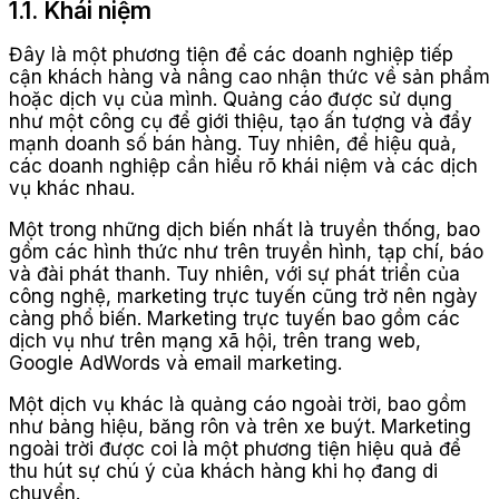
1.1. Khái niệm
Đây là một phương tiện để các doanh nghiệp tiếp
cận khách hàng và nâng cao nhận thức về sản phẩm
hoặc dịch vụ của mình. Quảng cáo được sử dụng
như một công cụ để giới thiệu, tạo ấn tượng và đẩy
mạnh doanh số bán hàng. Tuy nhiên, để hiệu quả,
các doanh nghiệp cần hiểu rõ khái niệm và các dịch
vụ khác nhau.
Một trong những dịch biến nhất là truyền thống, bao
gồm các hình thức như trên truyền hình, tạp chí, báo
và đài phát thanh. Tuy nhiên, với sự phát triển của
công nghệ, marketing trực tuyến cũng trở nên ngày
càng phổ biến. Marketing trực tuyến bao gồm các
dịch vụ như trên mạng xã hội, trên trang web,
Google AdWords và email marketing.
Một dịch vụ khác là quảng cáo ngoài trời, bao gồm
như bảng hiệu, băng rôn và trên xe buýt. Marketing
ngoài trời được coi là một phương tiện hiệu quả để
thu hút sự chú ý của khách hàng khi họ đang di
chuyển.