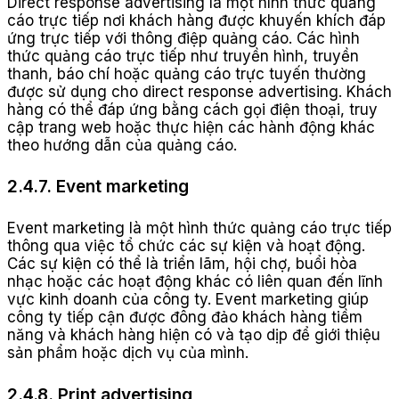
Direct response advertising là một hình thức quảng
cáo trực tiếp nơi khách hàng được khuyến khích đáp
ứng trực tiếp với thông điệp quảng cáo. Các hình
thức quảng cáo trực tiếp như truyền hình, truyền
thanh, báo chí hoặc quảng cáo trực tuyến thường
được sử dụng cho direct response advertising. Khách
hàng có thể đáp ứng bằng cách gọi điện thoại, truy
cập trang web hoặc thực hiện các hành động khác
theo hướng dẫn của quảng cáo.
2.4.7. Event marketing
Event marketing là một hình thức quảng cáo trực tiếp
thông qua việc tổ chức các sự kiện và hoạt động.
Các sự kiện có thể là triển lãm, hội chợ, buổi hòa
nhạc hoặc các hoạt động khác có liên quan đến lĩnh
vực kinh doanh của công ty. Event marketing giúp
công ty tiếp cận được đông đảo khách hàng tiềm
năng và khách hàng hiện có và tạo dịp để giới thiệu
sản phẩm hoặc dịch vụ của mình.
2.4.8. Print advertising