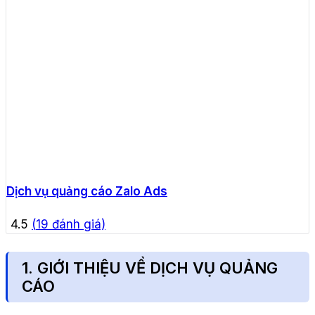
Dịch vụ quảng cáo Zalo Ads
4.5
(
19
đánh giá)
1. GIỚI THIỆU VỀ DỊCH VỤ QUẢNG
CÁO