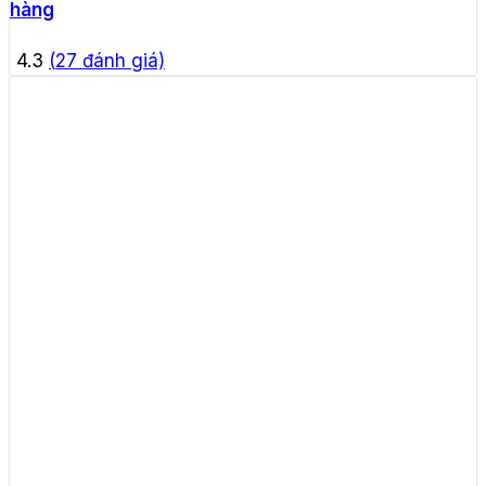
hàng
4.3
(
27
đánh giá)