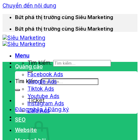
Chuyển đến nội dung
Bứt phá thị trường cùng Siêu Marketing
Bứt phá thị trường cùng Siêu Marketing
Menu
Tìm kiếm:
Quảng cáo
Facebook Ads
Tìm kiếm:
Google Ads
Tiktok Ads
Youtube Ads
Ticket
Instagram Ads
Đăng nhập / Đăng ký
Zalo Ads
SEO
Website