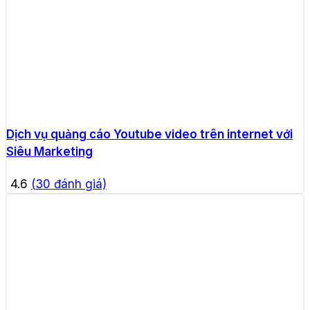
Dịch vụ quảng cáo Youtube video trên internet với
Siêu Marketing
4.6
(
30
đánh giá)