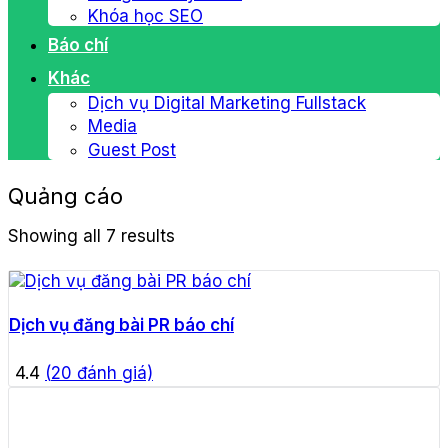
Khóa học SEO
Báo chí
Khác
Dịch vụ Digital Marketing Fullstack
Media
Guest Post
Quảng cáo
Showing all 7 results
Dịch vụ đăng bài PR báo chí
4.4
(
20
đánh giá)