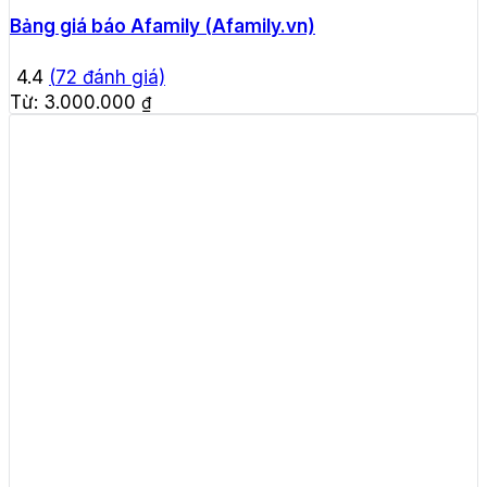
Bảng giá báo Afamily (Afamily.vn)
4.4
(
72
đánh giá)
Từ:
3.000.000
₫