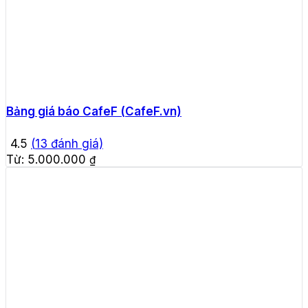
Bảng giá báo CafeF (CafeF.vn)
4.5
(
13
đánh giá)
Từ:
5.000.000
₫