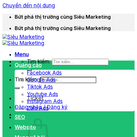
Chuyển đến nội dung
Bứt phá thị trường cùng Siêu Marketing
Bứt phá thị trường cùng Siêu Marketing
Menu
Tìm kiếm:
Quảng cáo
Facebook Ads
Tìm kiếm:
Google Ads
Tiktok Ads
Youtube Ads
Ticket
Instagram Ads
Đăng nhập / Đăng ký
Zalo Ads
SEO
Website