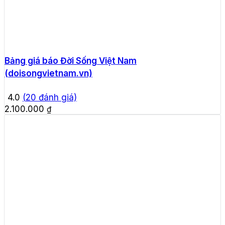
Bảng giá báo Đời Sống Việt Nam
(doisongvietnam.vn)
4.0
(
20
đánh giá)
2.100.000
₫