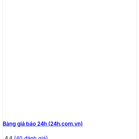
Bảng giá báo 24h (24h.com.vn)
4.4
(
40
đánh giá)