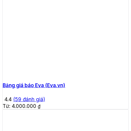
Bảng giá báo Eva (Eva.vn)
4.4
(
59
đánh giá)
Từ:
4.000.000
₫