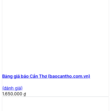
Bảng giá báo Cần Thơ (baocantho.com.vn)
(đánh giá)
1.650.000
₫