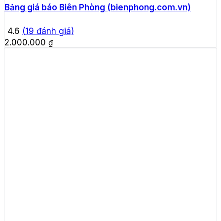
Bảng giá báo Biên Phòng (bienphong.com.vn)
4.6
(
19
đánh giá)
2.000.000
₫