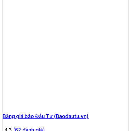
Bảng giá báo Đầu Tư (Baodautu.vn)
4.3
(
62
đánh giá)