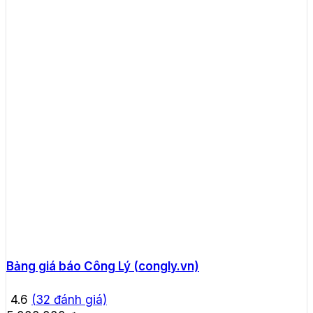
Bảng giá báo Công Lý (congly.vn)
4.6
(
32
đánh giá)