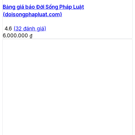
Bảng giá báo Đời Sống Pháp Luật
(doisongphapluat.com)
4.6
(
32
đánh giá)
6.000.000
₫