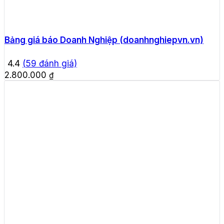
Bảng giá báo Doanh Nghiệp (doanhnghiepvn.vn)
4.4
(
59
đánh giá)
2.800.000
₫