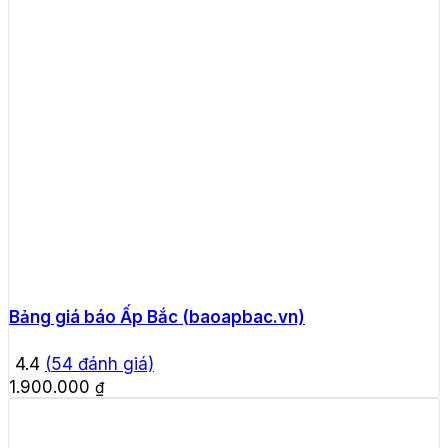
Bảng giá báo Ấp Bắc (baoapbac.vn)
4.4
(
54
đánh giá)
1.900.000
₫