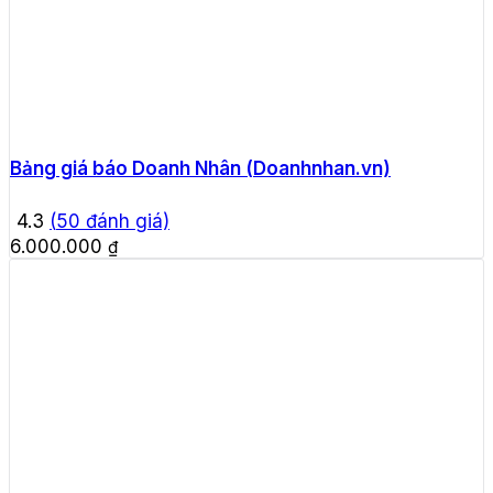
Bảng giá báo Doanh Nhân (Doanhnhan.vn)
4.3
(
50
đánh giá)
6.000.000
₫