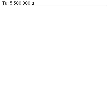
Từ:
5.500.000
₫