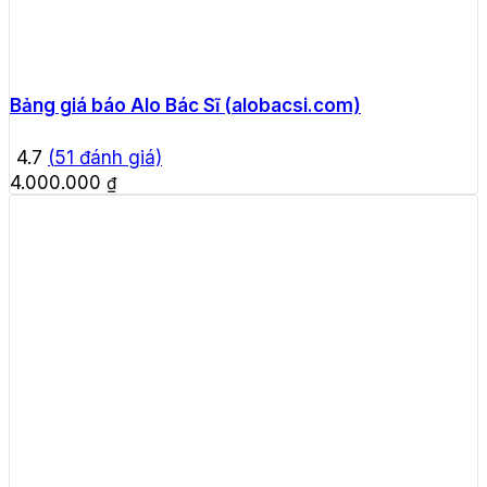
Bảng giá báo Alo Bác Sĩ (alobacsi.com)
4.7
(
51
đánh giá)
4.000.000
₫