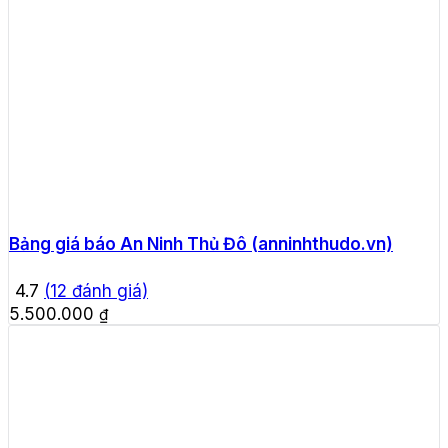
Bảng giá báo An Ninh Thủ Đô (anninhthudo.vn)
4.7
(
12
đánh giá)
5.500.000
₫