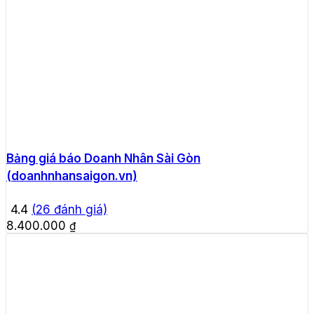
Bảng giá báo Doanh Nhân Sài Gòn
(doanhnhansaigon.vn)
4.4
(
26
đánh giá)
8.400.000
₫