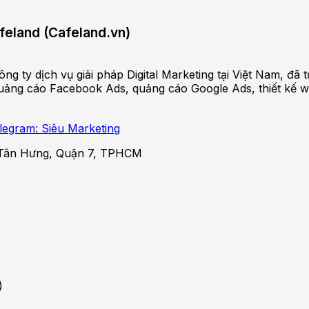
afeland (Cafeland.vn)
ng ty dịch vụ giải pháp Digital Marketing tại Việt Nam, đ
ảng cáo Facebook Ads, quảng cáo Google Ads, thiết kế websi
legram: Siêu Marketing
Tân Hưng, Quận 7, TPHCM
)