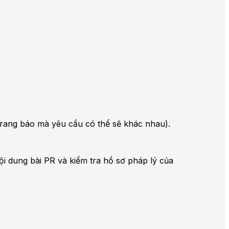
i trang báo mà yêu cầu có thể sẽ khác nhau).
ội dung bài PR và kiểm tra hồ sơ pháp lý của