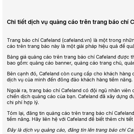
Chi tiết dịch vụ quảng cáo trên trang báo chí 
Trang báo chí Cafeland (cafeland.vn) là một trong những
cáo trên trang báo này là một giải pháp hiệu quả để q
Bảng giá quảng cáo trên trang báo chí Cafeland được 
bao gồm: quảng cáo banner, quảng cáo trang chủ, quảng
Bên cạnh đó, Cafeland còn cung cấp cho khách hàng các
dịch vụ của mình đến đông đảo khách hàng tiềm năng.
Ngoài ra, trang báo chí Cafeland có đội ngũ nhân viên
chiến dịch quảng cáo của bạn. Cafeland đã xây dựng đượ
chi phí hợp lý.
Tóm lại, đăng tin quảng cáo trên trang báo chí Cafelan
tiềm năng. Hãy liên hệ với Cafeland để biết thêm chi tiế
Đây là dịch vụ quảng cáo, đăng tin lên trang báo chí Ca