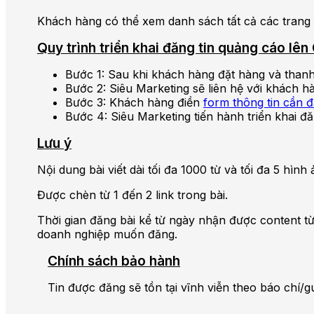
Khách hàng có thể xem danh sách tất cả các trang 
Quy trình triển khai đăng tin quảng cáo lê
Bước 1: Sau khi khách hàng đặt hàng và thanh
Bước 2: Siêu Marketing sẽ liên hệ với khách h
Bước 3: Khách hàng điền
form thông tin cần 
Bước 4: Siêu Marketing tiến hành triển khai đă
Lưu ý
Nội dung bài viết dài tối đa 1000 từ và tối đa 5 hì
Được chèn từ 1 đến 2 link trong bài.
Thời gian đăng bài kể từ ngày nhận được content từ
doanh nghiệp muốn đăng.
Chính sách bảo hành
Tin được đăng sẽ tồn tại vĩnh viễn theo báo chí/g