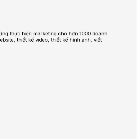
ã từng thực hiện marketing cho hơn 1000 doanh
te, thiết kế video, thiết kế hình ảnh, viết