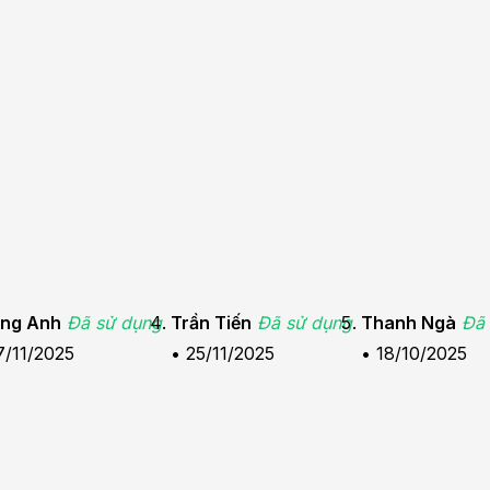
ng Anh
Đã sử dụng
Trần Tiến
Đã sử dụng
Thanh Ngà
Đã
7/11/2025
•
25/11/2025
•
18/10/2025