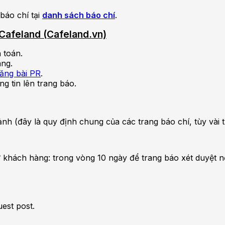
báo chí tại
danh sách báo chí
.
n Cafeland (Cafeland.vn)
 toán.
àng.
đăng bài PR
.
ng tin lên trang báo.
nh ảnh (đây là quy định chung của các trang báo chí, tùy và
 khách hàng: trong vòng 10 ngày để trang báo xét duyệt n
uest post.