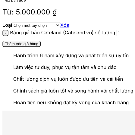
Đã bán
609
Từ:
5.000.000
₫
Loại
Xóa
Bảng giá báo Cafeland (Cafeland.vn) số lượng
Thêm vào giỏ hàng
Hành trình 6 năm xây dựng và phát triển sự uy tín
Làm việc tư duy, phục vụ tận tâm và chu đáo
Chất lượng dịch vụ luôn được ưu tiên và cải tiến
Chính sách giá luôn tốt và song hành với chất lượng
Hoàn tiền nếu không đạt kỳ vọng của khách hàng