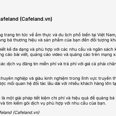
Cafeland (Cafeland.vn)
 trang tin tức về ẩm thực và du lịch phổ biến tại Việt Nam
uảng bá thương hiệu và sản phẩm của bạn đến đối tượng kh
thiết kế đa dạng và phù hợp với các nhu cầu và ngân sách
 cáo bài viết, quảng cáo video và quảng cáo trên mạng xã
 dịch vụ đăng tin miễn phí và trả phí với giá cả phải ch
 chuyên nghiệp và giàu kinh nghiệm trong lĩnh vực truyền 
c mối quan hệ đối tác lâu dài với nhiều khách hàng lớn tạ
d là một giải pháp tiết kiệm chi phí và hiệu quả để quảng
t và tìm kiếm gói dịch vụ phù hợp với nhu cầu của bạn.
feland (Cafeland.vn)