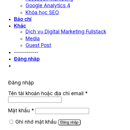
Google Analytics 4
Khóa học SEO
Báo chí
Khác
Dịch vụ Digital Marketing Fullstack
Media
Guest Post
------------
Đăng nhập
Đăng nhập
Tên tài khoản hoặc địa chỉ email
*
Mật khẩu
*
Ghi nhớ mật khẩu
Đăng nhập