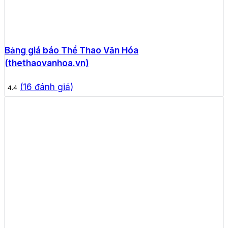
Bảng giá báo Thể Thao Văn Hóa
(thethaovanhoa.vn)
(
16
đánh giá)
4.4