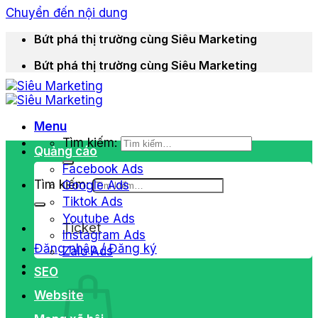
Chuyển đến nội dung
Bứt phá thị trường cùng Siêu Marketing
Bứt phá thị trường cùng Siêu Marketing
Menu
Tìm kiếm:
Quảng cáo
Facebook Ads
Tìm kiếm:
Google Ads
Tiktok Ads
Youtube Ads
Ticket
Instagram Ads
Đăng nhập / Đăng ký
Zalo Ads
SEO
Website