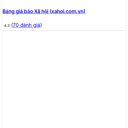
Bảng giá báo Xã hội (xahoi.com.vn)
(
70
đánh giá)
4.3