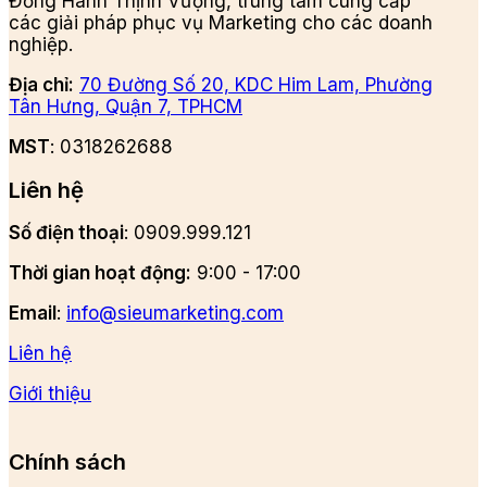
Đồng Hành Thịnh Vượng, trung tâm cung cấp
các giải pháp phục vụ Marketing cho các doanh
nghiệp.
Địa chỉ:
70 Đường Số 20, KDC Him Lam, Phường
Tân Hưng, Quận 7, TPHCM
MST
: 0318262688
Liên hệ
Số điện thoại
: 0909.999.121
Thời gian hoạt động:
9:00 - 17:00
Email
:
info@sieumarketing.com
Liên hệ
Giới thiệu
Chính sách