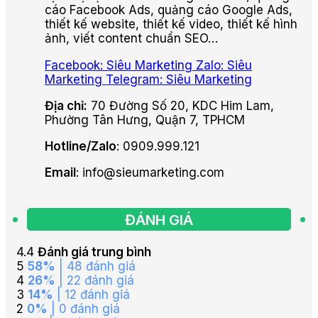
cáo Facebook Ads, quảng cáo Google Ads,
thiết kế website, thiết kế video, thiết kế hình
ảnh, viết content chuẩn SEO…
Facebook: Siêu Marketing
Zalo: Siêu
Marketing
Telegram: Siêu Marketing
Địa chỉ:
70 Đường Số 20, KDC Him Lam,
Phường Tân Hưng, Quận 7, TPHCM
Hotline/Zalo
: 0909.999.121
Email
: info@sieumarketing.com
ĐÁNH GIÁ
4.4
Đánh giá trung bình
5
58%
| 48 đánh giá
4
26%
| 22 đánh giá
3
14%
| 12 đánh giá
2
0%
| 0 đánh giá