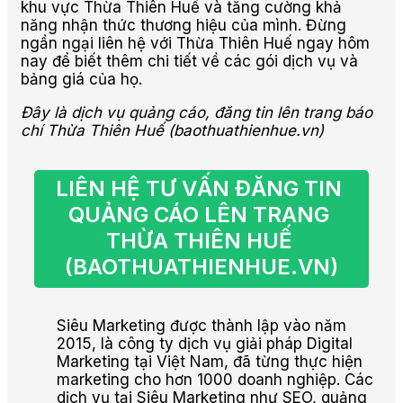
khu vực Thừa Thiên Huế và tăng cường khả
năng nhận thức thương hiệu của mình. Đừng
ngần ngại liên hệ với Thừa Thiên Huế ngay hôm
nay để biết thêm chi tiết về các gói dịch vụ và
bảng giá của họ.
Đây là dịch vụ quảng cáo, đăng tin lên trang báo
chí Thừa Thiên Huế (baothuathienhue.vn)
LIÊN HỆ TƯ VẤN ĐĂNG TIN 
QUẢNG CÁO LÊN TRANG 
THỪA THIÊN HUẾ 
(BAOTHUATHIENHUE.VN)
Siêu Marketing được thành lập vào năm
2015, là công ty dịch vụ giải pháp Digital
Marketing tại Việt Nam, đã từng thực hiện
marketing cho hơn 1000 doanh nghiệp. Các
dịch vụ tại Siêu Marketing như SEO, quảng