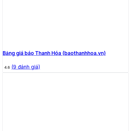
Bảng giá báo Thanh Hóa (baothanhhoa.vn)
(
9
đánh giá)
4.6