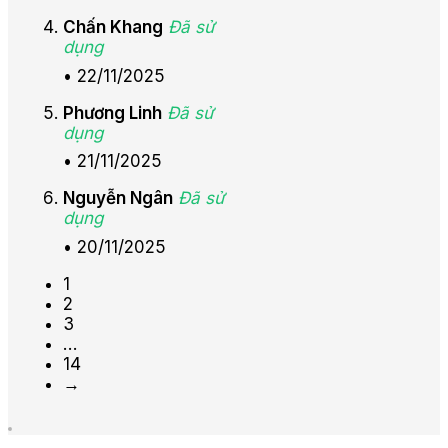
Chấn Khang
Đã sử
dụng
•
22/11/2025
Phương Linh
Đã sử
dụng
•
21/11/2025
Nguyễn Ngân
Đã sử
dụng
•
20/11/2025
1
2
3
…
14
→