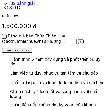
(
82
đánh giá)
4.4
Đã bán
882
dofollow
1.500.000
₫
Bảng giá báo Thừa Thiên Huế
(baothuathienhue.vn) số lượng
Thêm vào giỏ hàng
Hành trình 6 năm xây dựng và phát triển sự uy
tín
Làm việc tư duy, phục vụ tận tâm và chu đáo
Chất lượng dịch vụ luôn được ưu tiên và cải tiến
Chính sách giá luôn tốt và song hành với chất
lượng
Hoàn tiền nếu không đạt kỳ vọng của khách