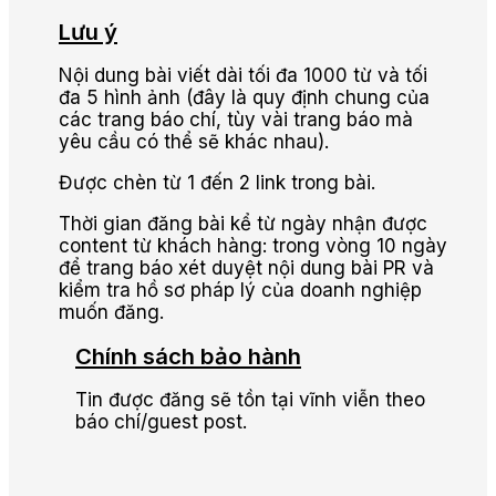
Lưu ý
Nội dung bài viết dài tối đa 1000 từ và tối
đa 5 hình ảnh (đây là quy định chung của
các trang báo chí, tùy vài trang báo mà
yêu cầu có thể sẽ khác nhau).
Được chèn từ 1 đến 2 link trong bài.
Thời gian đăng bài kể từ ngày nhận được
content từ khách hàng: trong vòng 10 ngày
để trang báo xét duyệt nội dung bài PR và
kiểm tra hồ sơ pháp lý của doanh nghiệp
muốn đăng.
Chính sách bảo hành
Tin được đăng sẽ tồn tại vĩnh viễn theo
báo chí/guest post.