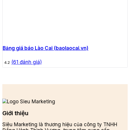
Bảng giá báo Lào Cai (baolaocai.vn)
(
61
đánh giá)
4.2
Giới thiệu
Siêu Marketing là thương hiệu của công ty TNHH