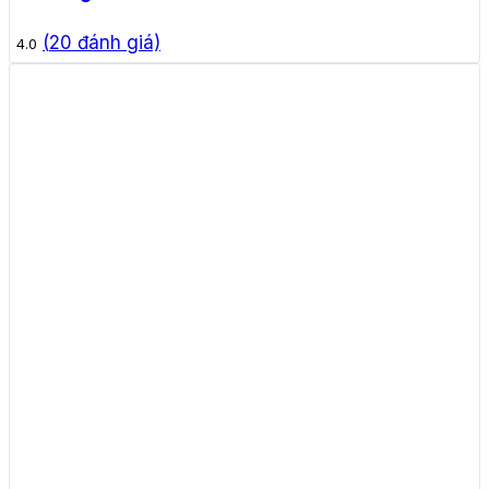
(
20
đánh giá)
4.0