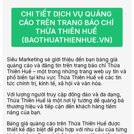
CHI TIẾT DỊCH VỤ QUẢNG 
CÁO TRÊN TRANG BÁO CHÍ 
THỪA THIÊN HUẾ 
(BAOTHUATHIENHUE.VN)
Siêu Marketing sẽ giới thiệu đến bạn bảng giá
quảng cáo và đăng tin trên trang báo chí Thừa
Thiên Huế – một trong những trang web uy tín và
phổ biến tại khu vực Thừa Thiên Huế về các tin
tức chính trị, kinh tế, xã hội và văn hóa.
Với lượng người truy cập đông đảo và đa dạng,
Thừa Thiên Huế là một nơi lý tưởng để quảng bá
thương hiệu và tiếp cận đến khách hàng tiềm
năng của bạn.
Bảng giá quảng cáo trên Thừa Thiên Huế được
thiết kế đặc biệt để phù hợp với nhu cầu của từng