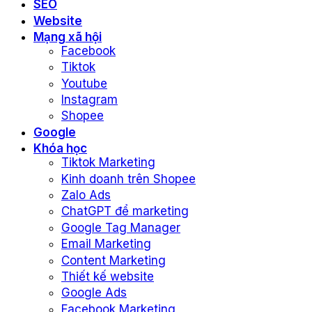
SEO
Website
Mạng xã hội
Facebook
Tiktok
Youtube
Instagram
Shopee
Google
Khóa học
Tiktok Marketing
Kinh doanh trên Shopee
Zalo Ads
ChatGPT để marketing
Google Tag Manager
Email Marketing
Content Marketing
Thiết kế website
Google Ads
Facebook Marketing