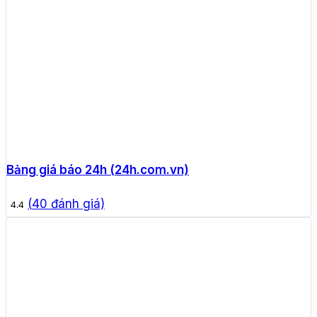
Bảng giá báo 24h (24h.com.vn)
(
40
đánh giá)
4.4