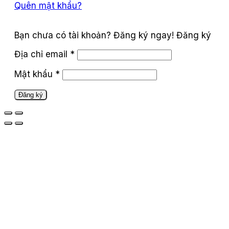
Quên mật khẩu?
Đăng ký
Địa chỉ email
*
Mật khẩu
*
Đăng ký