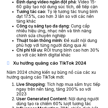
Định dạng video ngắn đột phá
: Video 15-
60 giây tạo nội dung súc tích, dễ tiếp cận
Tương tác cao
: Tỷ lệ tương tác trung bình
đạt 17.5%, cao hơn 3 lần so với các nền
tảng khác
Công cụ sáng tạo đa dạng
: Cung cấp
nhiều hiệu ứng, nhạc nền và tính năng
chỉnh sửa chuyên nghiệp
Thuật toán thông minh
: Đề xuất nội dung
phù hợp với từng người dùng qua AI
Chi phí tối ưu
: ROI trung bình cao hơn 30%
so với các kênh digital khác
Xu hướng quảng cáo TikTok 2024
Năm 2024 chứng kiến sự bùng nổ của các xu
hướng quảng cáo TikTok mới:
Live Shopping
: Tích hợp mua sắm trực tiếp
ngay trên nền tảng, tăng 200% so với
2023
User Generated Content
: Nội dung người
dùng tạo ra chiếm 60% lượt tương tác