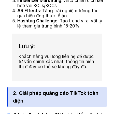
Influencer Marketing
: 78% chiến dịch kết
hợp với KOLs/KOCs
AR Effects
: Tăng trải nghiệm tương tác
qua hiệu ứng thực tế ảo
Hashtag Challenge
: Tạo trend viral với tỷ
lệ tham gia trung bình 15-20%
Lưu ý:
Khách hàng vui lòng liên hệ để được
tư vấn chính xác nhất, thông tin hiển
thị ở đây có thể sẽ không đầy đủ.
2. Giải pháp quảng cáo TikTok toàn
diện