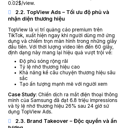
0.02$/view.
2.2. TopView Ads – Tối ưu độ phủ và
nhận diện thương hiệu
TopView là vị trí quảng cáo premium trên
TikTok, xuất hiện ngay khi người dùng mở ứng
dụng và chiếm trọn màn hình trong những giây
đầu tiên. Với thời lượng video lên đến 60 giây,
định dạng này mang lại hiệu quả vượt trội về:
Độ phủ sóng rộng rãi
Tỷ lệ nhớ thương hiệu cao
Khả năng kể câu chuyện thương hiệu sâu
sắc
Tạo ấn tượng mạnh mẽ với người xem
Case Study
: Chiến dịch ra mắt điện thoại thông
minh của Samsung đã đạt 6.8 triệu impressions
và tỷ lệ nhớ thương hiệu 26% sau 24 giờ sử
dụng TopView Ads.
2.3. Brand Takeover – Độc quyền và ấn
tượng