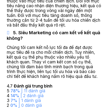
thuộc vào mục tiêu của chiến dịch. Đối với mục
tiêu nâng cao nhận diện thương hiệu, kết quả có
thể thấy được trong vòng vài ngày đến một
tuần. Đối với mục tiêu tăng doanh số, thông
thường cần từ 2-4 tuần để tối ưu hóa chiến dịch
và bắt đầu thấy kết quả rõ rệt.
5. Siêu Marketing có cam kết về kết quả
không?
Chúng tôi cam kết nỗ lực tối đa để đạt được
mục tiêu đề ra cho mỗi chiến dịch. Tuy nhiên,
kết quả cụ thể phụ thuộc vào nhiều yếu tố
khách quan. Thay vì cam kết con số cụ thể,
chúng tôi đảm bảo tính minh bạch trong quá
trình thực hiện, liên tục tối ưu hóa và báo cáo
chi tiết để khách hàng nắm rõ hiệu quả đầu tư.
4.7
Đánh giá trung bình
5
78%
| 11 đánh giá
4
14%
| 2 đánh giá
3
7%
| 1 đánh giá
2
0%
| 0 đánh giá