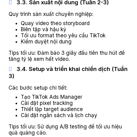
3.3. Sản xuất nội dung (Tuần 2-3)
Quy trình sản xuất chuyên nghiệp:
Quay video theo storyboard
Biên tập và hậu kỳ
Tối ưu format theo yêu cầu TikTok
Kiểm duyệt nội dung
Tips tối ưu: Đảm bảo 3 giây đầu tiên thu hút để
tăng tỷ lệ xem hết video.
3.4. Setup và triển khai chiến dịch (Tuần
3)
Các bước setup chi tiết:
Tạo TikTok Ads Manager
Cài đặt pixel tracking
Thiết lập target audience
Cài đặt ngân sách và lịch chạy
Tips tối ưu: Sử dụng A/B testing để tối ưu hiệu
quả quảng cáo.