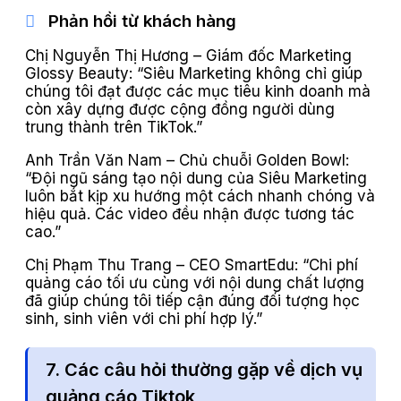
Phản hồi từ khách hàng
Chị Nguyễn Thị Hương – Giám đốc Marketing
Glossy Beauty: “Siêu Marketing không chỉ giúp
chúng tôi đạt được các mục tiêu kinh doanh mà
còn xây dựng được cộng đồng người dùng
trung thành trên TikTok.”
Anh Trần Văn Nam – Chủ chuỗi Golden Bowl:
“Đội ngũ sáng tạo nội dung của Siêu Marketing
luôn bắt kịp xu hướng một cách nhanh chóng và
hiệu quả. Các video đều nhận được tương tác
cao.”
Chị Phạm Thu Trang – CEO SmartEdu: “Chi phí
quảng cáo tối ưu cùng với nội dung chất lượng
đã giúp chúng tôi tiếp cận đúng đối tượng học
sinh, sinh viên với chi phí hợp lý.”
7. Các câu hỏi thường gặp về dịch vụ
quảng cáo Tiktok