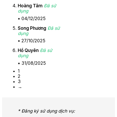
Hoàng Tâm
Đã sử
dụng
•
04/12/2025
Song Phương
Đã sử
dụng
•
27/10/2025
Hồ Quyên
Đã sử
dụng
•
31/08/2025
1
2
3
→
* Đăng ký sử dụng dịch vụ: