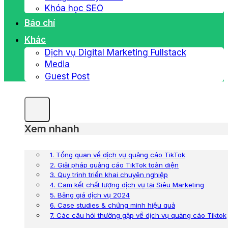
Khóa học SEO
Báo chí
Khác
Dịch vụ Digital Marketing Fullstack
Media
Guest Post
Xem nhanh
1. Tổng quan về dịch vụ quảng cáo TikTok
2. Giải pháp quảng cáo TikTok toàn diện
3. Quy trình triển khai chuyên nghiệp
4. Cam kết chất lượng dịch vụ tại Siêu Marketing
5. Bảng giá dịch vụ 2024
6. Case studies & chứng minh hiệu quả
7. Các câu hỏi thường gặp về dịch vụ quảng cáo Tiktok