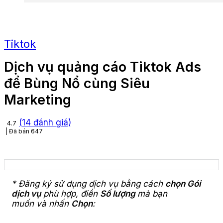
Tiktok
Dịch vụ quảng cáo Tiktok Ads
để Bùng Nổ cùng Siêu
Marketing
(
14
đánh giá)
4.7
Đã bán
647
* Đăng ký sử dụng dịch vụ bằng cách
chọn Gói
dịch vụ
phù hợp, điền
Số lượng
mà bạn
muốn và nhấn
Chọn
: