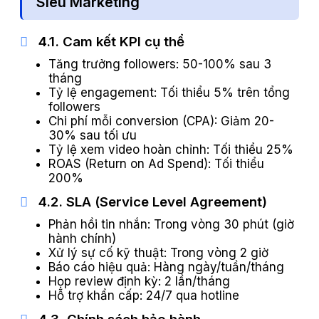
Siêu Marketing
4.1. Cam kết KPI cụ thể
Tăng trưởng followers: 50-100% sau 3
tháng
Tỷ lệ engagement: Tối thiểu 5% trên tổng
followers
Chi phí mỗi conversion (CPA): Giảm 20-
30% sau tối ưu
Tỷ lệ xem video hoàn chỉnh: Tối thiểu 25%
ROAS (Return on Ad Spend): Tối thiểu
200%
4.2. SLA (Service Level Agreement)
Phản hồi tin nhắn: Trong vòng 30 phút (giờ
hành chính)
Xử lý sự cố kỹ thuật: Trong vòng 2 giờ
Báo cáo hiệu quả: Hàng ngày/tuần/tháng
Họp review định kỳ: 2 lần/tháng
Hỗ trợ khẩn cấp: 24/7 qua hotline