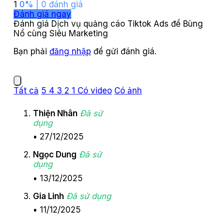
1
0%
| 0 đánh giá
Đánh giá ngay
Đánh giá Dịch vụ quảng cáo Tiktok Ads để Bùng
Nổ cùng Siêu Marketing
Bạn phải
đăng nhập
để gửi đánh giá.
Tất cả
5
4
3
2
1
Có video
Có ảnh
Thiện Nhân
Đã sử
dụng
•
27/12/2025
Ngọc Dung
Đã sử
dụng
•
13/12/2025
Gia Linh
Đã sử dụng
•
11/12/2025