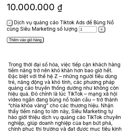
10.000.000
₫
Dịch vụ quảng cáo Tiktok Ads để Bùng Nổ
cùng Siêu Marketing số lượng
Thêm vào giỏ hàng
Trong thời đại số hóa, việc tiếp cận khách hàng
tiềm năng trở nên khó khăn hơn bao giờ hết.
Đặc biệt với thế hệ Z – những người tiêu dùng
trẻ, năng động và khó tính, các phương pháp
quảng cáo truyền thống dường như không còn
hiệu quả. Đó chính là lúc TikTok – mạng xã hội
video ngắn đang bùng nổ toàn cầu – trở thành
“chìa khóa vàng” cho các thương hiệu. Nhận
thấy tiềm năng to lớn này, Siêu Marketing tự
hào giới thiệu dịch vụ quảng cáo TikTok chuyên
nghiệp, giúp doanh nghiệp của bạn bứt phá,
chinh phục thị trường và đạt được mục tiêu kinh