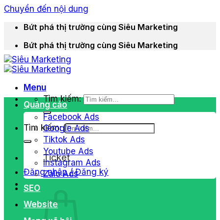
Chuyển đến nội dung
Bứt phá thị trường cùng Siêu Marketing
Bứt phá thị trường cùng Siêu Marketing
Menu
Tìm kiếm:
Quảng cáo
Facebook Ads
Tìm kiếm:
Google Ads
Tiktok Ads
Youtube Ads
Ticket
Instagram Ads
Đăng nhập / Đăng ký
Zalo Ads
SEO
Website