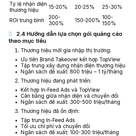
Tỷ lệ nhận diện
15-20%
20-25%
25-30%
thương hiệu
200-
100-
ROI trung bình
150-200%
300%
150%
2.4 Hướng dẫn lựa chọn gói quảng cáo
theo mục tiêu
Thương hiệu mới gia nhập thị trường:
Ưu tiên Brand Takeover kết hợp TopView
Tập trung xây dựng nhận diện thương hiệu
Ngân sách đề xuất: 800 triệu – 1 tỷ/tháng
Thương hiệu đang phát triển:
Kết hợp In-Feed Ads và TopView
Cân bằng giữa nhận diện và chuyển đổi
Ngân sách đề xuất: 300-500 triệu/tháng
Thương hiệu đã ổn định:
Tập trung In-Feed Ads
Tối ưu chi phí và chuyển đổi
Ngân sách đề xuất: 100-300 triệu/tháng