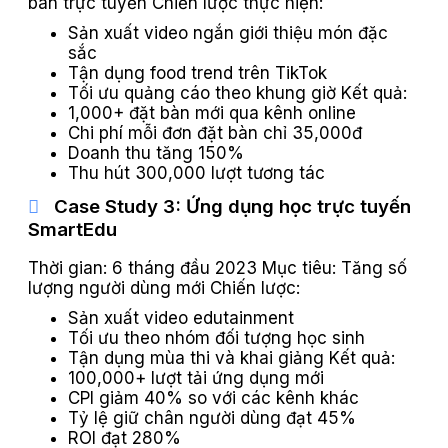
bàn trực tuyến Chiến lược thực hiện:
Sản xuất video ngắn giới thiệu món đặc
sắc
Tận dụng food trend trên TikTok
Tối ưu quảng cáo theo khung giờ Kết quả:
1,000+ đặt bàn mới qua kênh online
Chi phí mỗi đơn đặt bàn chỉ 35,000đ
Doanh thu tăng 150%
Thu hút 300,000 lượt tương tác
Case Study 3: Ứng dụng học trực tuyến
SmartEdu
Thời gian: 6 tháng đầu 2023 Mục tiêu: Tăng số
lượng người dùng mới Chiến lược:
Sản xuất video edutainment
Tối ưu theo nhóm đối tượng học sinh
Tận dụng mùa thi và khai giảng Kết quả:
100,000+ lượt tải ứng dụng mới
CPI giảm 40% so với các kênh khác
Tỷ lệ giữ chân người dùng đạt 45%
ROI đạt 280%