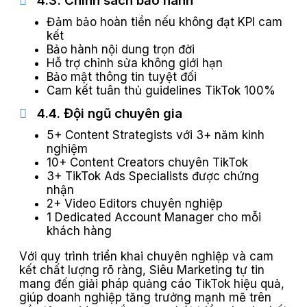
4.3. Chính sách bảo hành
Đảm bảo hoàn tiền nếu không đạt KPI cam
kết
Bảo hành nội dung trọn đời
Hỗ trợ chỉnh sửa không giới hạn
Bảo mật thông tin tuyệt đối
Cam kết tuân thủ guidelines TikTok 100%
4.4. Đội ngũ chuyên gia
5+ Content Strategists với 3+ năm kinh
nghiệm
10+ Content Creators chuyên TikTok
3+ TikTok Ads Specialists được chứng
nhận
2+ Video Editors chuyên nghiệp
1 Dedicated Account Manager cho mỗi
khách hàng
Với quy trình triển khai chuyên nghiệp và cam
kết chất lượng rõ ràng, Siêu Marketing tự tin
mang đến giải pháp quảng cáo TikTok hiệu quả,
giúp doanh nghiệp tăng trưởng mạnh mẽ trên