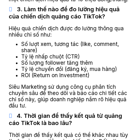
3. Làm thế nào để đo lường hiệu quả
của chiến dịch quảng cáo TikTok?
Hiệu quả chiến dịch được đo lường thông qua
nhiều chỉ số như:
Số lượt xem, tương tác (like, comment,
share)
Tỷ lệ nhấp chuột (CTR)
Số lượng follower tăng thêm
Tỷ lệ chuyển đổi (đăng ký, mua hàng)
ROI (Return on Investment)
Siêu Marketing sử dụng công cụ phân tích
chuyên sâu để theo dõi và báo cáo chi tiết các
chỉ số này, giúp doanh nghiệp nắm rõ hiệu quả
đầu tư.
4. Thời gian để thấy kết quả từ quảng
cáo TikTok là bao lâu?
Thời gian để thấy kết quả có thể khác nhau tùy