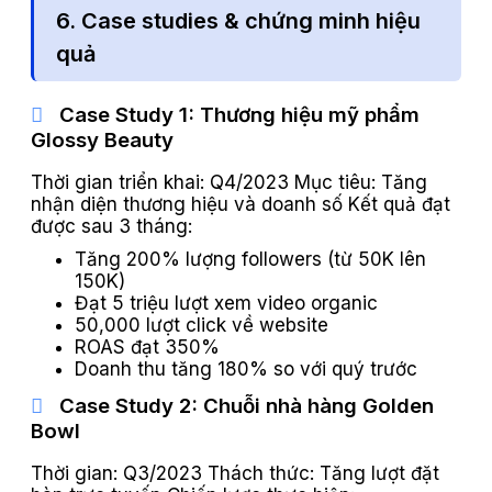
6. Case studies & chứng minh hiệu
quả
Case Study 1: Thương hiệu mỹ phẩm
Glossy Beauty
Thời gian triển khai: Q4/2023 Mục tiêu: Tăng
nhận diện thương hiệu và doanh số Kết quả đạt
được sau 3 tháng:
Tăng 200% lượng followers (từ 50K lên
150K)
Đạt 5 triệu lượt xem video organic
50,000 lượt click về website
ROAS đạt 350%
Doanh thu tăng 180% so với quý trước
Case Study 2: Chuỗi nhà hàng Golden
Bowl
Thời gian: Q3/2023 Thách thức: Tăng lượt đặt