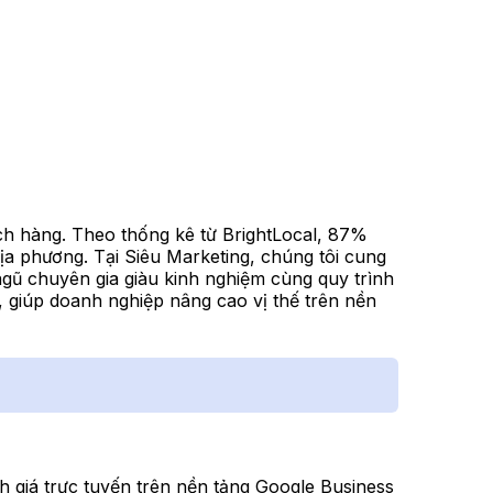
ách hàng. Theo thống kê từ BrightLocal, 87%
ịa phương. Tại Siêu Marketing, chúng tôi cung
ngũ chuyên gia giàu kinh nghiệm cùng quy trình
 giúp doanh nghiệp nâng cao vị thế trên nền
h giá trực tuyến trên nền tảng Google Business