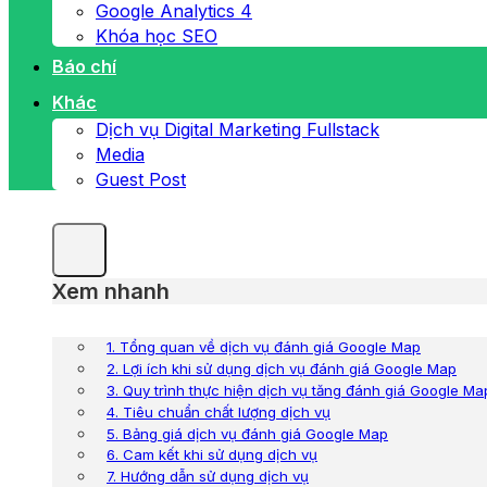
Google Analytics 4
Khóa học SEO
Báo chí
Khác
Dịch vụ Digital Marketing Fullstack
Media
Guest Post
Xem nhanh
1. Tổng quan về dịch vụ đánh giá Google Map
2. Lợi ích khi sử dụng dịch vụ đánh giá Google Map
3. Quy trình thực hiện dịch vụ tăng đánh giá Google Ma
4. Tiêu chuẩn chất lượng dịch vụ
5. Bảng giá dịch vụ đánh giá Google Map
6. Cam kết khi sử dụng dịch vụ
7. Hướng dẫn sử dụng dịch vụ