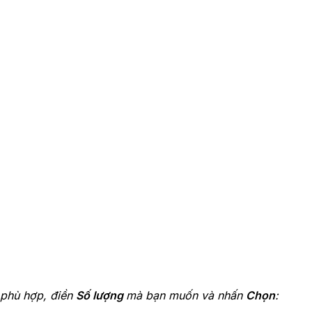
phù hợp, điền
Số lượng
mà bạn muốn và nhấn
Chọn
: