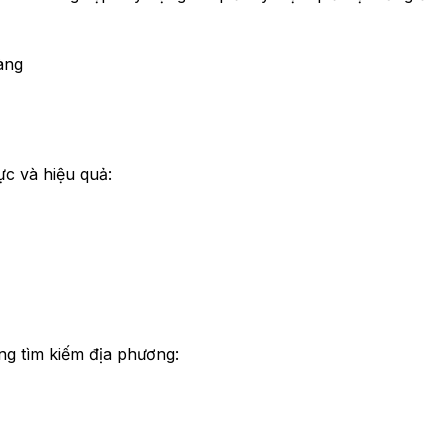
àng
ực và hiệu quả:
ng tìm kiếm địa phương: