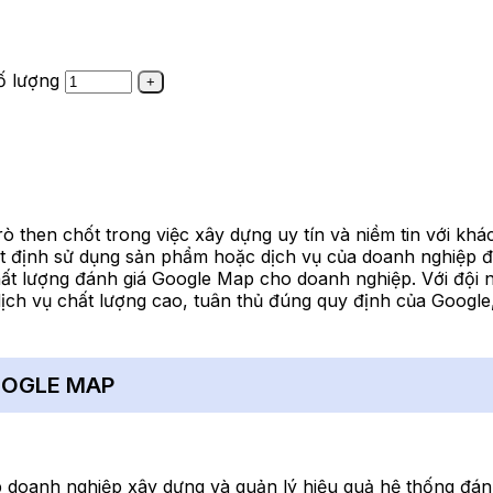
ố lượng
rò then chốt trong việc xây dựng uy tín và niềm tin với kh
ết định sử dụng sản phẩm hoặc dịch vụ của doanh nghiệp đ
chất lượng đánh giá Google Map cho doanh nghiệp. Với đội 
ịch vụ chất lượng cao, tuân thủ đúng quy định của Google,
OOGLE MAP
p doanh nghiệp xây dựng và quản lý hiệu quả hệ thống đán