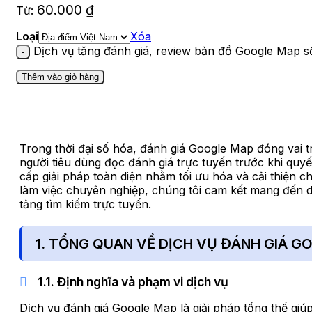
60.000
₫
Từ:
Loại
Xóa
Dịch vụ tăng đánh giá, review bản đồ Google Map s
Thêm vào giỏ hàng
Trong thời đại số hóa, đánh giá Google Map đóng vai t
người tiêu dùng đọc đánh giá trực tuyến trước khi quy
cấp giải pháp toàn diện nhằm tối ưu hóa và cải thiện 
làm việc chuyên nghiệp, chúng tôi cam kết mang đến d
tảng tìm kiếm trực tuyến.
1. TỔNG QUAN VỀ DỊCH VỤ ĐÁNH GIÁ G
1.1. Định nghĩa và phạm vi dịch vụ
Dịch vụ đánh giá Google Map là giải pháp tổng thể giú