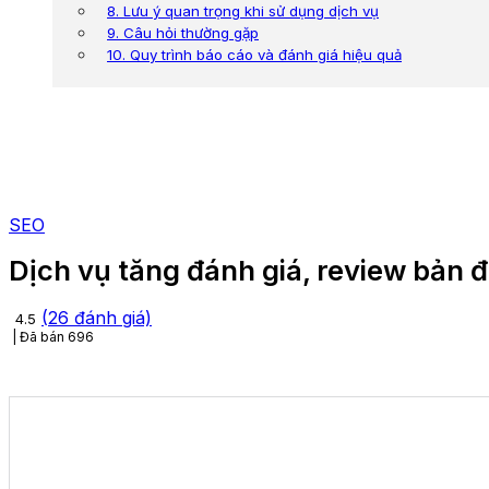
8. Lưu ý quan trọng khi sử dụng dịch vụ
9. Câu hỏi thường gặp
10. Quy trình báo cáo và đánh giá hiệu quả
SEO
Dịch vụ tăng đánh giá, review bản
(
26
đánh giá)
4.5
Đã bán
696