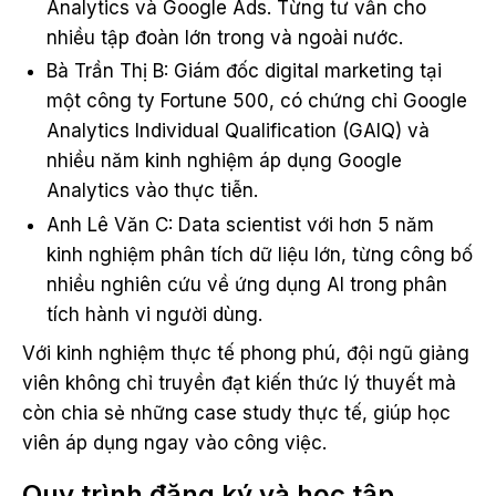
Analytics và Google Ads. Từng tư vấn cho
nhiều tập đoàn lớn trong và ngoài nước.
Bà Trần Thị B: Giám đốc digital marketing tại
một công ty Fortune 500, có chứng chỉ Google
Analytics Individual Qualification (GAIQ) và
nhiều năm kinh nghiệm áp dụng Google
Analytics vào thực tiễn.
Anh Lê Văn C: Data scientist với hơn 5 năm
kinh nghiệm phân tích dữ liệu lớn, từng công bố
nhiều nghiên cứu về ứng dụng AI trong phân
tích hành vi người dùng.
Với kinh nghiệm thực tế phong phú, đội ngũ giảng
viên không chỉ truyền đạt kiến thức lý thuyết mà
còn chia sẻ những case study thực tế, giúp học
viên áp dụng ngay vào công việc.
Quy trình đăng ký và học tập