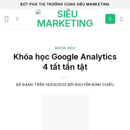
Chuyển
BỨT PHÁ THỊ TRƯỜNG CÙNG SIÊU MARKETING
đến
nội
dung
KHÓA HỌC
Khóa học Google Analytics
4 tất tần tật
ĐÃ ĐĂNG TRÊN
16/06/2025
BỞI
NGUYỄN ĐÌNH CHIỂU