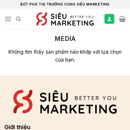
Chuyển
BỨT PHÁ THỊ TRƯỜNG CÙNG SIÊU MARKETING
đến
nội
dung
MEDIA
Không tìm thấy sản phẩm nào khớp với lựa chọn
của bạn.
Giới thiệu