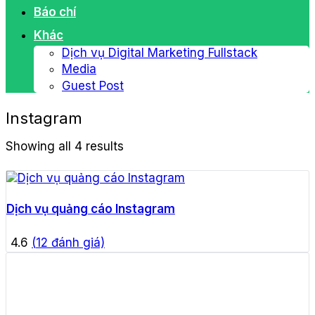
Báo chí
Khác
Dịch vụ Digital Marketing Fullstack
Media
Guest Post
Instagram
Showing all 4 results
Dịch vụ quảng cáo Instagram
4.6
(
12
đánh giá)