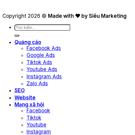
Copyright 2026 ©
Made with ❤ by Siêu Marketing
Tìm
kiếm:
Quảng cáo
Facebook Ads
Google Ads
Tiktok Ads
Youtube Ads
Instagram Ads
Zalo Ads
SEO
Website
Mạng xã hội
Facebook
Tiktok
Youtube
Instagram