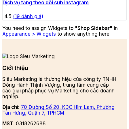
Dịch vụ tăng theo dõi sub instagram
4.5
(
19
đánh giá)
You need to assign Widgets to
"Shop Sidebar"
in
Appearance > Widgets
to show anything here
Giới thiệu
Siêu Marketing là thương hiệu của công ty TNHH
Đồng Hành Thịnh Vượng, trung tâm cung cấp
các giải pháp phục vụ Marketing cho các doanh
nghiệp.
Địa chỉ:
70 Đường Số 20, KDC Him Lam, Phường
Tân Hưng, Quận 7, TPHCM
MST
: 0318262688