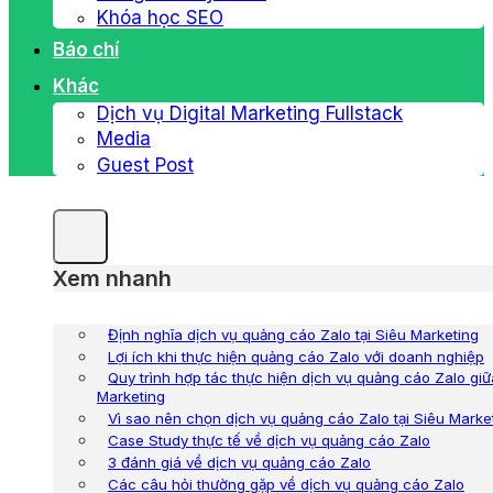
Khóa học SEO
Báo chí
Khác
Dịch vụ Digital Marketing Fullstack
Media
Guest Post
Xem nhanh
Định nghĩa dịch vụ quảng cáo Zalo tại Siêu Marketing
Lợi ích khi thực hiện quảng cáo Zalo với doanh nghiệp
Quy trình hợp tác thực hiện dịch vụ quảng cáo Zalo gi
Marketing
Vì sao nên chọn dịch vụ quảng cáo Zalo tại Siêu Marke
Case Study thực tế về dịch vụ quảng cáo Zalo
3 đánh giá về dịch vụ quảng cáo Zalo
Các câu hỏi thường gặp về dịch vụ quảng cáo Zalo