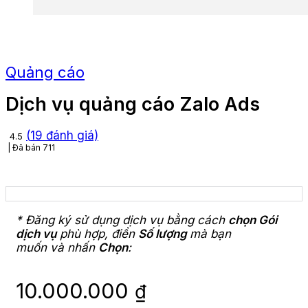
Quảng cáo
Dịch vụ quảng cáo Zalo Ads
(
19
đánh giá)
4.5
Đã bán
711
* Đăng ký sử dụng dịch vụ bằng cách
chọn Gói
dịch vụ
phù hợp, điền
Số lượng
mà bạn
muốn và nhấn
Chọn
:
10.000.000
₫