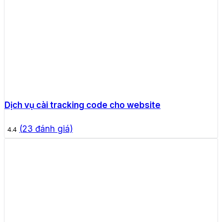
Dịch vụ cài tracking code cho website
(
23
đánh giá)
4.4