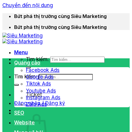
Chuyển đến nội dung
Bứt phá thị trường cùng Siêu Marketing
Bứt phá thị trường cùng Siêu Marketing
Menu
Tìm kiếm:
Quảng cáo
Facebook Ads
Tìm kiếm:
Google Ads
Tiktok Ads
Youtube Ads
Ticket
Instagram Ads
Đăng nhập / Đăng ký
Zalo Ads
SEO
Website