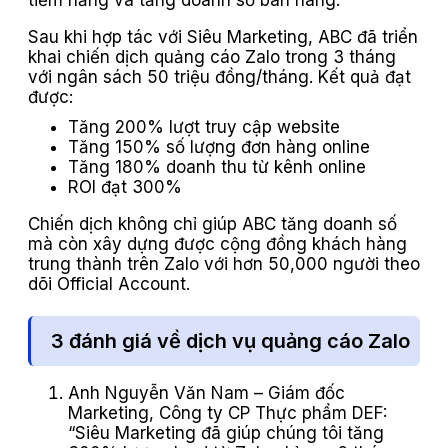
tiềm năng và tăng doanh số bán hàng.
Sau khi hợp tác với Siêu Marketing, ABC đã triển
khai chiến dịch quảng cáo Zalo trong 3 tháng
với ngân sách 50 triệu đồng/tháng. Kết quả đạt
được:
Tăng 200% lượt truy cập website
Tăng 150% số lượng đơn hàng online
Tăng 180% doanh thu từ kênh online
ROI đạt 300%
Chiến dịch không chỉ giúp ABC tăng doanh số
mà còn xây dựng được cộng đồng khách hàng
trung thành trên Zalo với hơn 50,000 người theo
dõi Official Account.
3 đánh giá về dịch vụ quảng cáo Zalo
Anh Nguyễn Văn Nam – Giám đốc
Marketing, Công ty CP Thực phẩm DEF:
“Siêu Marketing đã giúp chúng tôi tăng