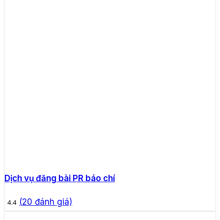
Dịch vụ đăng bài PR báo chí
(
20
đánh giá)
4.4