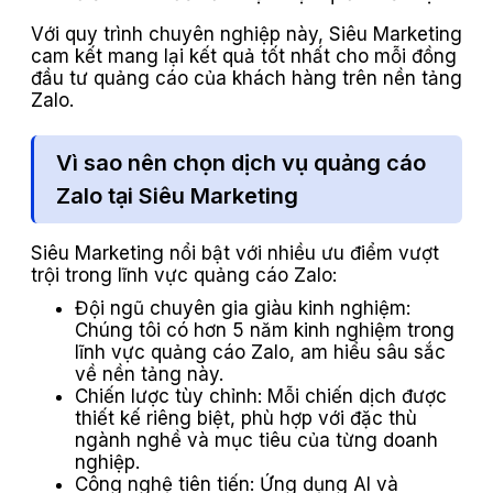
Với quy trình chuyên nghiệp này, Siêu Marketing
cam kết mang lại kết quả tốt nhất cho mỗi đồng
đầu tư quảng cáo của khách hàng trên nền tảng
Zalo.
Vì sao nên chọn dịch vụ quảng cáo
Zalo tại Siêu Marketing
Siêu Marketing nổi bật với nhiều ưu điểm vượt
trội trong lĩnh vực quảng cáo Zalo:
Đội ngũ chuyên gia giàu kinh nghiệm:
Chúng tôi có hơn 5 năm kinh nghiệm trong
lĩnh vực quảng cáo Zalo, am hiểu sâu sắc
về nền tảng này.
Chiến lược tùy chỉnh: Mỗi chiến dịch được
thiết kế riêng biệt, phù hợp với đặc thù
ngành nghề và mục tiêu của từng doanh
nghiệp.
Công nghệ tiên tiến: Ứng dụng AI và