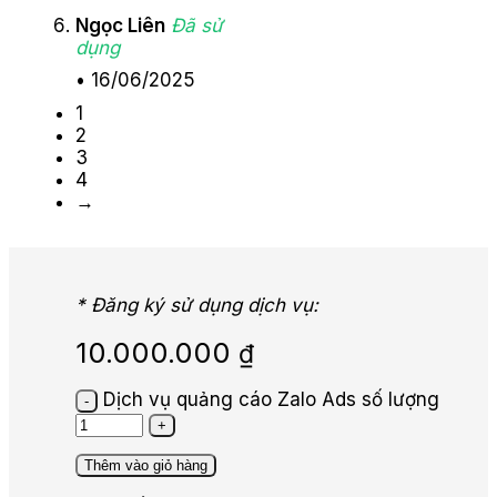
Ngọc Liên
Đã sử
dụng
•
16/06/2025
1
2
3
4
→
* Đăng ký sử dụng dịch vụ:
10.000.000
₫
Dịch vụ quảng cáo Zalo Ads số lượng
Thêm vào giỏ hàng