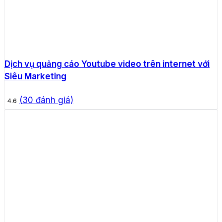
Dịch vụ quảng cáo Youtube video trên internet với
Siêu Marketing
(
30
đánh giá)
4.6