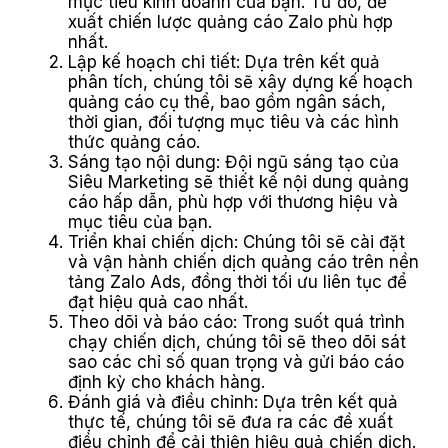
mục tiêu kinh doanh của bạn. Từ đó, đề
xuất chiến lược quảng cáo Zalo phù hợp
nhất.
Lập kế hoạch chi tiết: Dựa trên kết quả
phân tích, chúng tôi sẽ xây dựng kế hoạch
quảng cáo cụ thể, bao gồm ngân sách,
thời gian, đối tượng mục tiêu và các hình
thức quảng cáo.
Sáng tạo nội dung: Đội ngũ sáng tạo của
Siêu Marketing sẽ thiết kế nội dung quảng
cáo hấp dẫn, phù hợp với thương hiệu và
mục tiêu của bạn.
Triển khai chiến dịch: Chúng tôi sẽ cài đặt
và vận hành chiến dịch quảng cáo trên nền
tảng Zalo Ads, đồng thời tối ưu liên tục để
đạt hiệu quả cao nhất.
Theo dõi và báo cáo: Trong suốt quá trình
chạy chiến dịch, chúng tôi sẽ theo dõi sát
sao các chỉ số quan trọng và gửi báo cáo
định kỳ cho khách hàng.
Đánh giá và điều chỉnh: Dựa trên kết quả
thực tế, chúng tôi sẽ đưa ra các đề xuất
điều chỉnh để cải thiện hiệu quả chiến dịch.