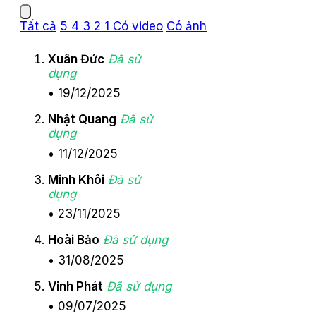
Tất cả
5
4
3
2
1
Có video
Có ảnh
Xuân Đức
Đã sử
dụng
•
19/12/2025
Nhật Quang
Đã sử
dụng
•
11/12/2025
Minh Khôi
Đã sử
dụng
•
23/11/2025
Hoài Bảo
Đã sử dụng
•
31/08/2025
Vinh Phát
Đã sử dụng
•
09/07/2025