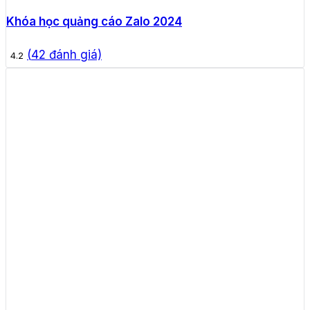
Khóa học quảng cáo Zalo 2024
(
42
đánh giá)
4.2