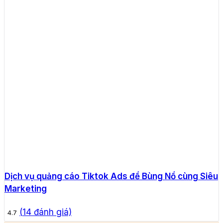
Dịch vụ quảng cáo Tiktok Ads để Bùng Nổ cùng Siêu
Marketing
(
14
đánh giá)
4.7