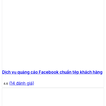
Dịch vụ quảng cáo Facebook chuẩn tệp khách hàng
(
14
đánh giá)
4.6