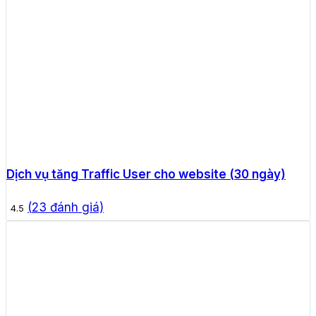
Dịch vụ tăng Traffic User cho website (30 ngày)
(
23
đánh giá)
4.5