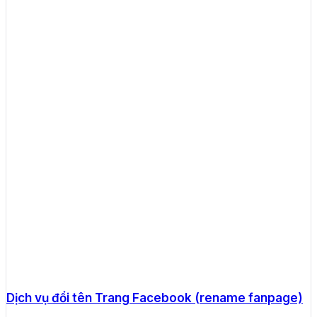
Dịch vụ đổi tên Trang Facebook (rename fanpage)