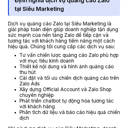
Định nghĩa dịch vụ quảng cáo Zalo
tại Siêu Marketing
Dịch vụ quảng cáo Zalo tại Siêu Marketing là
giải pháp toàn diện giúp doanh nghiệp tận dụng
sức mạnh của nền tảng Zalo để tiếp cận và
tương tác với khách hàng tiềm năng một cách
hiệu quả. Chúng tôi cung cấp các dịch vụ sau:
Tư vấn chiến lược quảng cáo Zalo phù hợp
với mục tiêu kinh doanh
Thiết kế nội dung và hình ảnh quảng cáo
thu hút
Cài đặt và tối ưu chiến dịch quảng cáo trên
Zalo Ads
Xây dựng Official Account và Zalo Shop
chuyên nghiệp
Phát triển chatbot tự động hóa tương tác
với khách hàng
Phân tích dữ liệu và báo cáo hiệu quả chiến
dịch