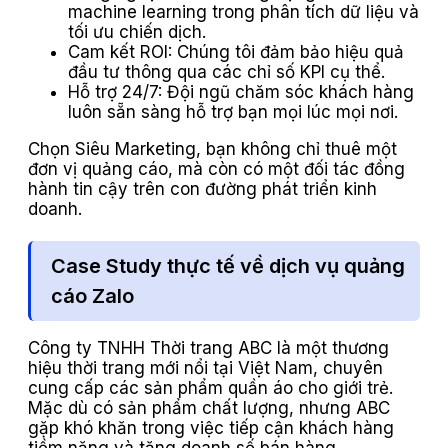
machine learning trong phân tích dữ liệu và
tối ưu chiến dịch.
Cam kết ROI: Chúng tôi đảm bảo hiệu quả
đầu tư thông qua các chỉ số KPI cụ thể.
Hỗ trợ 24/7: Đội ngũ chăm sóc khách hàng
luôn sẵn sàng hỗ trợ bạn mọi lúc mọi nơi.
Chọn Siêu Marketing, bạn không chỉ thuê một
đơn vị quảng cáo, mà còn có một đối tác đồng
hành tin cậy trên con đường phát triển kinh
doanh.
Case Study thực tế về dịch vụ quảng
cáo Zalo
Công ty TNHH Thời trang ABC là một thương
hiệu thời trang mới nổi tại Việt Nam, chuyên
cung cấp các sản phẩm quần áo cho giới trẻ.
Mặc dù có sản phẩm chất lượng, nhưng ABC
gặp khó khăn trong việc tiếp cận khách hàng