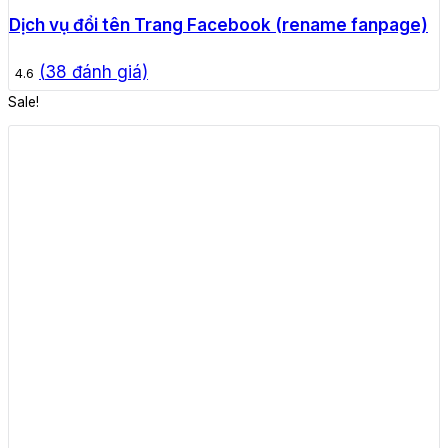
Dịch vụ đổi tên Trang Facebook (rename fanpage)
(
38
đánh giá)
4.6
Sale!