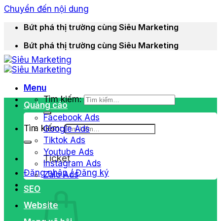
Chuyển đến nội dung
Bứt phá thị trường cùng Siêu Marketing
Bứt phá thị trường cùng Siêu Marketing
Menu
Tìm kiếm:
Quảng cáo
Facebook Ads
Tìm kiếm:
Google Ads
Tiktok Ads
Youtube Ads
Ticket
Instagram Ads
Đăng nhập / Đăng ký
Zalo Ads
SEO
Website