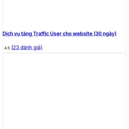
Dịch vụ tăng Traffic User cho website (30 ngày)
(
23
đánh giá)
4.5