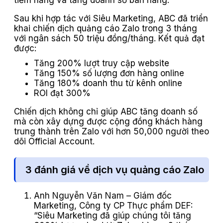
tiềm năng và tăng doanh số bán hàng.
Sau khi hợp tác với Siêu Marketing, ABC đã triển
khai chiến dịch quảng cáo Zalo trong 3 tháng
với ngân sách 50 triệu đồng/tháng. Kết quả đạt
được:
Tăng 200% lượt truy cập website
Tăng 150% số lượng đơn hàng online
Tăng 180% doanh thu từ kênh online
ROI đạt 300%
Chiến dịch không chỉ giúp ABC tăng doanh số
mà còn xây dựng được cộng đồng khách hàng
trung thành trên Zalo với hơn 50,000 người theo
dõi Official Account.
3 đánh giá về dịch vụ quảng cáo Zalo
Anh Nguyễn Văn Nam – Giám đốc
Marketing, Công ty CP Thực phẩm DEF:
“Siêu Marketing đã giúp chúng tôi tăng