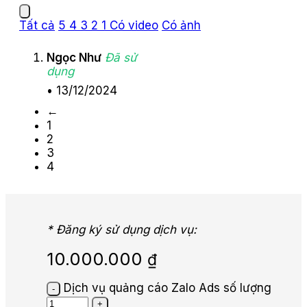
Tất cả
5
4
3
2
1
Có video
Có ảnh
Ngọc Như
Đã sử
dụng
•
13/12/2024
←
1
2
3
4
* Đăng ký sử dụng dịch vụ:
10.000.000
₫
Dịch vụ quảng cáo Zalo Ads số lượng