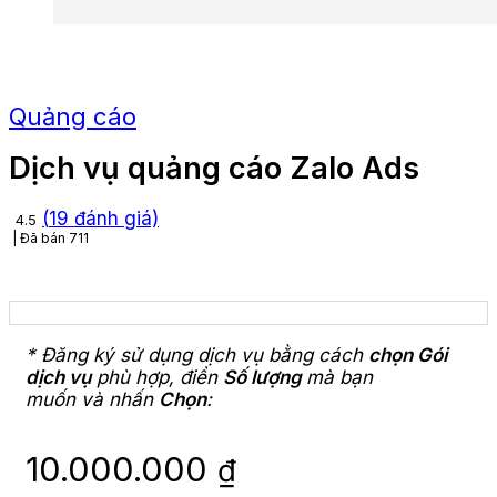
Quảng cáo
Dịch vụ quảng cáo Zalo Ads
(
19
đánh giá)
4.5
Đã bán
711
* Đăng ký sử dụng dịch vụ bằng cách
chọn Gói
dịch vụ
phù hợp, điền
Số lượng
mà bạn
muốn và nhấn
Chọn
:
10.000.000
₫