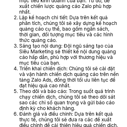
mục tiêu kinh doanh của bạn. Từ đó, đề
xuất chiến lược quảng cáo Zalo phù hợp
nhất.
Lập kế hoạch chi tiết: Dựa trên kết quả
phân tích, chúng tôi sẽ xây dựng kế hoạch
quảng cáo cụ thể, bao gồm ngân sách,
thời gian, đối tượng mục tiêu và các hình
thức quảng cáo.
Sáng tạo nội dung: Đội ngũ sáng tạo của
Siêu Marketing sẽ thiết kế nội dung quảng
cáo hấp dẫn, phù hợp với thương hiệu và
mục tiêu của bạn.
Triển khai chiến dịch: Chúng tôi sẽ cài đặt
và vận hành chiến dịch quảng cáo trên nền
tảng Zalo Ads, đồng thời tối ưu liên tục để
đạt hiệu quả cao nhất.
Theo dõi và báo cáo: Trong suốt quá trình
chạy chiến dịch, chúng tôi sẽ theo dõi sát
sao các chỉ số quan trọng và gửi báo cáo
định kỳ cho khách hàng.
Đánh giá và điều chỉnh: Dựa trên kết quả
thực tế, chúng tôi sẽ đưa ra các đề xuất
điều chỉnh để cải thiện hiệu quả chiến dịch.