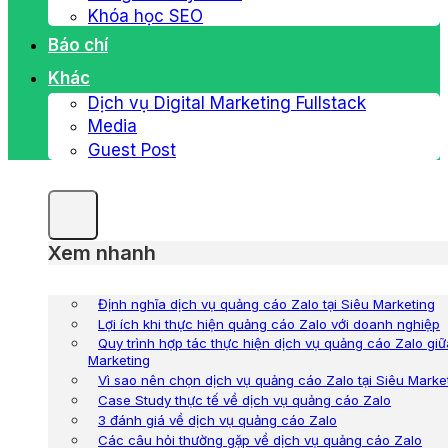
Khóa học SEO
Báo chí
Khác
Dịch vụ Digital Marketing Fullstack
Media
Guest Post
Xem nhanh
Định nghĩa dịch vụ quảng cáo Zalo tại Siêu Marketing
Lợi ích khi thực hiện quảng cáo Zalo với doanh nghiệp
Quy trình hợp tác thực hiện dịch vụ quảng cáo Zalo gi
Marketing
Vì sao nên chọn dịch vụ quảng cáo Zalo tại Siêu Marke
Case Study thực tế về dịch vụ quảng cáo Zalo
3 đánh giá về dịch vụ quảng cáo Zalo
Các câu hỏi thường gặp về dịch vụ quảng cáo Zalo