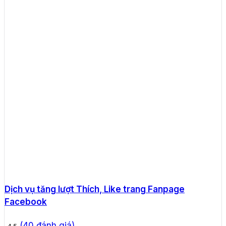
Dịch vụ tăng lượt Thích, Like trang Fanpage
Facebook
(
40
đánh giá)