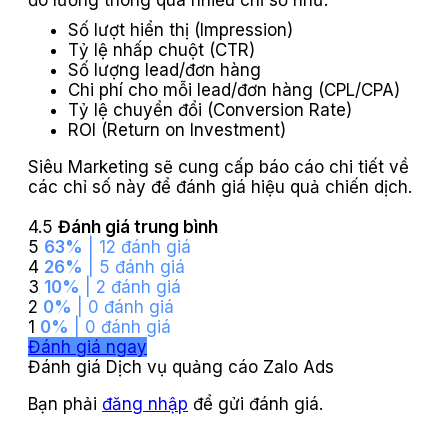
đo lường thông qua nhiều chỉ số như:
Số lượt hiển thị (Impression)
Tỷ lệ nhấp chuột (CTR)
Số lượng lead/đơn hàng
Chi phí cho mỗi lead/đơn hàng (CPL/CPA)
Tỷ lệ chuyển đổi (Conversion Rate)
ROI (Return on Investment)
Siêu Marketing sẽ cung cấp báo cáo chi tiết về
các chỉ số này để đánh giá hiệu quả chiến dịch.
4.5
Đánh giá trung bình
5
63%
| 12 đánh giá
4
26%
| 5 đánh giá
3
10%
| 2 đánh giá
2
0%
| 0 đánh giá
1
0%
| 0 đánh giá
Đánh giá ngay
Đánh giá Dịch vụ quảng cáo Zalo Ads
Bạn phải
đăng nhập
để gửi đánh giá.