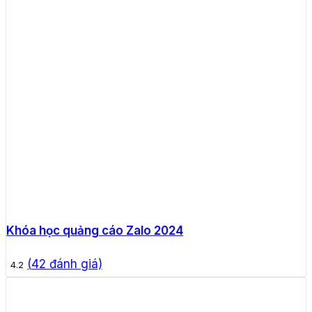
Khóa học quảng cáo Zalo 2024
(
42
đánh giá)
4.2