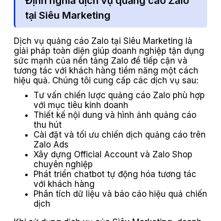
Định nghĩa dịch vụ quảng cáo Zalo
tại Siêu Marketing
Dịch vụ quảng cáo Zalo tại Siêu Marketing là
giải pháp toàn diện giúp doanh nghiệp tận dụng
sức mạnh của nền tảng Zalo để tiếp cận và
tương tác với khách hàng tiềm năng một cách
hiệu quả. Chúng tôi cung cấp các dịch vụ sau:
Tư vấn chiến lược quảng cáo Zalo phù hợp
với mục tiêu kinh doanh
Thiết kế nội dung và hình ảnh quảng cáo
thu hút
Cài đặt và tối ưu chiến dịch quảng cáo trên
Zalo Ads
Xây dựng Official Account và Zalo Shop
chuyên nghiệp
Phát triển chatbot tự động hóa tương tác
với khách hàng
Phân tích dữ liệu và báo cáo hiệu quả chiến
dịch