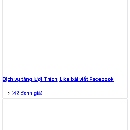
Dịch vụ tăng lượt Thích, Like bài viết Facebook
(
42
đánh giá)
4.2