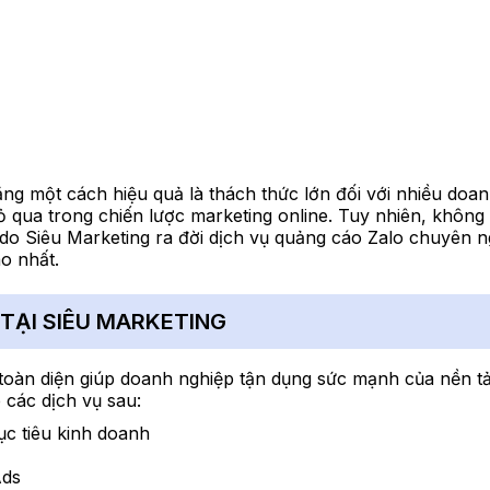
ăng một cách hiệu quả là thách thức lớn đối với nhiều doan
ỏ qua trong chiến lược marketing online. Tuy nhiên, không 
ý do Siêu Marketing ra đời dịch vụ quảng cáo Zalo chuyên n
o nhất.
TẠI SIÊU MARKETING
p toàn diện giúp doanh nghiệp tận dụng sức mạnh của nền tả
 các dịch vụ sau:
c tiêu kinh doanh
Ads