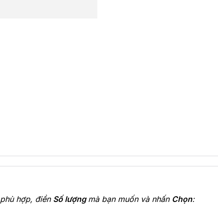
phù hợp, điền
Số lượng
mà bạn muốn và nhấn
Chọn
: