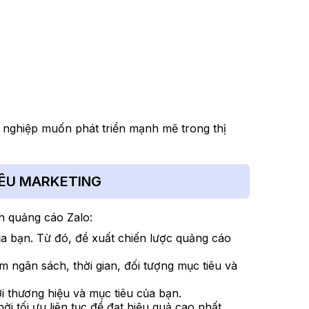
h nghiệp muốn phát triển mạnh mẽ trong thị
IÊU MARKETING
h quảng cáo Zalo:
ủa bạn. Từ đó, đề xuất chiến lược quảng cáo
m ngân sách, thời gian, đối tượng mục tiêu và
i thương hiệu và mục tiêu của bạn.
i tối ưu liên tục để đạt hiệu quả cao nhất.