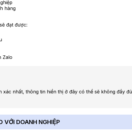
nghiệp
ch hàng
sẽ đạt được:
u
n Zalo
 xác nhất, thông tin hiển thị ở đây có thể sẽ không đầy đủ
O VỚI DOANH NGHIỆP