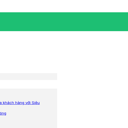
ữa khách hàng với Siêu
ting