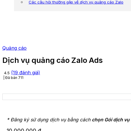
Các câu hỏi thường gặp về dịch vụ quảng cáo Zalo
Quảng cáo
Dịch vụ quảng cáo Zalo Ads
(
19
đánh giá)
4.5
Đã bán
711
* Đăng ký sử dụng dịch vụ bằng cách
chọn Gói dịch vụ
10.000.000
₫