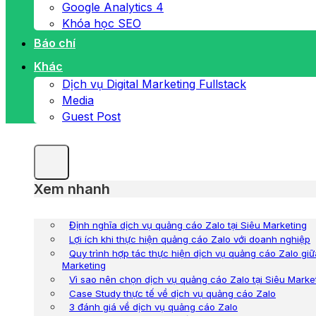
Google Analytics 4
Khóa học SEO
Báo chí
Khác
Dịch vụ Digital Marketing Fullstack
Media
Guest Post
Xem nhanh
Định nghĩa dịch vụ quảng cáo Zalo tại Siêu Marketing
Lợi ích khi thực hiện quảng cáo Zalo với doanh nghiệp
Quy trình hợp tác thực hiện dịch vụ quảng cáo Zalo gi
Marketing
Vì sao nên chọn dịch vụ quảng cáo Zalo tại Siêu Marke
Case Study thực tế về dịch vụ quảng cáo Zalo
3 đánh giá về dịch vụ quảng cáo Zalo