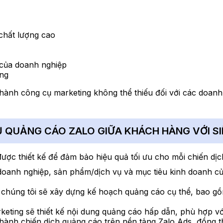
chất lượng cao
 của doanh nghiệp
àng
ở thành công cụ marketing không thể thiếu đối với các doan
Ụ QUẢNG CÁO ZALO GIỮA KHÁCH HÀNG VỚI S
ược thiết kế để đảm bảo hiệu quả tối ưu cho mỗi chiến dịc
 doanh nghiệp, sản phẩm/dịch vụ và mục tiêu kinh doanh c
h, chúng tôi sẽ xây dựng kế hoạch quảng cáo cụ thể, bao gồ
keting sẽ thiết kế nội dung quảng cáo hấp dẫn, phù hợp vớ
 hành chiến dịch quảng cáo trên nền tảng Zalo Ads, đồng thờ