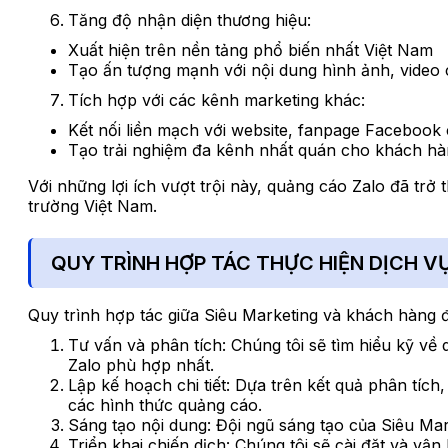
Tăng độ nhận diện thương hiệu:
Xuất hiện trên nền tảng phổ biến nhất Việt Nam
Tạo ấn tượng mạnh với nội dung hình ảnh, video 
Tích hợp với các kênh marketing khác:
Kết nối liền mạch với website, fanpage Facebook
Tạo trải nghiệm đa kênh nhất quán cho khách h
Với những lợi ích vượt trội này, quảng cáo Zalo đã tr
trường Việt Nam.
QUY TRÌNH HỢP TÁC THỰC HIỆN DỊCH V
Quy trình hợp tác giữa Siêu Marketing và khách hàng đ
Tư vấn và phân tích: Chúng tôi sẽ tìm hiểu kỹ về
Zalo phù hợp nhất.
Lập kế hoạch chi tiết: Dựa trên kết quả phân tíc
các hình thức quảng cáo.
Sáng tạo nội dung: Đội ngũ sáng tạo của Siêu Mar
Triển khai chiến dịch: Chúng tôi sẽ cài đặt và vận