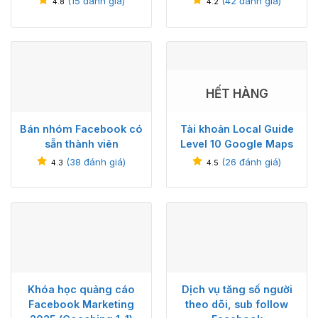
(
15
đánh giá)
(
42
đánh giá)
4.8
4.2
HẾT HÀNG
Bán nhóm Facebook có
Tài khoản Local Guide
sẵn thành viên
Level 10 Google Maps
(
38
đánh giá)
(
26
đánh giá)
4.3
4.5
Khóa học quảng cáo
Dịch vụ tăng số người
Facebook Marketing
theo dõi, sub follow