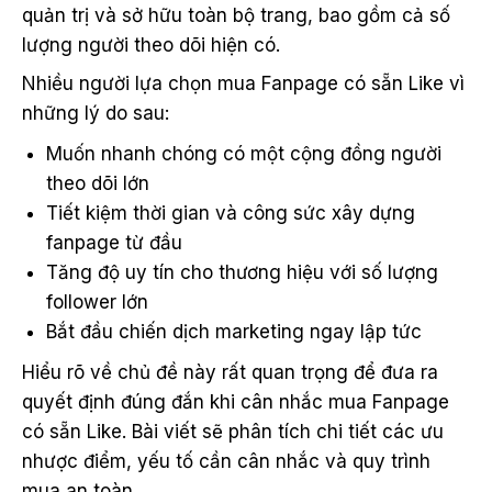
quản trị và sở hữu toàn bộ trang, bao gồm cả số
lượng người theo dõi hiện có.
Nhiều người lựa chọn mua Fanpage có sẵn Like vì
những lý do sau:
Muốn nhanh chóng có một cộng đồng người
theo dõi lớn
Tiết kiệm thời gian và công sức xây dựng
fanpage từ đầu
Tăng độ uy tín cho thương hiệu với số lượng
follower lớn
Bắt đầu chiến dịch marketing ngay lập tức
Hiểu rõ về chủ đề này rất quan trọng để đưa ra
quyết định đúng đắn khi cân nhắc mua Fanpage
có sẵn Like. Bài viết sẽ phân tích chi tiết các ưu
nhược điểm, yếu tố cần cân nhắc và quy trình
mua an toàn.