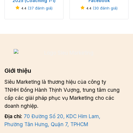
2025 (Coaching 1-1)
Facebook
(
37
đánh giá)
(
30
đánh giá)
4.4
4.4
Giới thiệu
Siêu Marketing là thương hiệu của công ty
TNHH Đồng Hành Thịnh Vượng, trung tâm cung
cấp các giải pháp phục vụ Marketing cho các
doanh nghiệp.
Địa chỉ:
70 Đường Số 20, KDC Him Lam,
Phường Tân Hưng, Quận 7, TPHCM