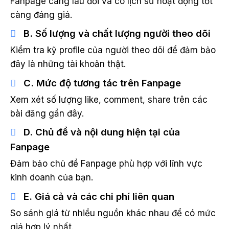
Fanpage càng lâu đời và có lịch sử hoạt động tốt
càng đáng giá.
B. Số lượng và chất lượng người theo dõi
Kiểm tra kỹ profile của người theo dõi để đảm bảo
đây là những tài khoản thật.
C. Mức độ tương tác trên Fanpage
Xem xét số lượng like, comment, share trên các
bài đăng gần đây.
D. Chủ đề và nội dung hiện tại của
Fanpage
Đảm bảo chủ đề Fanpage phù hợp với lĩnh vực
kinh doanh của bạn.
E. Giá cả và các chi phí liên quan
So sánh giá từ nhiều nguồn khác nhau để có mức
giá hợp lý nhất.