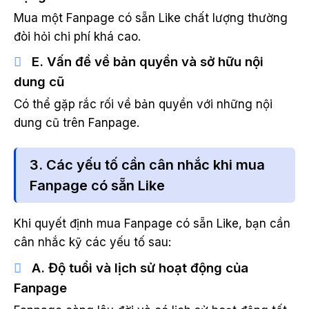
Mua một Fanpage có sẵn Like chất lượng thường
đòi hỏi chi phí khá cao.
E. Vấn đề về bản quyền và sở hữu nội
dung cũ
Có thể gặp rắc rối về bản quyền với những nội
dung cũ trên Fanpage.
3. Các yếu tố cần cân nhắc khi mua
Fanpage có sẵn Like
Khi quyết định mua Fanpage có sẵn Like, bạn cần
cân nhắc kỹ các yếu tố sau:
A. Độ tuổi và lịch sử hoạt động của
Fanpage