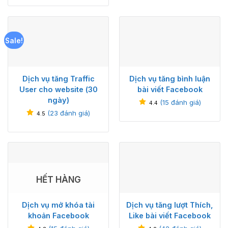
Sale!
Dịch vụ tăng Traffic
Dịch vụ tăng bình luận
User cho website (30
bài viết Facebook
ngày)
(
15
đánh giá)
4.4
(
23
đánh giá)
4.5
HẾT HÀNG
Dịch vụ mở khóa tài
Dịch vụ tăng lượt Thích,
khoản Facebook
Like bài viết Facebook