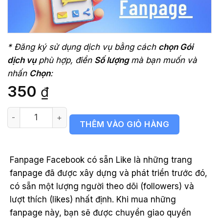
* Đăng ký sử dụng dịch vụ bằng cách
chọn Gói
dịch vụ
phù hợp, điền
Số lượng
mà bạn muốn và
nhấn
Chọn
:
350
₫
Trang Fanpage Facebook có sẵn lượng Thích/Like số
THÊM VÀO GIỎ HÀNG
Fanpage Facebook có sẵn Like là những trang
fanpage đã được xây dựng và phát triển trước đó,
có sẵn một lượng người theo dõi (followers) và
lượt thích (likes) nhất định. Khi mua những
fanpage này, bạn sẽ được chuyển giao quyền