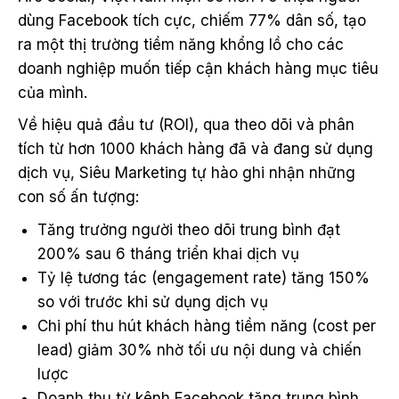
dùng Facebook tích cực, chiếm 77% dân số, tạo
ra một thị trường tiềm năng khổng lồ cho các
doanh nghiệp muốn tiếp cận khách hàng mục tiêu
của mình.
Về hiệu quả đầu tư (ROI), qua theo dõi và phân
tích từ hơn 1000 khách hàng đã và đang sử dụng
dịch vụ, Siêu Marketing tự hào ghi nhận những
con số ấn tượng:
Tăng trưởng người theo dõi trung bình đạt
200% sau 6 tháng triển khai dịch vụ
Tỷ lệ tương tác (engagement rate) tăng 150%
so với trước khi sử dụng dịch vụ
Chi phí thu hút khách hàng tiềm năng (cost per
lead) giảm 30% nhờ tối ưu nội dung và chiến
lược
Doanh thu từ kênh Facebook tăng trung bình