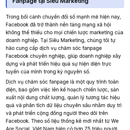
Fanpage tại Siêu Marketing
Trong bối cảnh chuyển đổi số mạnh mẽ hiện nay,
Facebook đã trở thành nền tảng mạng xã hội
không thể thiếu cho mọi chiến lược marketing của
doanh nghiệp. Tại Siêu Marketing, chúng tôi tự
hào cung cấp dịch vụ chăm sóc fanpage
Facebook chuyên nghiệp, giúp doanh nghiệp xây
dựng và phát triển hiệu quả sự hiện diện trực
tuyến của mình trong kỷ nguyên số.
Dịch vụ chăm sóc fanpage là một quy trình toàn
diện, bao gồm việc lên kế hoạch chiến lược, sản
xuất nội dung chất lượng, quản lý tương tác hiệu
quả và phân tích dữ liệu chuyên sâu nhằm duy trì
và phát triển cộng đồng người theo dõi trên
Facebook. Theo số liệu thống kê mới nhất từ We
Are Social, Việt Nam hiện có hơn 75 triệu người