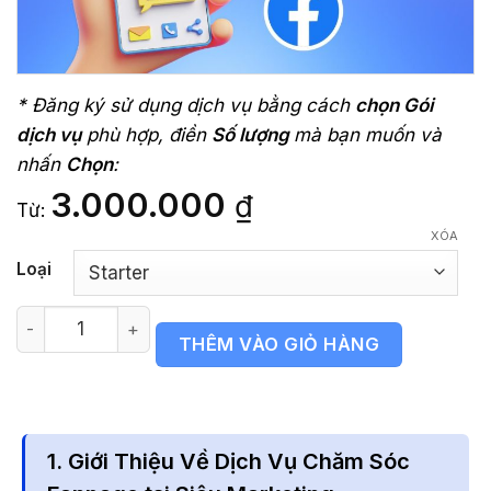
* Đăng ký sử dụng dịch vụ bằng cách
chọn Gói
dịch vụ
phù hợp, điền
Số lượng
mà bạn muốn và
nhấn
Chọn
:
3.000.000
₫
Từ:
XÓA
Loại
Dịch vụ chăm sóc fanpage Facebook số lượng
THÊM VÀO GIỎ HÀNG
1. Giới Thiệu Về Dịch Vụ Chăm Sóc