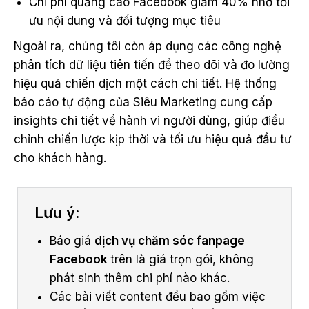
Chi phí quảng cáo Facebook giảm 40% nhờ tối
ưu nội dung và đối tượng mục tiêu
Ngoài ra, chúng tôi còn áp dụng các công nghệ
phân tích dữ liệu tiên tiến để theo dõi và đo lường
hiệu quả chiến dịch một cách chi tiết. Hệ thống
báo cáo tự động của Siêu Marketing cung cấp
insights chi tiết về hành vi người dùng, giúp điều
chỉnh chiến lược kịp thời và tối ưu hiệu quả đầu tư
cho khách hàng.
Lưu ý:
Báo giá
dịch vụ chăm sóc fanpage
Facebook
trên là giá trọn gói, không
phát sinh thêm chi phí nào khác.
Các bài viết content đều bao gồm việc