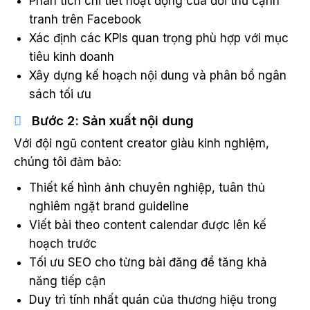
Phân tích chi tiết hoạt động của đối thủ cạnh
tranh trên Facebook
Xác định các KPIs quan trọng phù hợp với mục
tiêu kinh doanh
Xây dựng kế hoạch nội dung và phân bổ ngân
sách tối ưu
Bước 2: Sản xuất nội dung
Với đội ngũ content creator giàu kinh nghiệm,
chúng tôi đảm bảo:
Thiết kế hình ảnh chuyên nghiệp, tuân thủ
nghiêm ngặt brand guideline
Viết bài theo content calendar được lên kế
hoạch trước
Tối ưu SEO cho từng bài đăng để tăng khả
năng tiếp cận
Duy trì tính nhất quán của thương hiệu trong