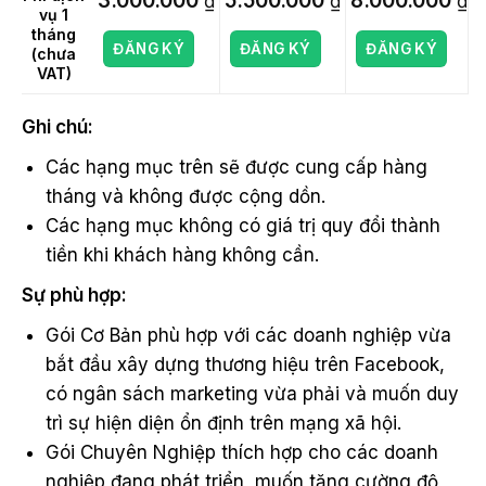
3.000.000
5.500.000
8.000.000
₫
₫
₫
vụ 1
tháng
ĐĂNG KÝ
ĐĂNG KÝ
ĐĂNG KÝ
(chưa
VAT)
Ghi chú:
Các hạng mục trên sẽ được cung cấp hàng
tháng và không được cộng dồn.
Các hạng mục không có giá trị quy đổi thành
tiền khi khách hàng không cần.
Sự phù hợp:
Gói Cơ Bản phù hợp với các doanh nghiệp vừa
bắt đầu xây dựng thương hiệu trên Facebook,
có ngân sách marketing vừa phải và muốn duy
trì sự hiện diện ổn định trên mạng xã hội.
Gói Chuyên Nghiệp thích hợp cho các doanh
nghiệp đang phát triển, muốn tăng cường độ