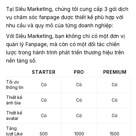
Tại Siêu Marketing, chúng tôi cung cấp 3 gói dịch
vụ chăm sóc fanpage được thiết kế phù hợp với
nhu cầu và quy mô của từng doanh nghiệp:
Với Siêu Marketing, bạn không chỉ có một đơn vị
quản lý Fanpage, mà còn có một đối tác chiến
lược trong hành trình phát triển thương hiệu trên
nền tảng số.
STARTER
PRO
PREMIUM
Tối ưu
Có
Có
Có
thông tin
Thiết kế
Có
Có
Có
ảnh bìa
Thiết kế
Có
Có
Có
avatar
Tăng
lượt Like
500
1000
1500