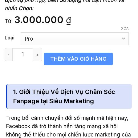
nhấn
Chọn
:
3.000.000
₫
Từ:
XÓA
Loại
Dịch vụ chăm sóc fanpage Facebook số lượng
THÊM VÀO GIỎ HÀNG
1. Giới Thiệu Về Dịch Vụ Chăm Sóc
Fanpage tại Siêu Marketing
Trong bối cảnh chuyển đổi số mạnh mẽ hiện nay,
Facebook đã trở thành nền tảng mạng xã hội
không thể thiếu cho mọi chiến lược marketing của