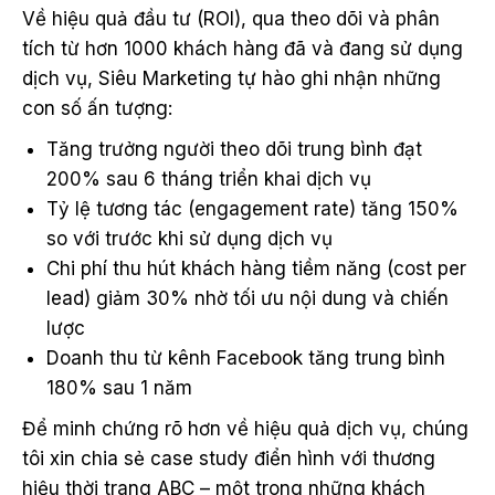
Về hiệu quả đầu tư (ROI), qua theo dõi và phân
tích từ hơn 1000 khách hàng đã và đang sử dụng
dịch vụ, Siêu Marketing tự hào ghi nhận những
con số ấn tượng:
Tăng trưởng người theo dõi trung bình đạt
200% sau 6 tháng triển khai dịch vụ
Tỷ lệ tương tác (engagement rate) tăng 150%
so với trước khi sử dụng dịch vụ
Chi phí thu hút khách hàng tiềm năng (cost per
lead) giảm 30% nhờ tối ưu nội dung và chiến
lược
Doanh thu từ kênh Facebook tăng trung bình
180% sau 1 năm
Để minh chứng rõ hơn về hiệu quả dịch vụ, chúng
tôi xin chia sẻ case study điển hình với thương
hiệu thời trang ABC – một trong những khách