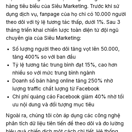
hàng tiêu biểu của Siêu Marketing. Trước khi sử
dụng dịch vụ, fanpage của họ chỉ có 10.000 người
theo dõi với tỷ lệ tương tác thấp, dưới 1%. Sau 3
tháng triển khai chiến lược toàn diện từ đội ngũ
chuyên gia của Siêu Marketing:
Số lượng người theo dõi tăng vọt lên 50.000,
tăng 400% so với ban đầu
Tỷ lệ tương tác trung bình đạt 15%, cao hơn
nhiều so với mức trung bình ngành
Doanh số bán hàng online tăng 250% nhờ
lượng traffic chất lượng từ Facebook
Chi phí quảng cáo Facebook giảm 40% nhờ tối
ưu nội dung và đối tượng mục tiêu
Ngoài ra, chúng tôi còn áp dụng các công nghệ
phân tích dữ liệu tiên tiến để theo dõi và đo lường
hiệu quả chiến dịch một cách chi tiết. Hệ thống