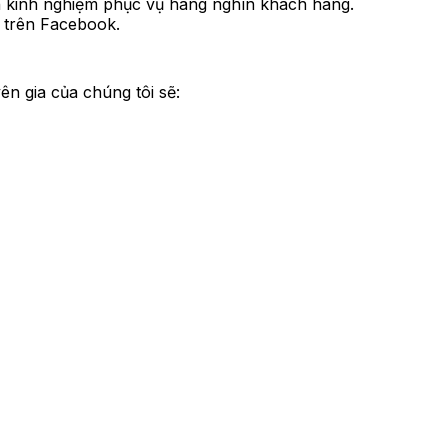
ên kinh nghiệm phục vụ hàng nghìn khách hàng.
g trên Facebook.
ên gia của chúng tôi sẽ: