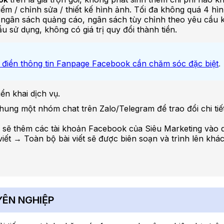
iếm / chỉnh sửa / thiết kế hình ảnh. Tối đa không quá 4 hì
ngân sách quảng cáo, ngân sách tùy chỉnh theo yêu cầu 
sử dụng, không có giá trị quy đổi thành tiền.
 điền thông tin Fanpage Facebook cần chăm sóc đặc biệt
.
ển khai dịch vụ.
ng một nhóm chat trên Zalo/Telegram để trao đổi chi tiết 
ng sẽ thêm các tài khoản Facebook của Siêu Marketing vào
 viết → Toàn bộ bài viết sẽ được biên soạn và trình lên kh
YÊN NGHIỆP