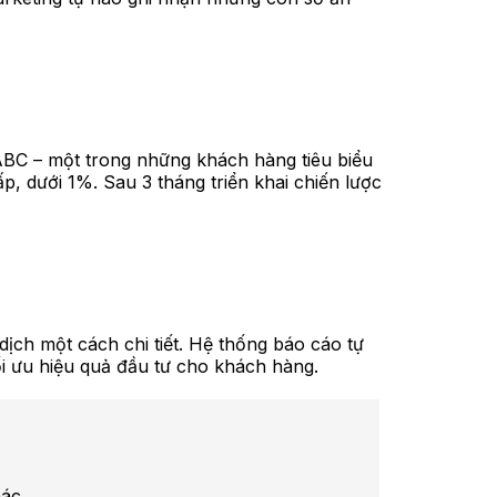
 ABC – một trong những khách hàng tiêu biểu
ấp, dưới 1%. Sau 3 tháng triển khai chiến lược
dịch một cách chi tiết. Hệ thống báo cáo tự
tối ưu hiệu quả đầu tư cho khách hàng.
hác.