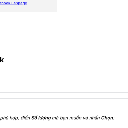
acebook Fanpage
ok
phù hợp, điền
Số lượng
mà bạn muốn và nhấn
Chọn
: