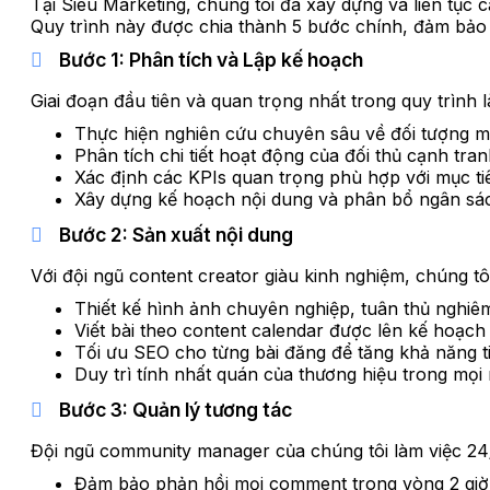
Tại Siêu Marketing, chúng tôi đã xây dựng và liên tục
Quy trình này được chia thành 5 bước chính, đảm bảo 
Bước 1: Phân tích và Lập kế hoạch
Giai đoạn đầu tiên và quan trọng nhất trong quy trình l
Thực hiện nghiên cứu chuyên sâu về đối tượng mụ
Phân tích chi tiết hoạt động của đối thủ cạnh tr
Xác định các KPIs quan trọng phù hợp với mục ti
Xây dựng kế hoạch nội dung và phân bổ ngân sác
Bước 2: Sản xuất nội dung
Với đội ngũ content creator giàu kinh nghiệm, chúng t
Thiết kế hình ảnh chuyên nghiệp, tuân thủ nghiêm
Viết bài theo content calendar được lên kế hoạch
Tối ưu SEO cho từng bài đăng để tăng khả năng t
Duy trì tính nhất quán của thương hiệu trong mọi
Bước 3: Quản lý tương tác
Đội ngũ community manager của chúng tôi làm việc 24
Đảm bảo phản hồi mọi comment trong vòng 2 giờ