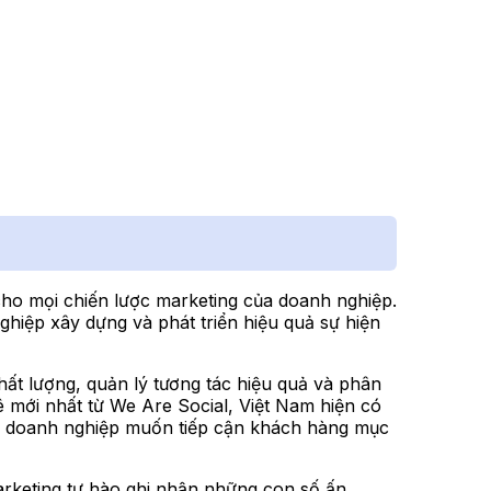
ho mọi chiến lược marketing của doanh nghiệp.
hiệp xây dựng và phát triển hiệu quả sự hiện
hất lượng, quản lý tương tác hiệu quả và phân
ê mới nhất từ We Are Social, Việt Nam hiện có
ác doanh nghiệp muốn tiếp cận khách hàng mục
arketing tự hào ghi nhận những con số ấn