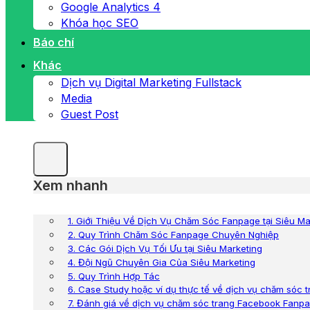
Google Analytics 4
Khóa học SEO
Báo chí
Khác
Dịch vụ Digital Marketing Fullstack
Media
Guest Post
Xem nhanh
1. Giới Thiệu Về Dịch Vụ Chăm Sóc Fanpage tại Siêu Ma
2. Quy Trình Chăm Sóc Fanpage Chuyên Nghiệp
3. Các Gói Dịch Vụ Tối Ưu tại Siêu Marketing
4. Đội Ngũ Chuyên Gia Của Siêu Marketing
5. Quy Trình Hợp Tác
6. Case Study hoặc ví dụ thực tế về dịch vụ chăm sóc
7. Đánh giá về dịch vụ chăm sóc trang Facebook Fanp