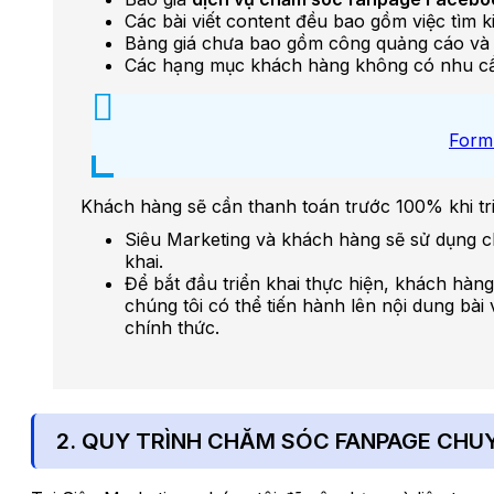
Các bài viết content đều bao gồm việc tìm k
Bảng giá chưa bao gồm công quảng cáo và 
Các hạng mục khách hàng không có nhu cầu 
Form
Khách hàng sẽ cần thanh toán trước 100% khi tri
Siêu Marketing và khách hàng sẽ sử dụng chu
khai.
Để bắt đầu triển khai thực hiện, khách hà
chúng tôi có thể tiến hành lên nội dung bài
chính thức.
2. QUY TRÌNH CHĂM SÓC FANPAGE CHU