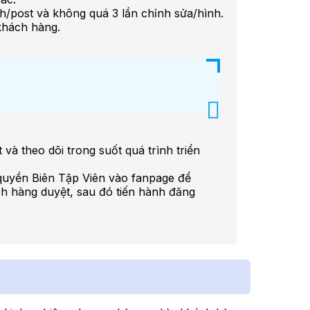
nh/post và không quá 3 lần chỉnh sửa/hình.
khách hàng.
và theo dõi trong suốt quá trình triển
 quyền Biên Tập Viên vào fanpage để
ách hàng duyệt, sau đó tiến hành đăng