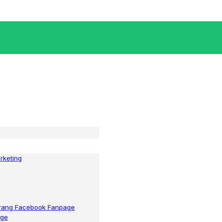
rketing
 trang Facebook Fanpage
age