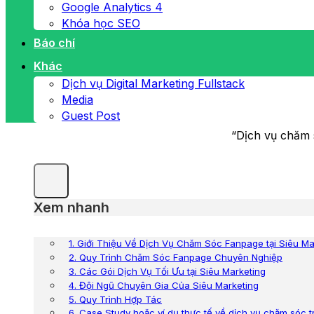
Google Analytics 4
Khóa học SEO
Báo chí
Khác
Dịch vụ Digital Marketing Fullstack
Media
Guest Post
“Dịch vụ chăm 
Xem nhanh
1. Giới Thiệu Về Dịch Vụ Chăm Sóc Fanpage tại Siêu Ma
2. Quy Trình Chăm Sóc Fanpage Chuyên Nghiệp
3. Các Gói Dịch Vụ Tối Ưu tại Siêu Marketing
4. Đội Ngũ Chuyên Gia Của Siêu Marketing
5. Quy Trình Hợp Tác
6. Case Study hoặc ví dụ thực tế về dịch vụ chăm sóc