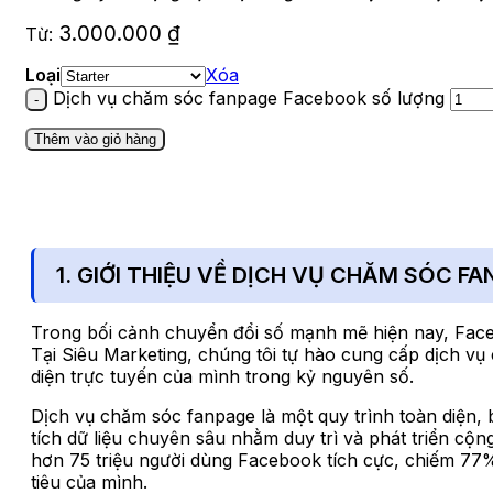
3.000.000
₫
Từ:
Loại
Xóa
Dịch vụ chăm sóc fanpage Facebook số lượng
Thêm vào giỏ hàng
1. GIỚI THIỆU VỀ DỊCH VỤ CHĂM SÓC F
Trong bối cảnh chuyển đổi số mạnh mẽ hiện nay, Face
Tại Siêu Marketing, chúng tôi tự hào cung cấp dịch v
diện trực tuyến của mình trong kỷ nguyên số.
Dịch vụ chăm sóc fanpage là một quy trình toàn diện, 
tích dữ liệu chuyên sâu nhằm duy trì và phát triển cộ
hơn 75 triệu người dùng Facebook tích cực, chiếm 77
tiêu của mình.