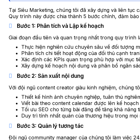
Tại Siêu Marketing, chúng tôi đã xây dựng và liên tục
Quy trình này được chia thành 5 bước chính, đảm bảo 
Bước 1: Phân tích và Lập kế hoạch
Giai đoạn đầu tiên và quan trọng nhất trong quy trình l
Thực hiện nghiên cứu chuyên sâu về đối tượng mụ
Phân tích chi tiết hoạt động của đối thủ cạnh tr
Xác định các KPIs quan trọng phù hợp với mục ti
Xây dựng kế hoạch nội dung và phân bổ ngân sác
Bước 2: Sản xuất nội dung
Với đội ngũ content creator giàu kinh nghiệm, chúng t
Thiết kế hình ảnh chuyên nghiệp, tuân thủ nghiêm
Viết bài theo content calendar được lên kế hoạch
Tối ưu SEO cho từng bài đăng để tăng khả năng t
Duy trì tính nhất quán của thương hiệu trong mọi
Bước 3: Quản lý tương tác
Đội ngũ community manager của chúng tôi làm việc 24