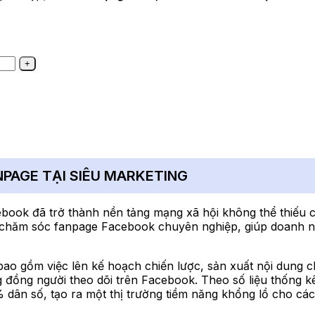
ANPAGE TẠI SIÊU MARKETING
book đã trở thành nền tảng mạng xã hội không thể thiếu c
ụ chăm sóc fanpage Facebook chuyên nghiệp, giúp doanh ng
bao gồm việc lên kế hoạch chiến lược, sản xuất nội dung c
ng đồng người theo dõi trên Facebook. Theo số liệu thống k
% dân số, tạo ra một thị trường tiềm năng khổng lồ cho c