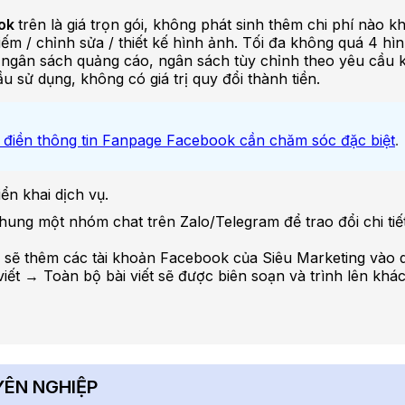
ook
trên là giá trọn gói, không phát sinh thêm chi phí nào k
iếm / chỉnh sửa / thiết kế hình ảnh. Tối đa không quá 4 hì
ngân sách quảng cáo, ngân sách tùy chỉnh theo yêu cầu 
sử dụng, không có giá trị quy đổi thành tiền.
 điền thông tin Fanpage Facebook cần chăm sóc đặc biệt
.
ển khai dịch vụ.
ng một nhóm chat trên Zalo/Telegram để trao đổi chi tiết 
ng sẽ thêm các tài khoản Facebook của Siêu Marketing vào
 viết → Toàn bộ bài viết sẽ được biên soạn và trình lên kh
YÊN NGHIỆP