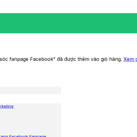
sóc fanpage Facebook” đã được thêm vào giỏ hàng.
Xem g
rketing
 trang Facebook Fanpage