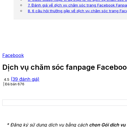
7. Đánh giá về dịch vụ chăm sóc trang Facebook Fanp
8. 6 câu hỏi thường gặp về dịch vụ chăm sóc trang F
Facebook
Dịch vụ chăm sóc fanpage Facebo
(
39
đánh giá)
4.5
Đã bán
676
* Đăng ký sử dụng dịch vụ bằng cách
chọn Gói dịch vụ