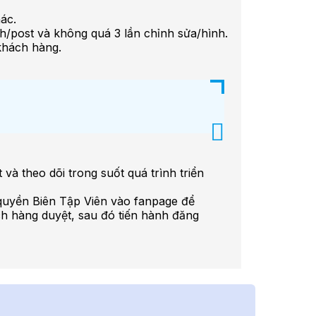
hác.
nh/post và không quá 3 lần chỉnh sửa/hình.
khách hàng.
và theo dõi trong suốt quá trình triển
 quyền Biên Tập Viên vào fanpage để
ách hàng duyệt, sau đó tiến hành đăng