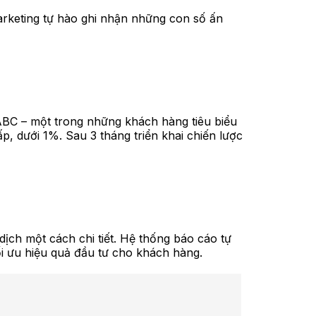
arketing tự hào ghi nhận những con số ấn
 ABC – một trong những khách hàng tiêu biểu
ấp, dưới 1%. Sau 3 tháng triển khai chiến lược
dịch một cách chi tiết. Hệ thống báo cáo tự
tối ưu hiệu quả đầu tư cho khách hàng.