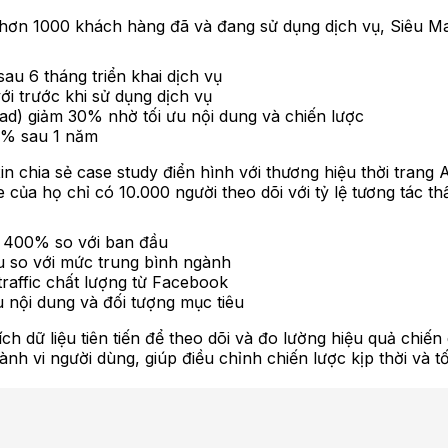
từ hơn 1000 khách hàng đã và đang sử dụng dịch vụ, Siêu M
au 6 tháng triển khai dịch vụ
ới trước khi sử dụng dịch vụ
ead) giảm 30% nhờ tối ưu nội dung và chiến lược
0% sau 1 năm
in chia sẻ case study điển hình với thương hiệu thời trang
của họ chỉ có 10.000 người theo dõi với tỷ lệ tương tác th
ng 400% so với ban đầu
ều so với mức trung bình ngành
raffic chất lượng từ Facebook
 nội dung và đối tượng mục tiêu
h dữ liệu tiên tiến để theo dõi và đo lường hiệu quả chiến 
hành vi người dùng, giúp điều chỉnh chiến lược kịp thời và 