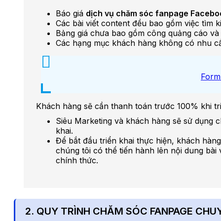
Báo giá
dịch vụ chăm sóc fanpage Faceb
Các bài viết content đều bao gồm việc tìm k
Bảng giá chưa bao gồm công quảng cáo và 
Các hạng mục khách hàng không có nhu cầu 
Form
Khách hàng sẽ cần thanh toán trước 100% khi tri
Siêu Marketing và khách hàng sẽ sử dụng chu
khai.
Để bắt đầu triển khai thực hiện, khách hà
chúng tôi có thể tiến hành lên nội dung bài
chính thức.
2. QUY TRÌNH CHĂM SÓC FANPAGE CHU