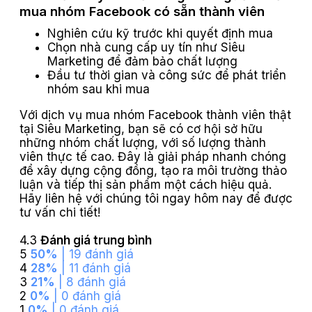
mua nhóm Facebook có sẵn thành viên
Nghiên cứu kỹ trước khi quyết định mua
Chọn nhà cung cấp uy tín như Siêu
Marketing để đảm bảo chất lượng
Đầu tư thời gian và công sức để phát triển
nhóm sau khi mua
Với dịch vụ mua nhóm Facebook thành viên thật
tại Siêu Marketing, bạn sẽ có cơ hội sở hữu
những nhóm chất lượng, với số lượng thành
viên thực tế cao. Đây là giải pháp nhanh chóng
để xây dựng cộng đồng, tạo ra môi trường thảo
luận và tiếp thị sản phẩm một cách hiệu quả.
Hãy liên hệ với chúng tôi ngay hôm nay để được
tư vấn chi tiết!
4.3
Đánh giá trung bình
5
50%
| 19 đánh giá
4
28%
| 11 đánh giá
3
21%
| 8 đánh giá
2
0%
| 0 đánh giá
1
0%
| 0 đánh giá