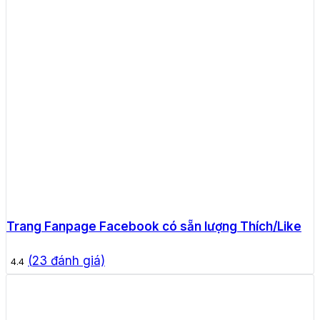
Trang Fanpage Facebook có sẵn lượng Thích/Like
(
23
đánh giá)
4.4