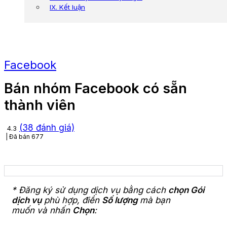
IX. Kết luận
Facebook
Bán nhóm Facebook có sẵn
thành viên
(
38
đánh giá)
4.3
Đã bán
677
* Đăng ký sử dụng dịch vụ bằng cách
chọn Gói
dịch vụ
phù hợp, điền
Số lượng
mà bạn
muốn và nhấn
Chọn
: