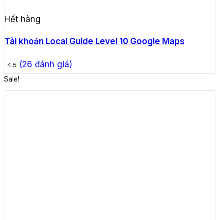
Hết hàng
Tài khoản Local Guide Level 10 Google Maps
(
26
đánh giá)
4.5
Sale!