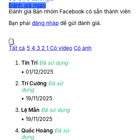
Đánh giá ngay
Đánh giá Bán nhóm Facebook có sẵn thành viên
Bạn phải
đăng nhập
để gửi đánh giá.
Tất cả
5
4
3
2
1
Có video
Có ảnh
Tín Trí
Đã sử dụng
•
01/12/2025
Trí Cường
Đã sử
dụng
•
19/11/2025
Lệ Mẫn
Đã sử dụng
•
19/11/2025
Quốc Hoàng
Đã sử
dụng