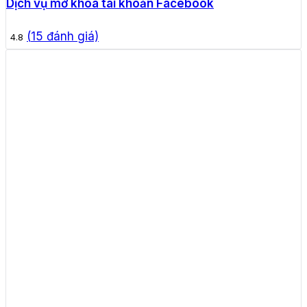
Dịch vụ mở khóa tài khoản Facebook
(
15
đánh giá)
4.8