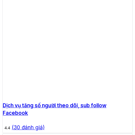
Dịch vụ tăng số người theo dõi, sub follow
Facebook
(
30
đánh giá)
4.4