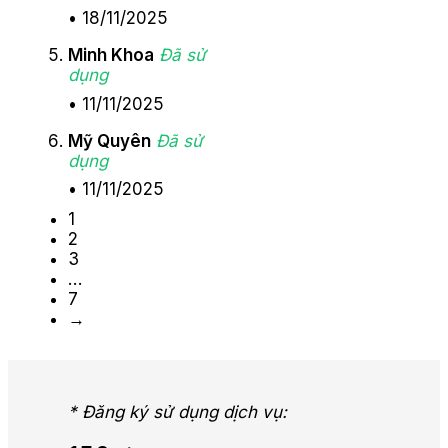
•
18/11/2025
Minh Khoa
Đã sử
dụng
•
11/11/2025
Mỹ Quyên
Đã sử
dụng
•
11/11/2025
1
2
3
…
7
→
* Đăng ký sử dụng dịch vụ: