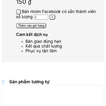
150
₫
Bán nhóm Facebook có sẵn thành viên
số lượng
Thêm vào giỏ hàng
Cam kết dịch vụ
Bàn giao đúng hẹn
Kết quả chất lượng
Phục vụ tận tâm
Sản phẩm tương tự