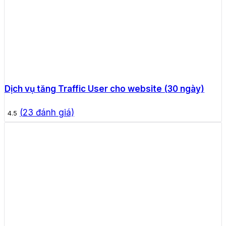
Dịch vụ tăng Traffic User cho website (30 ngày)
(
23
đánh giá)
4.5