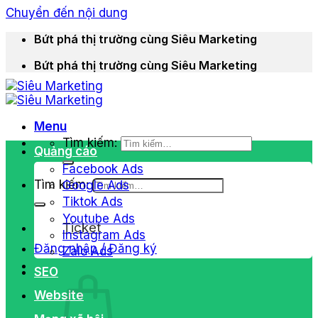
Chuyển đến nội dung
Bứt phá thị trường cùng Siêu Marketing
Bứt phá thị trường cùng Siêu Marketing
Menu
Tìm kiếm:
Quảng cáo
Facebook Ads
Tìm kiếm:
Google Ads
Tiktok Ads
Youtube Ads
Ticket
Instagram Ads
Đăng nhập / Đăng ký
Zalo Ads
SEO
Website