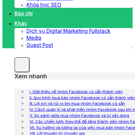
Khóa học SEO
Báo chí
Khác
Dịch vụ Digital Marketing Fullstack
Media
Guest Post
Xem nhanh
I. Giới thiệu về nhóm Facebook có sẵn thành viên
II. Quy trình mua bán nhóm Facebook có sẵn thành viên
III. Lợi ích và rủi ro khi mua nhóm Facebook có sẵn
IV. Cách quản lý và phát triển nhóm Facebook sau khi 
V. So sánh giữa mua nhóm Facebook và tự xây dựng
VI. Các chiến lược thay thế để tăng thành viên nhóm F
VII. Xu hướng và tương lai của việc mua bán nhóm Fac
VIII. Lời khuyên từ chuyên gia