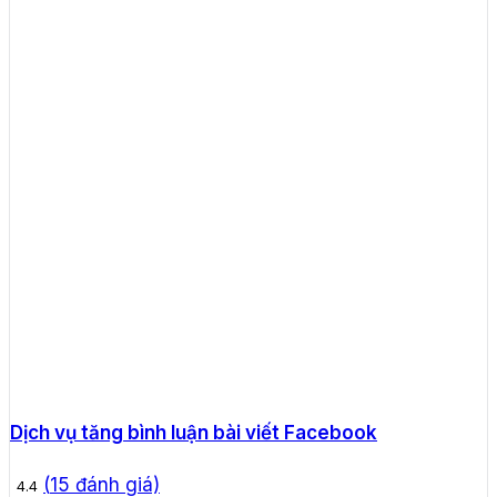
Dịch vụ tăng bình luận bài viết Facebook
(
15
đánh giá)
4.4