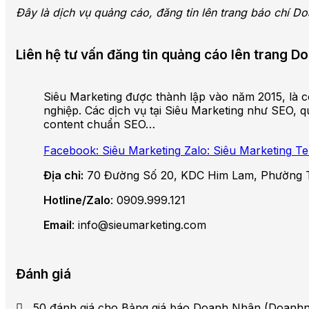
Đây là dịch vụ quảng cáo, đăng tin lên trang báo chí 
Liên hệ tư vấn đăng tin quảng cáo lên trang 
Siêu Marketing được thành lập vào năm 2015, là cô
nghiệp. Các dịch vụ tại Siêu Marketing như SEO, qu
content chuẩn SEO…
Facebook: Siêu Marketing
Zalo: Siêu Marketing
Te
Địa chỉ:
70 Đường Số 20, KDC Him Lam, Phường 
Hotline/Zalo
: 0909.999.121
Email
: info@sieumarketing.com
Đánh giá
50 đánh giá cho
Bảng giá báo Doanh Nhân (Doanhn