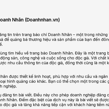
í Doanh Nhân (Doanhnhan.vn)
đăng tin trên trang báo chí Doanh Nhân – một trong những 
uả để quảng bá thương hiệu và sản phẩm của bạn đến đông
ế.
cùng tìm hiểu về trang báo Doanh Nhân. Đây là một trang 
bất động sản, công nghệ và cuộc sống cho độc giả. Với chất 
c nhu cầu thông tin của độc giả, đồng thời cũng là một 
hân được thiết kế linh hoạt, phù hợp với nhu cầu và ngân 
loại hình quảng cáo khác. Bạn có thể chọn một trong các 
h nghiệp.
đăng tin bài viết. Điều này cho phép doanh nghiệp đăng c
nh Nhân. Điểm đặc biệt của dịch vụ này là bài viết sẽ được
 độc giả và tăng khả năng tiếp cận với khách hàng tiềm n