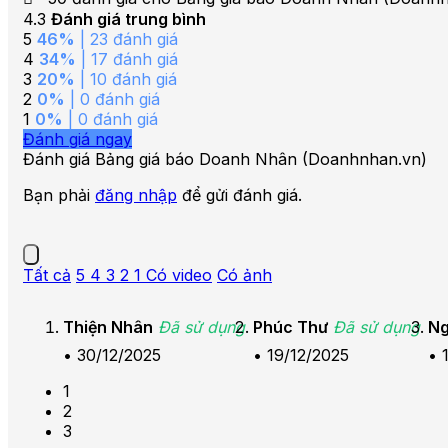
4.3
Đánh giá trung bình
5
46%
| 23 đánh giá
4
34%
| 17 đánh giá
3
20%
| 10 đánh giá
2
0%
| 0 đánh giá
1
0%
| 0 đánh giá
Đánh giá ngay
Đánh giá Bảng giá báo Doanh Nhân (Doanhnhan.vn)
Bạn phải
đăng nhập
để gửi đánh giá.
Tất cả
5
4
3
2
1
Có video
Có ảnh
Thiện Nhân
Đã sử dụng
Phúc Thư
Đã sử dụng
Ng
•
30/12/2025
•
19/12/2025
•
1
2
3