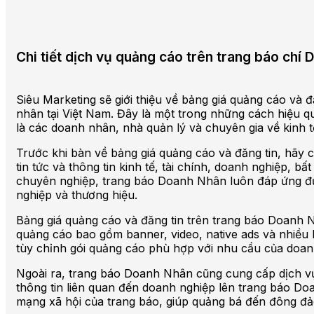
Chi tiết dịch vụ quảng cáo trên trang báo ch
Siêu Marketing sẽ giới thiệu về bảng giá quảng cáo và 
nhân tại Việt Nam. Đây là một trong những cách hiệu q
là các doanh nhân, nhà quản lý và chuyên gia về kinh t
Trước khi bàn về bảng giá quảng cáo và đăng tin, hãy 
tin tức và thông tin kinh tế, tài chính, doanh nghiệp, 
chuyên nghiệp, trang báo Doanh Nhân luôn đáp ứng đượ
nghiệp và thương hiệu.
Bảng giá quảng cáo và đăng tin trên trang báo Doanh N
quảng cáo bao gồm banner, video, native ads và nhiều 
tùy chỉnh gói quảng cáo phù hợp với nhu cầu của doan
Ngoài ra, trang báo Doanh Nhân cũng cung cấp dịch vụ 
thông tin liên quan đến doanh nghiệp lên trang báo Doa
mạng xã hội của trang báo, giúp quảng bá đến đông đảo