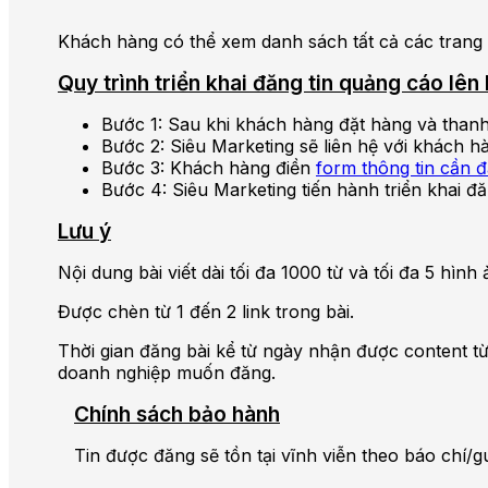
Khách hàng có thể xem danh sách tất cả các trang 
Quy trình triển khai đăng tin quảng cáo l
Bước 1: Sau khi khách hàng đặt hàng và thanh
Bước 2: Siêu Marketing sẽ liên hệ với khách h
Bước 3: Khách hàng điền
form thông tin cần 
Bước 4: Siêu Marketing tiến hành triển khai đă
Lưu ý
Nội dung bài viết dài tối đa 1000 từ và tối đa 5 hì
Được chèn từ 1 đến 2 link trong bài.
Thời gian đăng bài kể từ ngày nhận được content từ
doanh nghiệp muốn đăng.
Chính sách bảo hành
Tin được đăng sẽ tồn tại vĩnh viễn theo báo chí/g