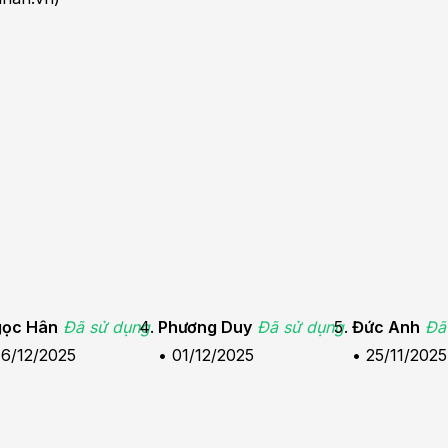
ọc Hân
Đã sử dụng
Phương Duy
Đã sử dụng
Đức Anh
Đã
16/12/2025
•
01/12/2025
•
25/11/2025