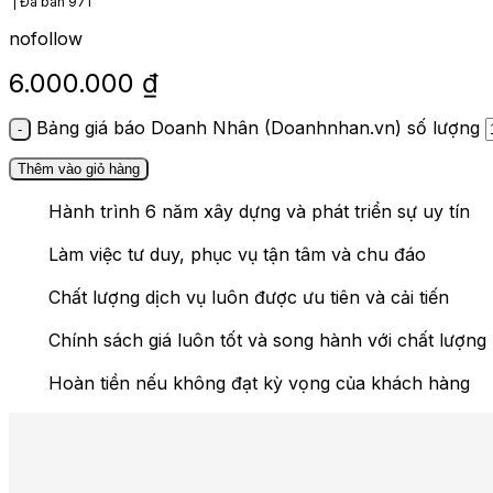
Đã bán
971
nofollow
6.000.000
₫
Bảng giá báo Doanh Nhân (Doanhnhan.vn) số lượng
Thêm vào giỏ hàng
Hành trình 6 năm xây dựng và phát triển sự uy tín
Làm việc tư duy, phục vụ tận tâm và chu đáo
Chất lượng dịch vụ luôn được ưu tiên và cải tiến
Chính sách giá luôn tốt và song hành với chất lượng
Hoàn tiền nếu không đạt kỳ vọng của khách hàng