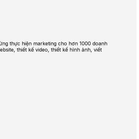
ã từng thực hiện marketing cho hơn 1000 doanh
te, thiết kế video, thiết kế hình ảnh, viết