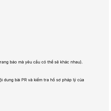
i trang báo mà yêu cầu có thể sẽ khác nhau).
ội dung bài PR và kiểm tra hồ sơ pháp lý của