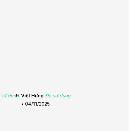
 sử dụng
Việt Hưng
Đã sử dụng
•
04/11/2025