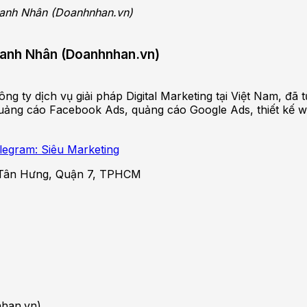
Doanh Nhân (Doanhnhan.vn)
Doanh Nhân (Doanhnhan.vn)
ng ty dịch vụ giải pháp Digital Marketing tại Việt Nam, đ
ảng cáo Facebook Ads, quảng cáo Google Ads, thiết kế websi
legram: Siêu Marketing
Tân Hưng, Quận 7, TPHCM
han.vn)