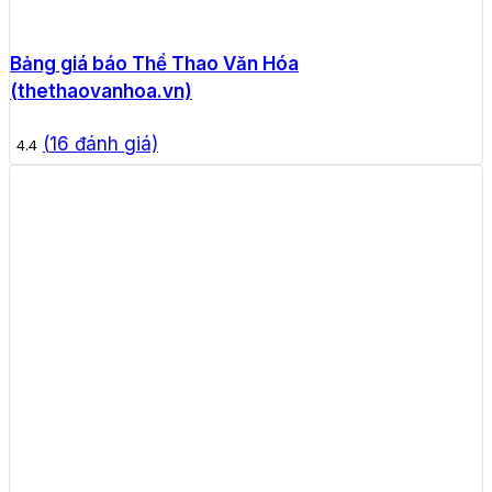
Bảng giá báo Thể Thao Văn Hóa
(thethaovanhoa.vn)
(
16
đánh giá)
4.4