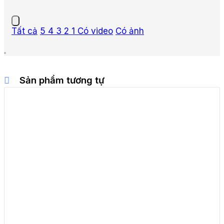
Tất cả
5
4
3
2
1
Có video
Có ảnh
Sản phẩm tương tự