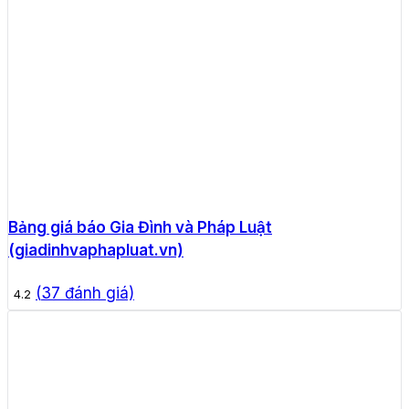
Bảng giá báo Gia Đình và Pháp Luật
(giadinhvaphapluat.vn)
(
37
đánh giá)
4.2