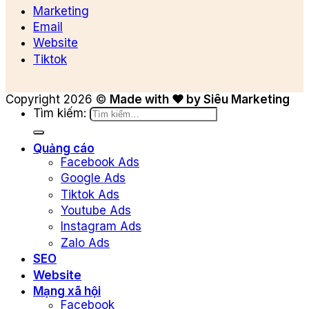
Marketing
Email
Website
Tiktok
Copyright 2026 ©
Made with ❤ by Siêu Marketing
Tìm kiếm:
Quảng cáo
Facebook Ads
Google Ads
Tiktok Ads
Youtube Ads
Instagram Ads
Zalo Ads
SEO
Website
Mạng xã hội
Facebook