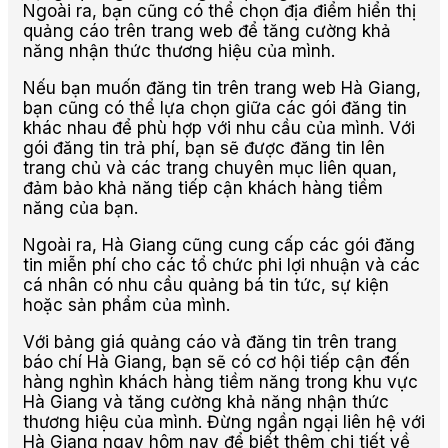
Ngoài ra, bạn cũng có thể chọn địa điểm hiển thị
quảng cáo trên trang web để tăng cường khả
năng nhận thức thương hiệu của mình.
Nếu bạn muốn đăng tin trên trang web Hà Giang,
bạn cũng có thể lựa chọn giữa các gói đăng tin
khác nhau để phù hợp với nhu cầu của mình. Với
gói đăng tin trả phí, bạn sẽ được đăng tin lên
trang chủ và các trang chuyên mục liên quan,
đảm bảo khả năng tiếp cận khách hàng tiềm
năng của bạn.
Ngoài ra, Hà Giang cũng cung cấp các gói đăng
tin miễn phí cho các tổ chức phi lợi nhuận và các
cá nhân có nhu cầu quảng bá tin tức, sự kiện
hoặc sản phẩm của mình.
Với bảng giá quảng cáo và đăng tin trên trang
báo chí Hà Giang, bạn sẽ có cơ hội tiếp cận đến
hàng nghìn khách hàng tiềm năng trong khu vực
Hà Giang và tăng cường khả năng nhận thức
thương hiệu của mình. Đừng ngần ngại liên hệ với
Hà Giang ngay hôm nay để biết thêm chi tiết về