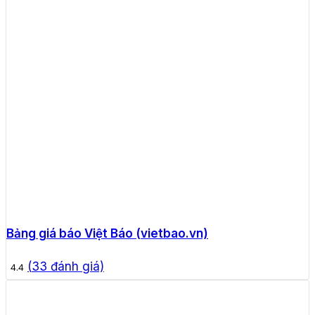
Bảng giá báo Việt Báo (vietbao.vn)
(
33
đánh giá)
4.4