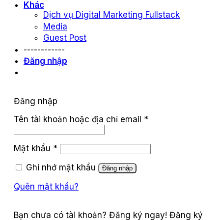
Khác
Dịch vụ Digital Marketing Fullstack
Media
Guest Post
------------
Đăng nhập
Đăng nhập
Tên tài khoản hoặc địa chỉ email
*
Mật khẩu
*
Ghi nhớ mật khẩu
Đăng nhập
Quên mật khẩu?
Đăng ký