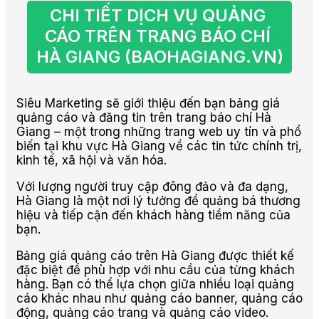
CHI TIẾT DỊCH VỤ QUẢNG 
CÁO TRÊN TRANG BÁO CHÍ 
HÀ GIANG (BAOHAGIANG.VN)
Siêu Marketing sẽ giới thiệu đến bạn bảng giá
quảng cáo và đăng tin trên trang báo chí Hà
Giang – một trong những trang web uy tín và phổ
biến tại khu vực Hà Giang về các tin tức chính trị,
kinh tế, xã hội và văn hóa.
Với lượng người truy cập đông đảo và đa dạng,
Hà Giang là một nơi lý tưởng để quảng bá thương
hiệu và tiếp cận đến khách hàng tiềm năng của
bạn.
Bảng giá quảng cáo trên Hà Giang được thiết kế
đặc biệt để phù hợp với nhu cầu của từng khách
hàng. Bạn có thể lựa chọn giữa nhiều loại quảng
cáo khác nhau như quảng cáo banner, quảng cáo
động, quảng cáo trang và quảng cáo video.