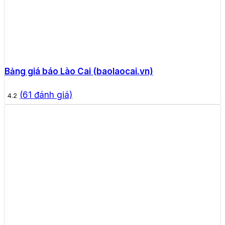
Bảng giá báo Lào Cai (baolaocai.vn)
(
61
đánh giá)
4.2