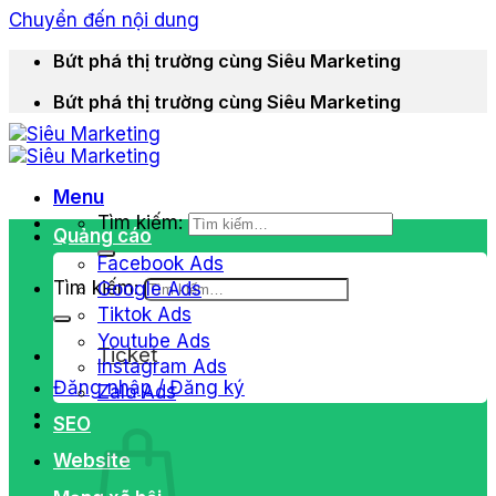
Chuyển đến nội dung
Bứt phá thị trường cùng Siêu Marketing
Bứt phá thị trường cùng Siêu Marketing
Menu
Tìm kiếm:
Quảng cáo
Facebook Ads
Tìm kiếm:
Google Ads
Tiktok Ads
Youtube Ads
Ticket
Instagram Ads
Đăng nhập / Đăng ký
Zalo Ads
SEO
Website