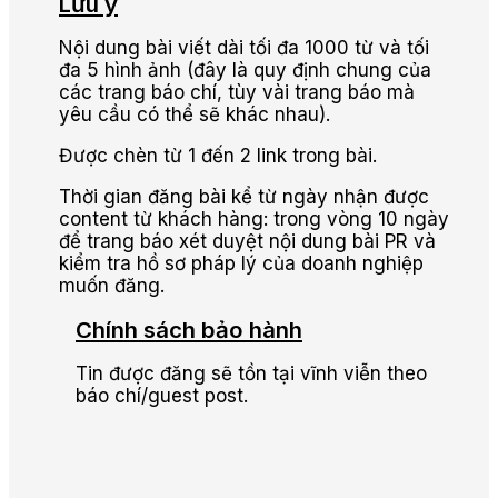
Lưu ý
Nội dung bài viết dài tối đa 1000 từ và tối
đa 5 hình ảnh (đây là quy định chung của
các trang báo chí, tùy vài trang báo mà
yêu cầu có thể sẽ khác nhau).
Được chèn từ 1 đến 2 link trong bài.
Thời gian đăng bài kể từ ngày nhận được
content từ khách hàng: trong vòng 10 ngày
để trang báo xét duyệt nội dung bài PR và
kiểm tra hồ sơ pháp lý của doanh nghiệp
muốn đăng.
Chính sách bảo hành
Tin được đăng sẽ tồn tại vĩnh viễn theo
báo chí/guest post.