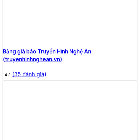
Bảng giá báo Truyền Hình Nghệ An
(truyenhinhnghean.vn)
(
35
đánh giá)
4.3