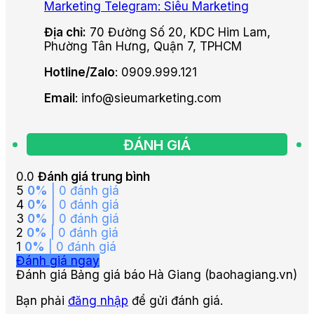
Marketing
Telegram: Siêu Marketing
Địa chỉ:
70 Đường Số 20, KDC Him Lam,
Phường Tân Hưng, Quận 7, TPHCM
Hotline/Zalo
: 0909.999.121
Email
: info@sieumarketing.com
ĐÁNH GIÁ
0.0
Đánh giá trung bình
5
0%
| 0 đánh giá
4
0%
| 0 đánh giá
3
0%
| 0 đánh giá
2
0%
| 0 đánh giá
1
0%
| 0 đánh giá
Đánh giá ngay
Đánh giá Bảng giá báo Hà Giang (baohagiang.vn)
Bạn phải
đăng nhập
để gửi đánh giá.