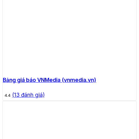
Bảng giá báo VNMedia (vnmedia.vn)
(
13
đánh giá)
4.4