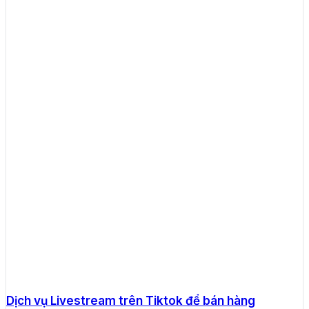
Dịch vụ Livestream trên Tiktok để bán hàng