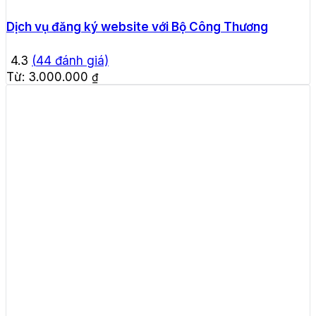
Dịch vụ đăng ký website với Bộ Công Thương
4.3
(
44
đánh giá)
Từ:
3.000.000
₫