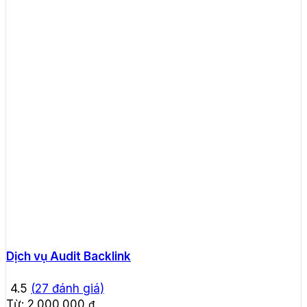
Dịch vụ Audit Backlink
4.5
(
27
đánh giá)
Từ:
2.000.000
₫