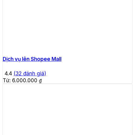
Dịch vụ lên Shopee Mall
4.4
(
32
đánh giá)
Từ:
6.000.000
₫