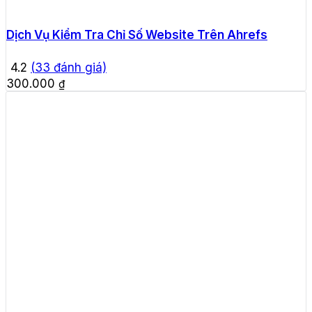
Dịch Vụ Kiểm Tra Chỉ Số Website Trên Ahrefs
4.2
(
33
đánh giá)
300.000
₫