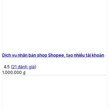
Dịch vụ nhân bản shop Shopee, tạo nhiều tài khoản
4.5
(
21
đánh giá)
1.000.000
₫