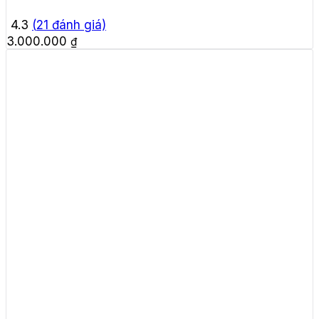
4.3
(
21
đánh giá)
3.000.000
₫