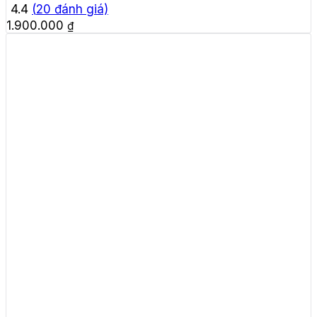
4.4
(
20
đánh giá)
1.900.000
₫