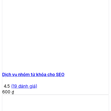
Dịch vụ nhóm từ khóa cho SEO
4.5
(
19
đánh giá)
600
₫