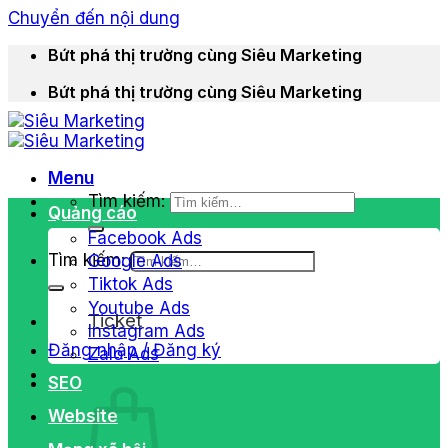
Chuyển đến nội dung
Bứt phá thị trường cùng Siêu Marketing
Bứt phá thị trường cùng Siêu Marketing
Menu
Tìm kiếm:
Quảng cáo
Facebook Ads
Tìm kiếm:
Google Ads
Tiktok Ads
Youtube Ads
Ticket
Instagram Ads
Đăng nhập / Đăng ký
Zalo Ads
SEO
Website