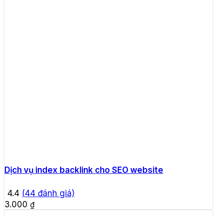
Dịch vụ index backlink cho SEO website
4.4
(
44
đánh giá)
3.000
₫