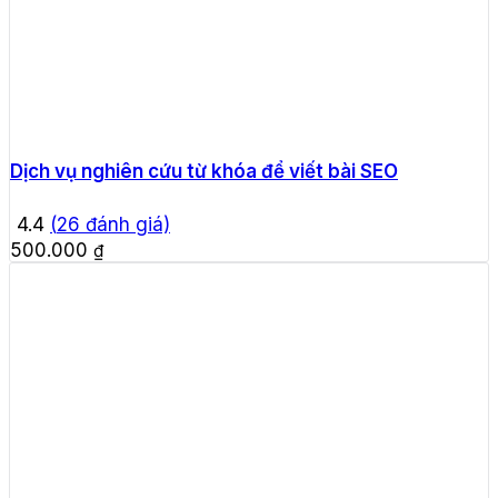
Dịch vụ nghiên cứu từ khóa để viết bài SEO
4.4
(
26
đánh giá)
500.000
₫