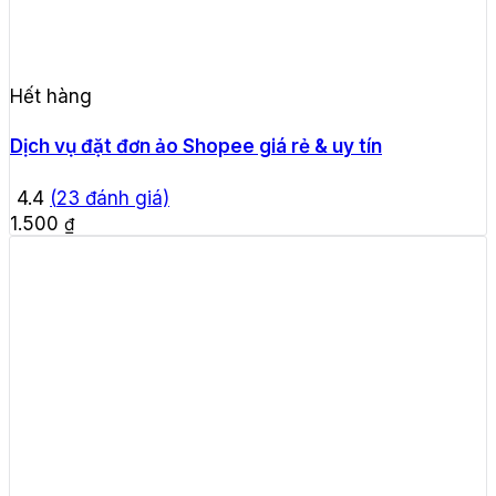
Hết hàng
Dịch vụ đặt đơn ảo Shopee giá rẻ & uy tín
4.4
(
23
đánh giá)
1.500
₫