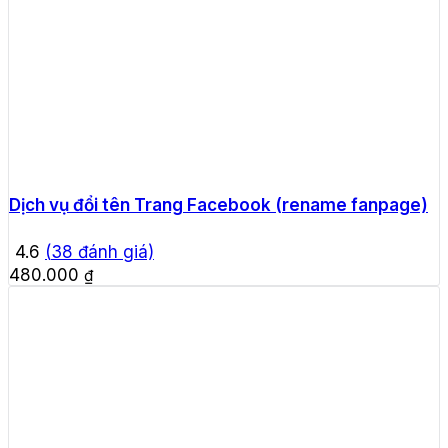
Dịch vụ đổi tên Trang Facebook (rename fanpage)
4.6
(
38
đánh giá)
480.000
₫