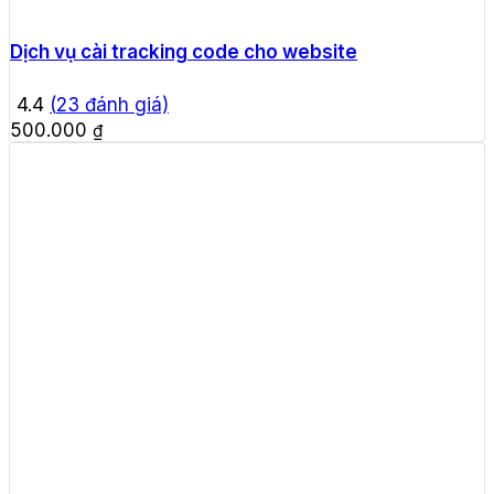
Dịch vụ cài tracking code cho website
4.4
(
23
đánh giá)
500.000
₫