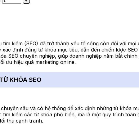
g
cụ tìm kiếm (SEO) đã trở thành yếu tố sống còn đối với mọi
c xác định đúng từ khóa mục tiêu, dẫn đến chiến lược SEO
 khóa SEO chuyên nghiệp, giúp doanh nghiệp nắm bắt chính
ối ưu hiệu quả marketing online.
 TỪ KHÓA SEO
 chuyên sâu và có hệ thống để xác định những từ khóa mục 
c tìm kiếm các từ khóa phổ biến, mà là một quy trình toàn
ối thủ cạnh tranh.