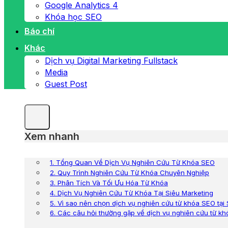
Google Analytics 4
Khóa học SEO
Báo chí
Khác
Dịch vụ Digital Marketing Fullstack
Media
Guest Post
Xem nhanh
1. Tổng Quan Về Dịch Vụ Nghiên Cứu Từ Khóa SEO
2. Quy Trình Nghiên Cứu Từ Khóa Chuyên Nghiệp
3. Phân Tích Và Tối Ưu Hóa Từ Khóa
4. Dịch Vụ Nghiên Cứu Từ Khóa Tại Siêu Marketing
5. Vì sao nên chọn dịch vụ nghiên cứu từ khóa SEO tại
6. Các câu hỏi thường gặp về dịch vụ nghiên cứu từ k