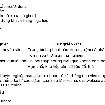
 cầu người dùng
iếm
o từ khóa có giá trị
t đúng khách hàng mục tiêu
p
ghiệp
Tự nghiên cứu
ụ chuyên sâu
Trung bình, phụ thuộc kinh nghiệm cá nhâ
Tốn nhiều thời gian thử nghiệm
iệu quả lâu dài
Chi phí thấp nhưng hiệu quả không đảm b
Hạn chế, khó tiếp cận dữ liệu đối thủ
chuyên nghiệp mang lại lợi nhuận rõ rệt thông qua việc tăn
eo thống kê từ các dự án của Siêu Marketing, các website 
 sau 6 tháng.
ứu
 khóa: