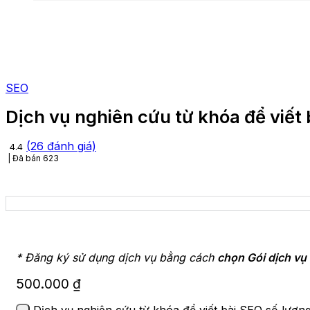
SEO
Dịch vụ nghiên cứu từ khóa để viết
(
26
đánh giá)
4.4
Đã bán
623
* Đăng ký sử dụng dịch vụ bằng cách
chọn Gói dịch vụ
500.000
₫