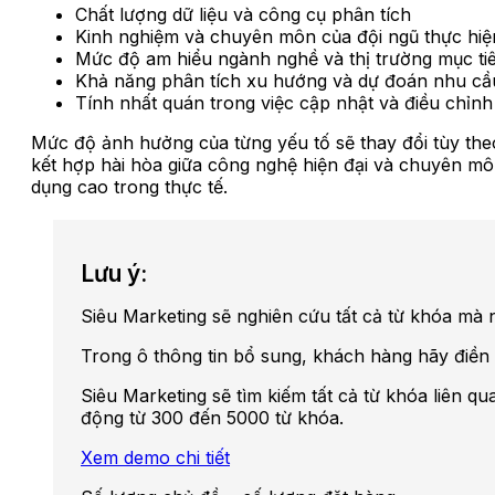
Chất lượng dữ liệu và công cụ phân tích
Kinh nghiệm và chuyên môn của đội ngũ thực hiệ
Mức độ am hiểu ngành nghề và thị trường mục ti
Khả năng phân tích xu hướng và dự đoán nhu cầ
Tính nhất quán trong việc cập nhật và điều chỉnh
Mức độ ảnh hưởng của từng yếu tố sẽ thay đổi tùy the
kết hợp hài hòa giữa công nghệ hiện đại và chuyên m
dụng cao trong thực tế.
Lưu ý:
Siêu Marketing sẽ nghiên cứu tất cả từ khóa mà
Trong ô thông tin bổ sung, khách hàng hãy điề
Siêu Marketing sẽ tìm kiếm tất cả từ khóa liên 
động từ 300 đến 5000 từ khóa.
Xem demo chi tiết