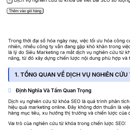
Dịch vụ nghiên cứu từ khóa để viết bài SEO số lượn
Thêm vào giỏ hàng
Trong thời đại số hóa ngày nay, việc tối ưu hóa công 
nhiên, nhiều công ty vẫn đang gặp khó khăn trong việ
là lý do Siêu Marketing ra mắt dịch vụ nghiên cứu từ
năng, từ đó xây dựng chiến lược nội dung phù hợp và t
1. TỔNG QUAN VỀ DỊCH VỤ NGHIÊN CỨU
Định Nghĩa Và Tầm Quan Trọng
Dịch vụ nghiên cứu từ khóa SEO là quá trình phân tích
hiệu quả marketing online. Đây không đơn thuần là việ
hàng mục tiêu, xu hướng thị trường và chiến lược của đ
Vai trò của nghiên cứu từ khóa trong chiến lược SEO: