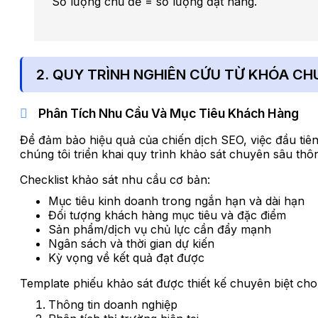
Số lượng chủ đề = số lượng đặt hàng.
2. QUY TRÌNH NGHIÊN CỨU TỪ KHÓA CH
Phân Tích Nhu Cầu Và Mục Tiêu Khách Hàng
Để đảm bảo hiệu quả của chiến dịch SEO, việc đầu tiên
chúng tôi triển khai quy trình khảo sát chuyên sâu th
Checklist khảo sát nhu cầu cơ bản:
Mục tiêu kinh doanh trong ngắn hạn và dài hạn
Đối tượng khách hàng mục tiêu và đặc điểm
Sản phẩm/dịch vụ chủ lực cần đẩy mạnh
Ngân sách và thời gian dự kiến
Kỳ vọng về kết quả đạt được
Template phiếu khảo sát được thiết kế chuyên biệt c
Thông tin doanh nghiệp