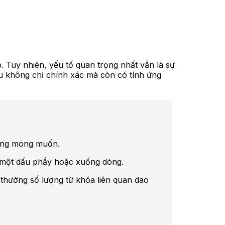
 Tuy nhiên, yếu tố quan trọng nhất vẫn là sự
u không chỉ chính xác mà còn có tính ứng
hàng mong muốn.
i một dấu phẩy hoặc xuống dòng.
 thường số lượng từ khóa liên quan dao