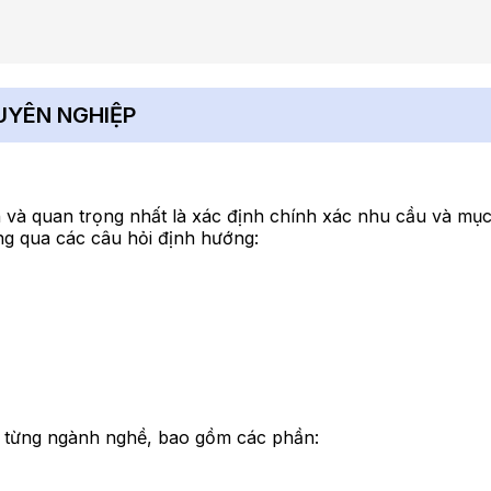
UYÊN NGHIỆP
 và quan trọng nhất là xác định chính xác nhu cầu và mục
ông qua các câu hỏi định hướng:
ho từng ngành nghề, bao gồm các phần: