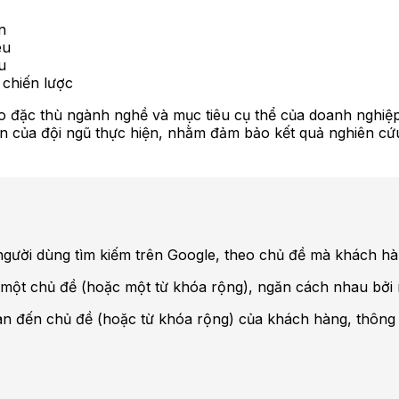
n
êu
u
 chiến lược
o đặc thù ngành nghề và mục tiêu cụ thể của doanh nghiệp.
ôn của đội ngũ thực hiện, nhằm đảm bảo kết quả nghiên cứ
 người dùng tìm kiếm trên Google, theo chủ đề mà khách 
n một chủ đề (hoặc một từ khóa rộng), ngăn cách nhau bở
quan đến chủ đề (hoặc từ khóa rộng) của khách hàng, thông