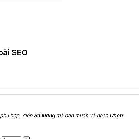
 bài SEO
phù hợp, điền
Số lượng
mà bạn muốn và nhấn
Chọn
: