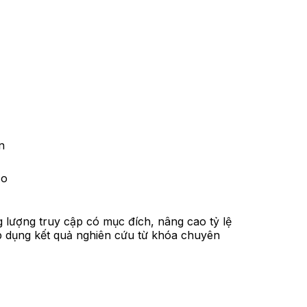
n
ảo
g lượng truy cập có mục đích, nâng cao tỷ lệ
áp dụng kết quả nghiên cứu từ khóa chuyên