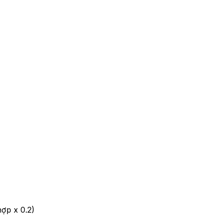
hợp x 0.2)