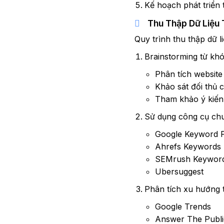
Kế hoạch phát triển 
Thu Thập Dữ Liệu
Quy trình thu thập dữ l
Brainstorming từ khó
Phân tích website 
Khảo sát đối thủ 
Tham khảo ý kiến
Sử dụng công cụ ch
Google Keyword 
Ahrefs Keywords 
SEMrush Keyword
Ubersuggest
Phân tích xu hướng 
Google Trends
Answer The Publi