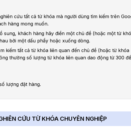
nghiên cứu tất cả từ khóa mà người dùng tìm kiếm trên Goo
ách hàng mong muốn.
bổ sung, khách hàng hãy điền một chủ đề (hoặc một từ kh
nhau bởi một dấu phẩy hoặc xuống dòng.
ìm kiếm tất cả từ khóa liên quan đến chủ đề (hoặc từ khóa
ông thường số lượng từ khóa liên quan dao động từ 300 đ
số lượng đặt hàng.
NGHIÊN CỨU TỪ KHÓA CHUYÊN NGHIỆP