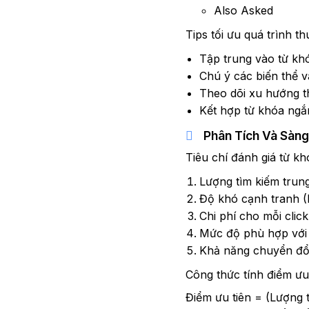
Also Asked
Tips tối ưu quá trình th
Tập trung vào từ khó
Chú ý các biến thể v
Theo dõi xu hướng t
Kết hợp từ khóa ngắ
Phân Tích Và Sàn
Tiêu chí đánh giá từ kh
Lượng tìm kiếm trun
Độ khó cạnh tranh 
Chi phí cho mỗi clic
Mức độ phù hợp với 
Khả năng chuyển đổ
Công thức tính điểm ưu 
Điểm ưu tiên = (Lượng t