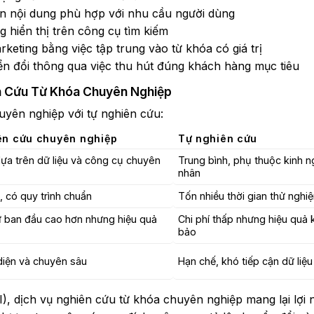
ển nội dung phù hợp với nhu cầu người dùng
 hiển thị trên công cụ tìm kiếm
keting bằng việc tập trung vào từ khóa có giá trị
ển đổi thông qua việc thu hút đúng khách hàng mục tiêu
ên Cứu Từ Khóa Chuyên Nghiệp
yên nghiệp với tự nghiên cứu:
ên cứu chuyên nghiệp
Tự nghiên cứu
ựa trên dữ liệu và công cụ chuyên
Trung bình, phụ thuộc kinh 
nhân
, có quy trình chuẩn
Tốn nhiều thời gian thử nghi
ư ban đầu cao hơn nhưng hiệu quả
Chi phí thấp nhưng hiệu quả
bảo
diện và chuyên sâu
Hạn chế, khó tiếp cận dữ liệu
I), dịch vụ nghiên cứu từ khóa chuyên nghiệp mang lại lợi