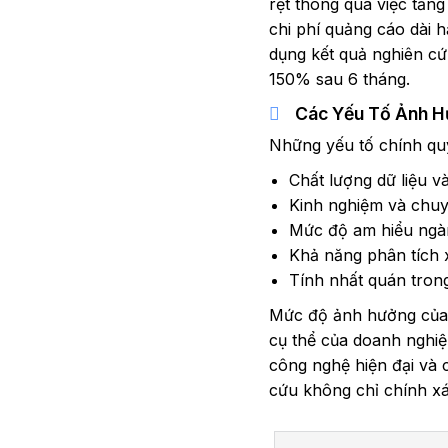
rệt thông qua việc tăng
chi phí quảng cáo dài 
dụng kết quả nghiên cứ
150% sau 6 tháng.
Các Yếu Tố Ảnh H
Những yếu tố chính quy
Chất lượng dữ liệu v
Kinh nghiệm và chuy
Mức độ am hiểu ngàn
Khả năng phân tích
Tính nhất quán trong
Mức độ ảnh hưởng của t
cụ thể của doanh nghiệp
công nghệ hiện đại và
cứu không chỉ chính xá