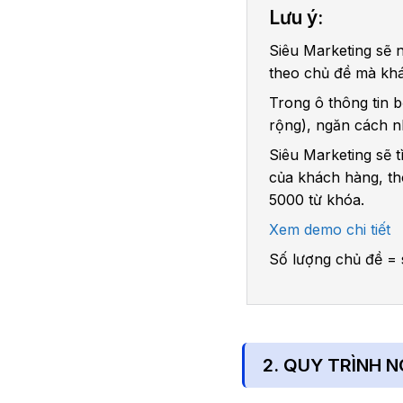
Lưu ý:
Siêu Marketing sẽ 
theo chủ đề mà kh
Trong ô thông tin 
rộng), ngăn cách 
Siêu Marketing sẽ t
của khách hàng, th
5000 từ khóa.
Xem demo chi tiết
Số lượng chủ đề = 
2. QUY TRÌNH 