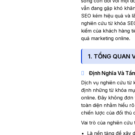
sống còn đối với mọi d
vẫn đang gặp khó khăn 
SEO kém hiệu quả và lã
nghiên cứu từ khóa SE
kiếm của khách hàng ti
quả marketing online.
1. TỔNG QUAN 
Định Nghĩa Và Tầ
Dịch vụ nghiên cứu từ 
định những từ khóa mục 
online. Đây không đơn t
toàn diện nhằm hiểu rõ
chiến lược của đối thủ 
Vai trò của nghiên cứu
Là nền tảng để xây d