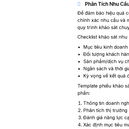
Phân Tích Nhu Cầ
Để đảm bảo hiệu quả củ
chính xác nhu cầu và mụ
quy trình khảo sát chu
Checklist khảo sát nhu
Mục tiêu kinh doanh
Đối tượng khách hàn
Sản phẩm/dịch vụ c
Ngân sách và thời gi
Kỳ vọng về kết quả 
Template phiếu khảo sá
phần:
Thông tin doanh ngh
Phân tích thị trường 
Đánh giá năng lực c
Xác định mục tiêu m