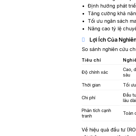
Định hướng phát tri
Tăng cường khả năng
Tối ưu ngân sách mar
Nâng cao tỷ lệ chuy
Lợi Ích Của Nghi
So sánh nghiên cứu chu
Tiêu chí
Nghi
Cao, d
Độ chính xác
sâu
Thời gian
Tối ưu
Đầu t
Chi phí
lâu dài
Phân tích cạnh
Toàn 
tranh
Về hiệu quả đầu tư (RO