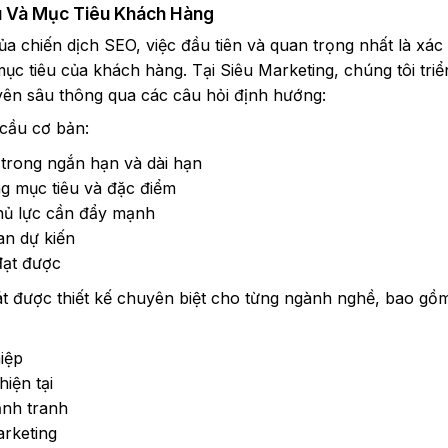
u Và Mục Tiêu Khách Hàng
a chiến dịch SEO, việc đầu tiên và quan trọng nhất là xác
c tiêu của khách hàng. Tại Siêu Marketing, chúng tôi triể
yên sâu thông qua các câu hỏi định hướng:
 cầu cơ bản:
 trong ngắn hạn và dài hạn
g mục tiêu và đặc điểm
hủ lực cần đẩy mạnh
an dự kiến
đạt được
t được thiết kế chuyên biệt cho từng ngành nghề, bao gồ
iệp
hiện tại
ạnh tranh
arketing