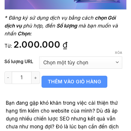
* Đăng ký sử dụng dịch vụ bằng cách
chọn Gói
dịch vụ
phù hợp, điền
Số lượng
mà bạn muốn và
nhấn
Chọn
:
2.000.000
₫
Từ:
XÓA
Số lượng URL
Dịch vụ Audit Onpage số lượng
THÊM VÀO GIỎ HÀNG
Bạn đang gặp khó khăn trong việc cải thiện thứ
hạng tìm kiếm cho website của mình? Dù đã áp
dụng nhiều chiến lược SEO nhưng kết quả vẫn
chưa như mong đợi? Đó là lúc bạn cần đến dịch