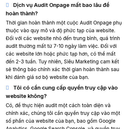
Dịch vụ Audit Onpage mất bao lâu để
hoàn thành?
Thời gian hoàn thành một cuộc Audit Onpage phụ
thuộc vào quy mô và độ phức tạp của website.
Đối với các website nhỏ đến trung bình, quá trình
audit thường mất từ 7-10 ngày làm việc. Đối với
các website lớn hoặc phức tạp hơn, có thể mất
đến 2-3 tuần. Tuy nhiên, Siêu Marketing cam kết
sẽ thông báo chính xác thời gian hoàn thành sau
khi đánh giá sơ bộ website của bạn.
Tôi có cần cung cấp quyền truy cập vào
website không?
Có, để thực hiện audit một cách toàn diện và
chính xác, chúng tôi cần quyền truy cập vào một
số phần của website của bạn, bao gồm Google
Analytics, Google Search Console, và quyền truy