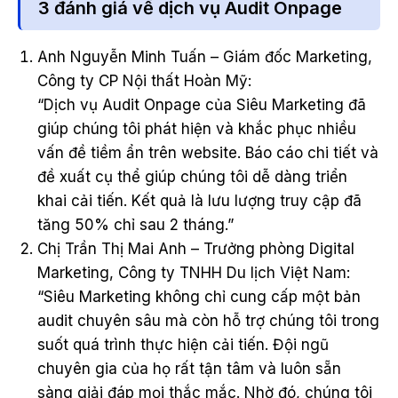
3 đánh giá về dịch vụ Audit Onpage
Anh Nguyễn Minh Tuấn – Giám đốc Marketing,
Công ty CP Nội thất Hoàn Mỹ:
“Dịch vụ Audit Onpage của Siêu Marketing đã
giúp chúng tôi phát hiện và khắc phục nhiều
vấn đề tiềm ẩn trên website. Báo cáo chi tiết và
đề xuất cụ thể giúp chúng tôi dễ dàng triển
khai cải tiến. Kết quả là lưu lượng truy cập đã
tăng 50% chỉ sau 2 tháng.”
Chị Trần Thị Mai Anh – Trưởng phòng Digital
Marketing, Công ty TNHH Du lịch Việt Nam:
“Siêu Marketing không chỉ cung cấp một bản
audit chuyên sâu mà còn hỗ trợ chúng tôi trong
suốt quá trình thực hiện cải tiến. Đội ngũ
chuyên gia của họ rất tận tâm và luôn sẵn
sàng giải đáp mọi thắc mắc. Nhờ đó, chúng tôi