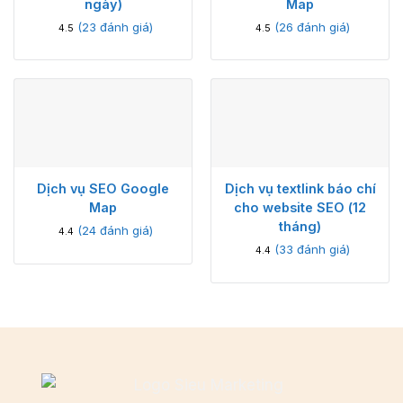
ngày)
Map
(
23
đánh giá)
(
26
đánh giá)
4.5
4.5
Dịch vụ SEO Google
Dịch vụ textlink báo chí
Map
cho website SEO (12
tháng)
(
24
đánh giá)
4.4
(
33
đánh giá)
4.4