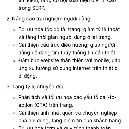
tìm kiếm, tăng cơ hội xuất hiện ở vị trí cao
trong SERP.
Nâng cao trải nghiệm người dùng:
Tối ưu hóa tốc độ tải trang, giảm tỷ lệ thoát
và tăng thời gian người dùng ở lại trang.
Cải thiện cấu trúc điều hướng, giúp người
dùng dễ dàng tìm thấy thông tin cần thiết.
Đảm bảo website thân thiện với mobile, đáp
ứng xu hướng sử dụng internet trên thiết bị
di động.
Tăng tỷ lệ chuyển đổi:
Phân tích và tối ưu hóa các yếu tố call-to-
action (CTA) trên trang.
Cải thiện tính nhất quán và chuyên nghiệp
của nội dung, tăng niềm tin của khách hàng.
Tối ưu hóa form và quy trình thanh toán,