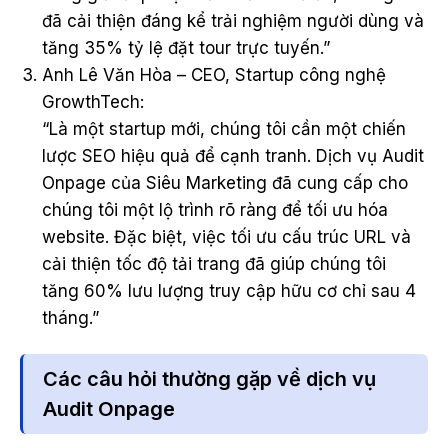
đã cải thiện đáng kể trải nghiệm người dùng và
tăng 35% tỷ lệ đặt tour trực tuyến.”
Anh Lê Văn Hòa – CEO, Startup công nghệ
GrowthTech:
“Là một startup mới, chúng tôi cần một chiến
lược SEO hiệu quả để cạnh tranh. Dịch vụ Audit
Onpage của Siêu Marketing đã cung cấp cho
chúng tôi một lộ trình rõ ràng để tối ưu hóa
website. Đặc biệt, việc tối ưu cấu trúc URL và
cải thiện tốc độ tải trang đã giúp chúng tôi
tăng 60% lưu lượng truy cập hữu cơ chỉ sau 4
tháng.”
Các câu hỏi thường gặp về dịch vụ
Audit Onpage