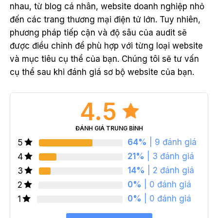
nhau, từ blog cá nhân, website doanh nghiệp nhỏ
đến các trang thương mại điện tử lớn. Tuy nhiên,
phương pháp tiếp cận và độ sâu của audit sẽ
được điều chỉnh để phù hợp với từng loại website
và mục tiêu cụ thể của bạn. Chúng tôi sẽ tư vấn
cụ thể sau khi đánh giá sơ bộ website của bạn.
4.5
ĐÁNH GIÁ TRUNG BÌNH
64%
| 9 đánh giá
5
21%
| 3 đánh giá
4
14%
| 2 đánh giá
3
0%
| 0 đánh giá
2
0%
| 0 đánh giá
1