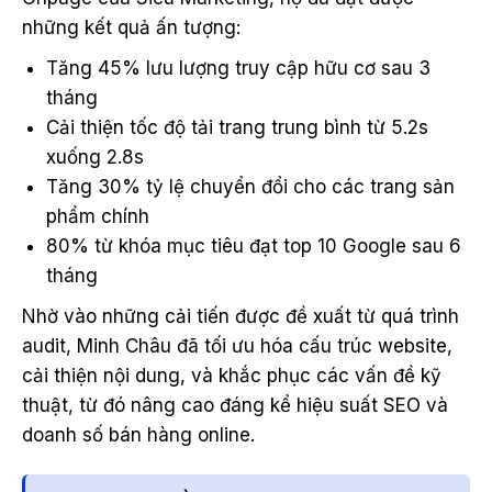
những kết quả ấn tượng:
Tăng 45% lưu lượng truy cập hữu cơ sau 3
tháng
Cải thiện tốc độ tải trang trung bình từ 5.2s
xuống 2.8s
Tăng 30% tỷ lệ chuyển đổi cho các trang sản
phẩm chính
80% từ khóa mục tiêu đạt top 10 Google sau 6
tháng
Nhờ vào những cải tiến được đề xuất từ quá trình
audit, Minh Châu đã tối ưu hóa cấu trúc website,
cải thiện nội dung, và khắc phục các vấn đề kỹ
thuật, từ đó nâng cao đáng kể hiệu suất SEO và
doanh số bán hàng online.