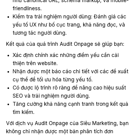
như canonical URL, schema markup, và mobile-
friendliness.
Kiểm tra trải nghiệm người dùng: Đánh giá các
yếu tố UX như bố cục trang, khả năng đọc, và
tương tác người dùng.
Kết quả của quá trình Audit Onpage sẽ giúp bạn:
Xác định chính xác những điểm yếu cần cải
thiện trên website.
Nhận được một báo cáo chi tiết với các đề xuất
cụ thể để tối ưu hóa từng yếu tố.
Có được lộ trình rõ ràng để nâng cao hiệu suất
SEO và trải nghiệm người dùng.
Tăng cường khả năng cạnh tranh trong kết quả
tìm kiếm.
Với dịch vụ Audit Onpage của Siêu Marketing, bạn
không chỉ nhận được một bản phân tích đơn