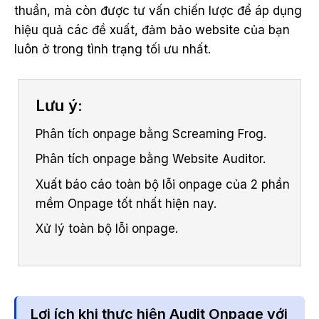
thuần, mà còn được tư vấn chiến lược để áp dụng
hiệu quả các đề xuất, đảm bảo website của bạn
luôn ở trong tình trạng tối ưu nhất.
Lưu ý:
Phân tích onpage bằng Screaming Frog.
Phân tích onpage bằng Website Auditor.
Xuất báo cáo toàn bộ lỗi onpage của 2 phần
mềm Onpage tốt nhất hiện nay.
Xử lý toàn bộ lỗi onpage.
Lợi ích khi thực hiện Audit Onpage với