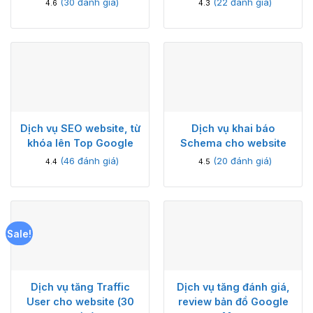
(
30
đánh giá)
(
22
đánh giá)
4.6
4.3
Dịch vụ SEO website, từ
Dịch vụ khai báo
khóa lên Top Google
Schema cho website
(
46
đánh giá)
(
20
đánh giá)
4.4
4.5
Sale!
Dịch vụ tăng Traffic
Dịch vụ tăng đánh giá,
User cho website (30
review bản đồ Google