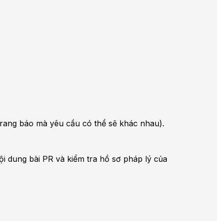
i trang báo mà yêu cầu có thể sẽ khác nhau).
ội dung bài PR và kiểm tra hồ sơ pháp lý của