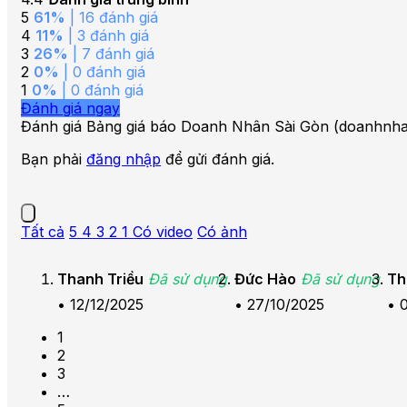
5
61%
| 16 đánh giá
4
11%
| 3 đánh giá
3
26%
| 7 đánh giá
2
0%
| 0 đánh giá
1
0%
| 0 đánh giá
Đánh giá ngay
Đánh giá Bảng giá báo Doanh Nhân Sài Gòn (doanhnha
Bạn phải
đăng nhập
để gửi đánh giá.
Tất cả
5
4
3
2
1
Có video
Có ảnh
Thanh Triều
Đã sử dụng
Đức Hào
Đã sử dụng
Th
•
12/12/2025
•
27/10/2025
•
1
2
3
…