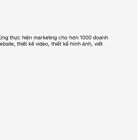
ã từng thực hiện marketing cho hơn 1000 doanh
te, thiết kế video, thiết kế hình ảnh, viết