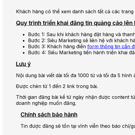
Khách hàng có thể xem danh sách tất cả các trang 
Quy trình triển khai đăng tin quảng cáo l
Bước 1: Sau khi khách hàng đặt hàng và thanh
Bước 2: Siêu Marketing sẽ liên hệ với khách h
Bước 3: Khách hàng điền
form thông tin cần 
Bước 4: Siêu Marketing tiến hành triển khai đă
Lưu ý
Nội dung bài viết dài tối đa 1000 từ và tối đa 5 hì
Được chèn từ 1 đến 2 link trong bài.
Thời gian đăng bài kể từ ngày nhận được content từ
doanh nghiệp muốn đăng.
Chính sách bảo hành
Tin được đăng sẽ tồn tại vĩnh viễn theo báo chí/g