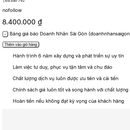
Đã bán
792
nofollow
8.400.000
₫
Bảng giá báo Doanh Nhân Sài Gòn (doanhnhansaigon.
Thêm vào giỏ hàng
Hành trình 6 năm xây dựng và phát triển sự uy tín
Làm việc tư duy, phục vụ tận tâm và chu đáo
Chất lượng dịch vụ luôn được ưu tiên và cải tiến
Chính sách giá luôn tốt và song hành với chất lượng
Hoàn tiền nếu không đạt kỳ vọng của khách hàng