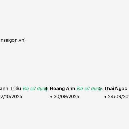
nsaigon.vn)
anh Triều
Đã sử dụng
Hoàng Anh
Đã sử dụng
Thái Ngọc
02/10/2025
•
30/09/2025
•
24/09/20