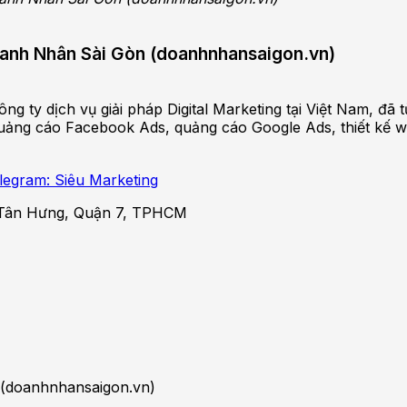
Doanh Nhân Sài Gòn (doanhnhansaigon.vn)
ng ty dịch vụ giải pháp Digital Marketing tại Việt Nam, đ
ảng cáo Facebook Ads, quảng cáo Google Ads, thiết kế websi
legram: Siêu Marketing
Tân Hưng, Quận 7, TPHCM
 (doanhnhansaigon.vn)