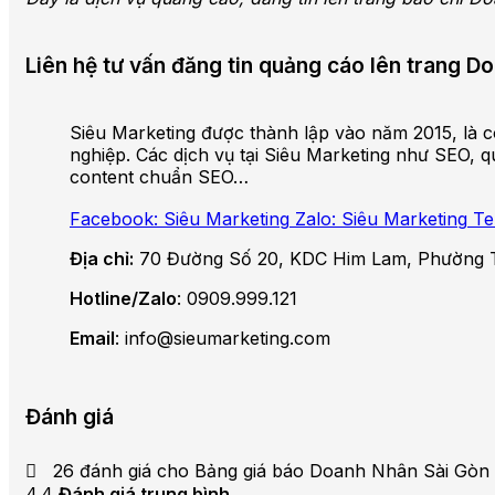
Liên hệ tư vấn đăng tin quảng cáo lên trang 
Siêu Marketing được thành lập vào năm 2015, là cô
nghiệp. Các dịch vụ tại Siêu Marketing như SEO, qu
content chuẩn SEO…
Facebook: Siêu Marketing
Zalo: Siêu Marketing
Te
Địa chỉ:
70 Đường Số 20, KDC Him Lam, Phường 
Hotline/Zalo
: 0909.999.121
Email
: info@sieumarketing.com
Đánh giá
26 đánh giá cho
Bảng giá báo Doanh Nhân Sài Gòn
4.4
Đánh giá trung bình