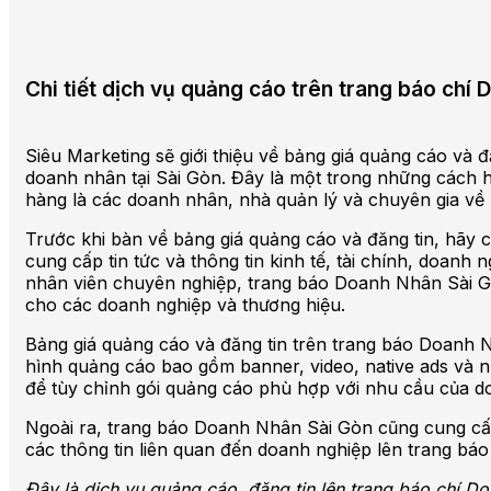
Chi tiết dịch vụ quảng cáo trên trang báo ch
Siêu Marketing sẽ giới thiệu về bảng giá quảng cáo và 
doanh nhân tại Sài Gòn. Đây là một trong những cách 
hàng là các doanh nhân, nhà quản lý và chuyên gia về k
Trước khi bàn về bảng giá quảng cáo và đăng tin, hãy 
cung cấp tin tức và thông tin kinh tế, tài chính, doanh
nhân viên chuyên nghiệp, trang báo Doanh Nhân Sài Gò
cho các doanh nghiệp và thương hiệu.
Bảng giá quảng cáo và đăng tin trên trang báo Doanh N
hình quảng cáo bao gồm banner, video, native ads và n
để tùy chỉnh gói quảng cáo phù hợp với nhu cầu của d
Ngoài ra, trang báo Doanh Nhân Sài Gòn cũng cung cấp 
các thông tin liên quan đến doanh nghiệp lên trang b
Đây là dịch vụ quảng cáo, đăng tin lên trang báo chí 