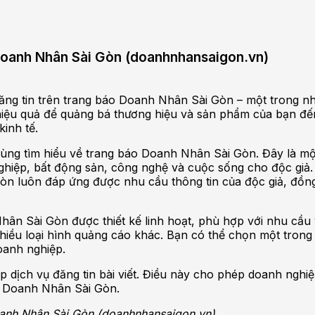
í Doanh Nhân Sài Gòn (doanhnhansaigon.vn)
đăng tin trên trang báo Doanh Nhân Sài Gòn – một trong nh
hiệu quả để quảng bá thương hiệu và sản phẩm của bạn đến
inh tế.
cùng tìm hiểu về trang báo Doanh Nhân Sài Gòn. Đây là một
 nghiệp, bất động sản, công nghệ và cuộc sống cho độc giả.
n luôn đáp ứng được nhu cầu thông tin của độc giả, đồng 
hân Sài Gòn được thiết kế linh hoạt, phù hợp với nhu cầu
hiều loại hình quảng cáo khác. Bạn có thể chọn một trong
oanh nghiệp.
dịch vụ đăng tin bài viết. Điều này cho phép doanh nghiệ
áo Doanh Nhân Sài Gòn.
Doanh Nhân Sài Gòn (doanhnhansaigon.vn)