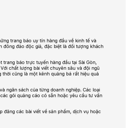
ững trang báo uy tín hàng đầu về kinh tế và
 đông đảo độc giả, đặc biệt là đối tượng khách
 trang báo trực tuyến hàng đầu tại Sài Gòn,
 Với chất lượng bài viết chuyên sâu và đội ngũ
thời cũng là một kênh quảng bá rất hiệu quả
 và ngân sách của từng doanh nghiệp. Các loại
 các gói quảng cáo có sẵn hoặc yêu cầu tư vấn
p đăng các bài viết về sản phẩm, dịch vụ hoặc