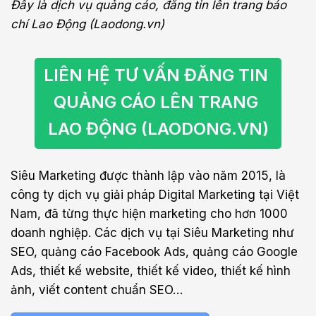
Đây là dịch vụ quảng cáo, đăng tin lên trang báo
chí Lao Động (Laodong.vn)
LIÊN HỆ TƯ VẤN ĐĂNG TIN 
QUẢNG CÁO LÊN TRANG 
LAO ĐỘNG (LAODONG.VN)
Siêu Marketing được thành lập vào năm 2015, là
công ty dịch vụ giải pháp Digital Marketing tại Việt
Nam, đã từng thực hiện marketing cho hơn 1000
doanh nghiệp. Các dịch vụ tại Siêu Marketing như
SEO, quảng cáo Facebook Ads, quảng cáo Google
Ads, thiết kế website, thiết kế video, thiết kế hình
ảnh, viết content chuẩn SEO…