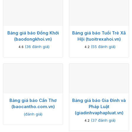
Bảng giá báo Đồng Khởi
Bảng giá báo Tuổi Trẻ Xã
(baodongkhoi.vn)
Hội (tuoitrexahoi.vn)
(
36
đánh giá)
(
55
đánh giá)
4.6
4.2
Bảng giá báo Cần Thơ
Bảng giá báo Gia Đình và
(baocantho.com.vn)
Pháp Luật
(giadinhvaphapluat.vn)
(đánh giá)
(
37
đánh giá)
4.2