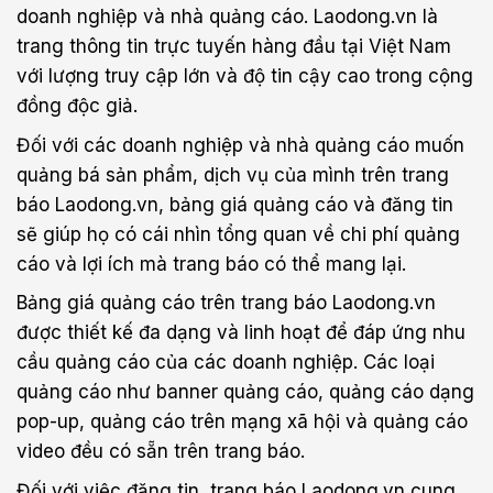
doanh nghiệp và nhà quảng cáo. Laodong.vn là
trang thông tin trực tuyến hàng đầu tại Việt Nam
với lượng truy cập lớn và độ tin cậy cao trong cộng
đồng độc giả.
Đối với các doanh nghiệp và nhà quảng cáo muốn
quảng bá sản phẩm, dịch vụ của mình trên trang
báo Laodong.vn, bảng giá quảng cáo và đăng tin
sẽ giúp họ có cái nhìn tổng quan về chi phí quảng
cáo và lợi ích mà trang báo có thể mang lại.
Bảng giá quảng cáo trên trang báo Laodong.vn
được thiết kế đa dạng và linh hoạt để đáp ứng nhu
cầu quảng cáo của các doanh nghiệp. Các loại
quảng cáo như banner quảng cáo, quảng cáo dạng
pop-up, quảng cáo trên mạng xã hội và quảng cáo
video đều có sẵn trên trang báo.
Đối với việc đăng tin, trang báo Laodong.vn cung