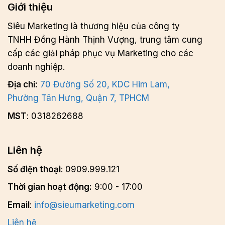
Giới thiệu
Siêu Marketing là thương hiệu của công ty
TNHH Đồng Hành Thịnh Vượng, trung tâm cung
cấp các giải pháp phục vụ Marketing cho các
doanh nghiệp.
Địa chỉ:
70 Đường Số 20, KDC Him Lam,
Phường Tân Hưng, Quận 7, TPHCM
MST
: 0318262688
Liên hệ
Số điện thoại
: 0909.999.121
Thời gian hoạt động:
9:00 - 17:00
Email
:
info@sieumarketing.com
Liên hệ