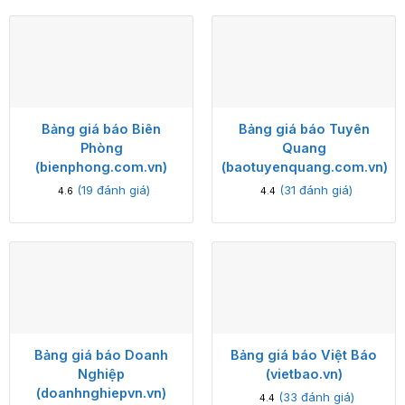
Bảng giá báo Biên
Bảng giá báo Tuyên
Phòng
Quang
(bienphong.com.vn)
(baotuyenquang.com.vn)
(
19
đánh giá)
(
31
đánh giá)
4.6
4.4
Bảng giá báo Doanh
Bảng giá báo Việt Báo
Nghiệp
(vietbao.vn)
(doanhnghiepvn.vn)
(
33
đánh giá)
4.4