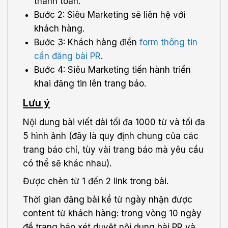
thanh toán.
Bước 2: Siêu Marketing sẽ liên hệ với
khách hàng.
Bước 3: Khách hàng điền
form thông tin
cần đăng bài PR
.
Bước 4: Siêu Marketing tiến hành triển
khai đăng tin lên trang báo.
Lưu ý
Nội dung bài viết dài tối đa 1000 từ và tối đa
5 hình ảnh (đây là quy định chung của các
trang báo chí, tùy vài trang báo mà yêu cầu
có thể sẽ khác nhau).
Được chèn từ 1 đến 2 link trong bài.
Thời gian đăng bài kể từ ngày nhận được
content từ khách hàng: trong vòng 10 ngày
để trang báo xét duyệt nội dung bài PR và