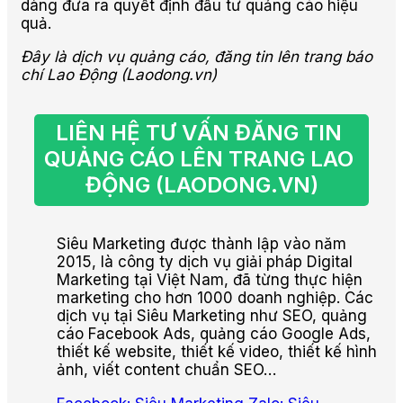
dàng đưa ra quyết định đầu tư quảng cáo hiệu
quả.
Đây là dịch vụ quảng cáo, đăng tin lên trang báo
chí Lao Động (Laodong.vn)
LIÊN HỆ TƯ VẤN ĐĂNG TIN 
QUẢNG CÁO LÊN TRANG LAO 
ĐỘNG (LAODONG.VN)
Siêu Marketing được thành lập vào năm
2015, là công ty dịch vụ giải pháp Digital
Marketing tại Việt Nam, đã từng thực hiện
marketing cho hơn 1000 doanh nghiệp. Các
dịch vụ tại Siêu Marketing như SEO, quảng
cáo Facebook Ads, quảng cáo Google Ads,
thiết kế website, thiết kế video, thiết kế hình
ảnh, viết content chuẩn SEO…