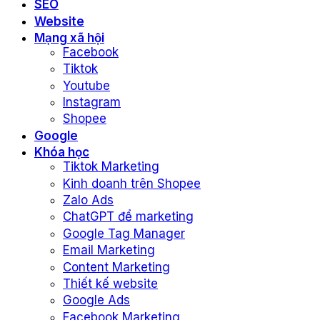
SEO
Website
Mạng xã hội
Facebook
Tiktok
Youtube
Instagram
Shopee
Google
Khóa học
Tiktok Marketing
Kinh doanh trên Shopee
Zalo Ads
ChatGPT để marketing
Google Tag Manager
Email Marketing
Content Marketing
Thiết kế website
Google Ads
Facebook Marketing