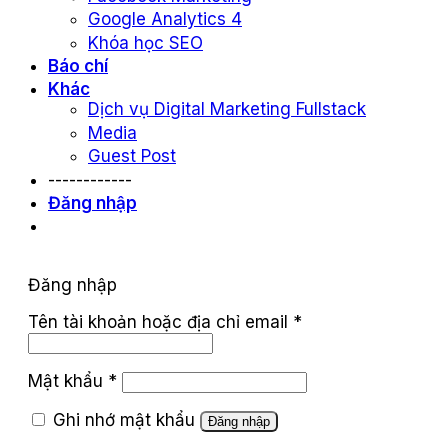
Google Analytics 4
Khóa học SEO
Báo chí
Khác
Dịch vụ Digital Marketing Fullstack
Media
Guest Post
------------
Đăng nhập
Đăng nhập
Tên tài khoản hoặc địa chỉ email
*
Mật khẩu
*
Ghi nhớ mật khẩu
Đăng nhập