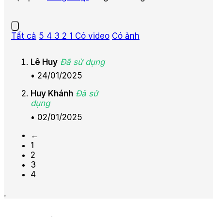
Tất cả
5
4
3
2
1
Có video
Có ảnh
Lê Huy
Đã sử dụng
•
24/01/2025
Huy Khánh
Đã sử
dụng
•
02/01/2025
←
1
2
3
4