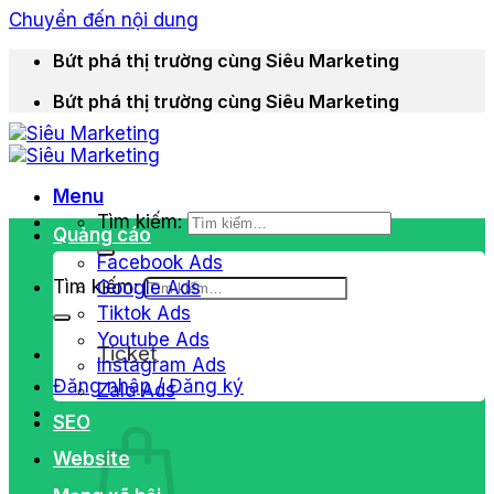
Chuyển đến nội dung
Bứt phá thị trường cùng Siêu Marketing
Bứt phá thị trường cùng Siêu Marketing
Menu
Tìm kiếm:
Quảng cáo
Facebook Ads
Tìm kiếm:
Google Ads
Tiktok Ads
Youtube Ads
Ticket
Instagram Ads
Đăng nhập / Đăng ký
Zalo Ads
SEO
Website