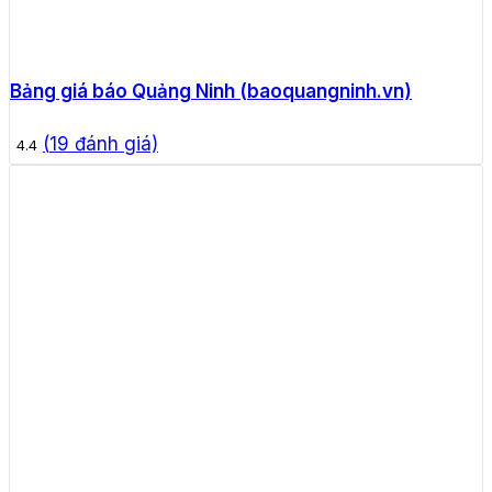
Bảng giá báo Quảng Ninh (baoquangninh.vn)
(
19
đánh giá)
4.4