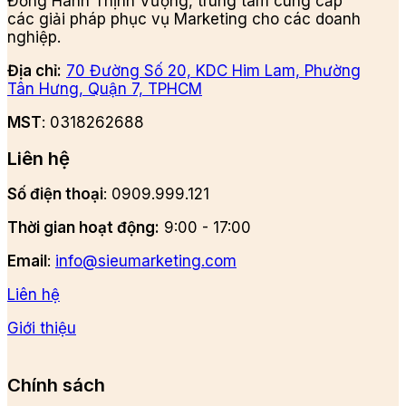
Đồng Hành Thịnh Vượng, trung tâm cung cấp
các giải pháp phục vụ Marketing cho các doanh
nghiệp.
Địa chỉ:
70 Đường Số 20, KDC Him Lam, Phường
Tân Hưng, Quận 7, TPHCM
MST
: 0318262688
Liên hệ
Số điện thoại
: 0909.999.121
Thời gian hoạt động:
9:00 - 17:00
Email
:
info@sieumarketing.com
Liên hệ
Giới thiệu
Chính sách