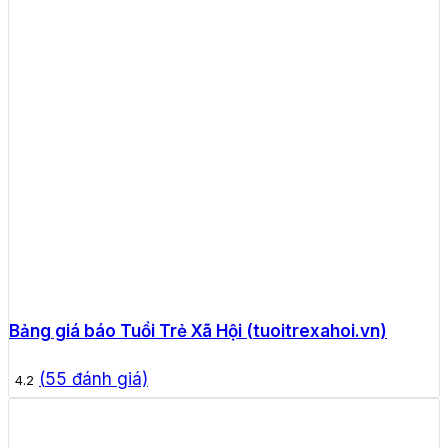
Bảng giá báo Tuổi Trẻ Xã Hội (tuoitrexahoi.vn)
(
55
đánh giá)
4.2