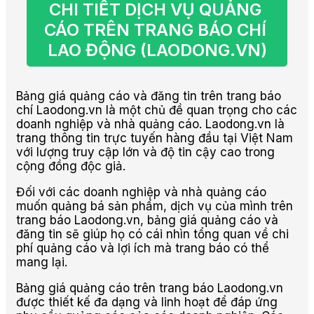
CHI TIẾT DỊCH VỤ QUẢNG 
CÁO TRÊN TRANG BÁO CHÍ 
LAO ĐỘNG (LAODONG.VN)
Bảng giá quảng cáo và đăng tin trên trang báo
chí Laodong.vn là một chủ đề quan trọng cho các
doanh nghiệp và nhà quảng cáo. Laodong.vn là
trang thông tin trực tuyến hàng đầu tại Việt Nam
với lượng truy cập lớn và độ tin cậy cao trong
cộng đồng độc giả.
Đối với các doanh nghiệp và nhà quảng cáo
muốn quảng bá sản phẩm, dịch vụ của mình trên
trang báo Laodong.vn, bảng giá quảng cáo và
đăng tin sẽ giúp họ có cái nhìn tổng quan về chi
phí quảng cáo và lợi ích mà trang báo có thể
mang lại.
Bảng giá quảng cáo trên trang báo Laodong.vn
được thiết kế đa dạng và linh hoạt để đáp ứng