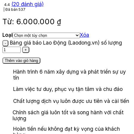
(
20
đánh giá)
4.4
Đã bán
537
Từ:
6.000.000
₫
Loại
Xóa
Bảng giá báo Lao Động (Laodong.vn) số lượng
Thêm vào giỏ hàng
Hành trình 6 năm xây dựng và phát triển sự uy
tín
Làm việc tư duy, phục vụ tận tâm và chu đáo
Chất lượng dịch vụ luôn được ưu tiên và cải tiến
Chính sách giá luôn tốt và song hành với chất
lượng
Hoàn tiền nếu không đạt kỳ vọng của khách