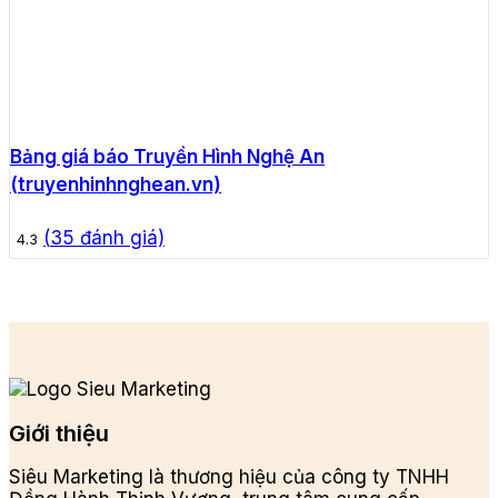
Bảng giá báo Truyền Hình Nghệ An
(truyenhinhnghean.vn)
(
35
đánh giá)
4.3
Giới thiệu
Siêu Marketing là thương hiệu của công ty TNHH