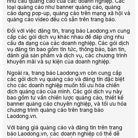
nhu cầu quảng cáo của các doanh nghiệp. Các
loại quảng cáo như banner quảng cáo, quảng
cáo dạng pop-up, quảng cáo trên mạng xã hội và
quảng cáo video đều có sẵn trên trang báo.
Đối với việc đăng tin, trang báo Laodong.vn cung
cấp các gói dịch vụ khác nhau để đáp ứng nhu
cầu đa dạng của các doanh nghiệp. Các gói dịch
vụ đăng tin bao gồm tin tức, thông báo, bản tin,
đánh giá sản phẩm và dịch vụ, các chương trình
khuyến mãi và sự kiện của doanh nghiệp.
Ngoài ra, trang báo Laodong.vn còn cung cấp
các gói dịch vụ quảng cáo và đăng tin đặc biệt
cho các doanh nghiệp muốn tối ưu hóa chiến
dịch quảng cáo của mình. Các gói dịch vụ này
bao gồm tư vấn chiến lược quảng cáo, thiết kế
banner quảng cáo chuyên nghiệp, và tối ưu hóa
chương trình quảng cáo trên trang báo
Laodong.vn.
Với bảng giá quảng cáo và đăng tin trên trang
báo Laodong.vn, các doanh nghiệp có thể dễ