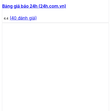
Bảng giá báo 24h (24h.com.vn)
(
40
đánh giá)
4.4