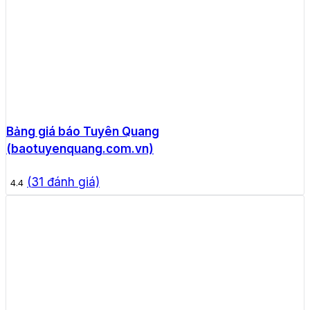
Bảng giá báo Tuyên Quang
(baotuyenquang.com.vn)
(
31
đánh giá)
4.4