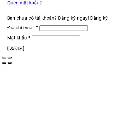
Quên mật khẩu?
Đăng ký
Địa chỉ email
*
Mật khẩu
*
Đăng ký