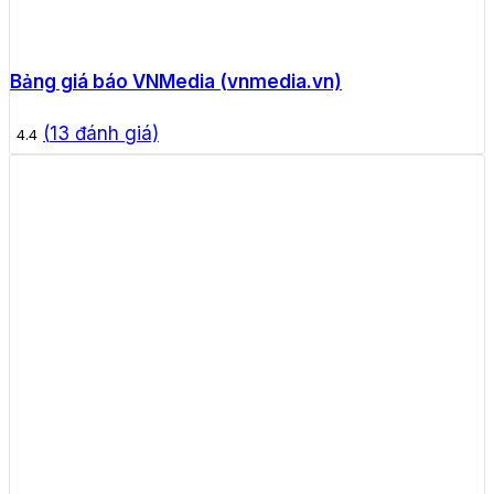
Bảng giá báo VNMedia (vnmedia.vn)
(
13
đánh giá)
4.4