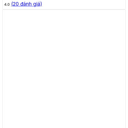
(
20
đánh giá)
4.0