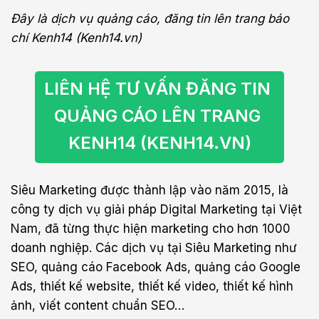
Đây là dịch vụ quảng cáo, đăng tin lên trang báo
chí Kenh14 (Kenh14.vn)
LIÊN HỆ TƯ VẤN ĐĂNG TIN 
QUẢNG CÁO LÊN TRANG 
KENH14 (KENH14.VN)
Siêu Marketing được thành lập vào năm 2015, là
công ty dịch vụ giải pháp Digital Marketing tại Việt
Nam, đã từng thực hiện marketing cho hơn 1000
doanh nghiệp. Các dịch vụ tại Siêu Marketing như
SEO, quảng cáo Facebook Ads, quảng cáo Google
Ads, thiết kế website, thiết kế video, thiết kế hình
ảnh, viết content chuẩn SEO…