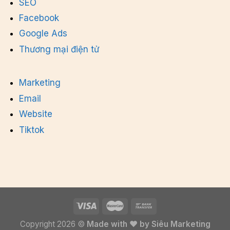
SEO
Facebook
Google Ads
Thương mại điện tử
Marketing
Email
Website
Tiktok
Copyright 2026 ©
Made with ❤ by Siêu Marketing