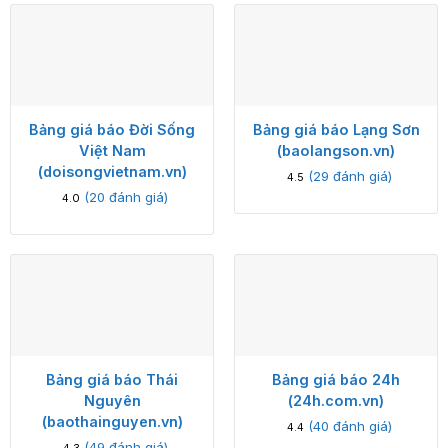
Bảng giá báo Đời Sống
Bảng giá báo Lạng Sơn
Việt Nam
(baolangson.vn)
(doisongvietnam.vn)
(
29
đánh giá)
4.5
(
20
đánh giá)
4.0
Bảng giá báo Thái
Bảng giá báo 24h
Nguyên
(24h.com.vn)
(baothainguyen.vn)
(
40
đánh giá)
4.4
(
49
đánh giá)