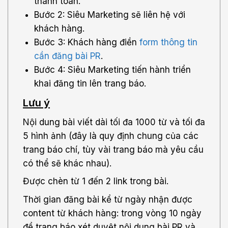
thanh toán.
Bước 2: Siêu Marketing sẽ liên hệ với
khách hàng.
Bước 3: Khách hàng điền
form thông tin
cần đăng bài PR
.
Bước 4: Siêu Marketing tiến hành triển
khai đăng tin lên trang báo.
Lưu ý
Nội dung bài viết dài tối đa 1000 từ và tối đa
5 hình ảnh (đây là quy định chung của các
trang báo chí, tùy vài trang báo mà yêu cầu
có thể sẽ khác nhau).
Được chèn từ 1 đến 2 link trong bài.
Thời gian đăng bài kể từ ngày nhận được
content từ khách hàng: trong vòng 10 ngày
để trang báo xét duyệt nội dung bài PR và