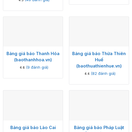
4.3
Bảng giá báo Thanh Hóa
Bảng giá báo Thừa Thiên
(baothanhhoa.vn)
Huế
(baothuathienhue.vn)
(
9
đánh giá)
4.6
(
82
đánh giá)
4.4
Bảng giá báo Lào Cai
Bảng giá báo Pháp Luật