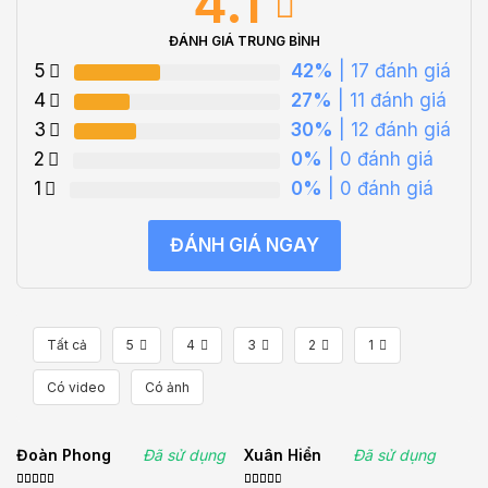
4.1
ĐÁNH GIÁ TRUNG BÌNH
5
42%
| 17 đánh giá
4
27%
| 11 đánh giá
3
30%
| 12 đánh giá
2
0%
| 0 đánh giá
1
0%
| 0 đánh giá
ĐÁNH GIÁ NGAY
Tất cả
5
4
3
2
1
Có video
Có ảnh
Đoàn Phong
Đã sử dụng
Xuân Hiển
Đã sử dụng