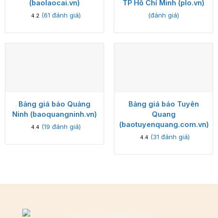
(baolaocai.vn)
TP Hồ Chí Minh (plo.vn)
(
61
đánh giá)
(đánh giá)
4.2
Bảng giá báo Quảng
Bảng giá báo Tuyên
Ninh (baoquangninh.vn)
Quang
(baotuyenquang.com.vn)
(
19
đánh giá)
4.4
(
31
đánh giá)
4.4