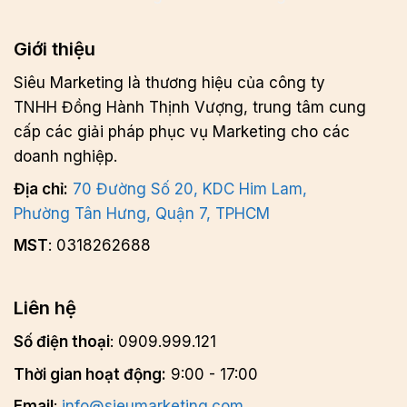
Giới thiệu
Siêu Marketing là thương hiệu của công ty
TNHH Đồng Hành Thịnh Vượng, trung tâm cung
cấp các giải pháp phục vụ Marketing cho các
doanh nghiệp.
Địa chỉ:
70 Đường Số 20, KDC Him Lam,
Phường Tân Hưng, Quận 7, TPHCM
MST
: 0318262688
Liên hệ
Số điện thoại
: 0909.999.121
Thời gian hoạt động:
9:00 - 17:00
Email
:
info@sieumarketing.com