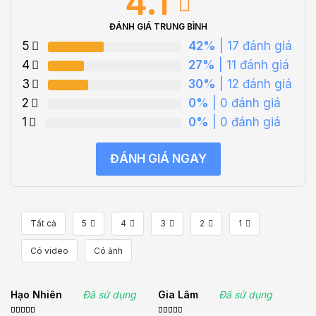
4.1
ĐÁNH GIÁ TRUNG BÌNH
5
42%
| 17 đánh giá
4
27%
| 11 đánh giá
3
30%
| 12 đánh giá
2
0%
| 0 đánh giá
1
0%
| 0 đánh giá
ĐÁNH GIÁ NGAY
Tất cả
5
4
3
2
1
Có video
Có ảnh
Hạo Nhiên
Đã sử dụng
Gia Lâm
Đã sử dụng