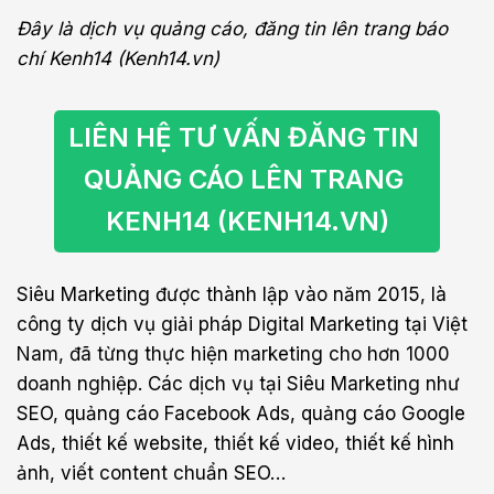
Đây là dịch vụ quảng cáo, đăng tin lên trang báo
chí Kenh14 (Kenh14.vn)
LIÊN HỆ TƯ VẤN ĐĂNG TIN 
QUẢNG CÁO LÊN TRANG 
KENH14 (KENH14.VN)
Siêu Marketing được thành lập vào năm 2015, là
công ty dịch vụ giải pháp Digital Marketing tại Việt
Nam, đã từng thực hiện marketing cho hơn 1000
doanh nghiệp. Các dịch vụ tại Siêu Marketing như
SEO, quảng cáo Facebook Ads, quảng cáo Google
Ads, thiết kế website, thiết kế video, thiết kế hình
ảnh, viết content chuẩn SEO…