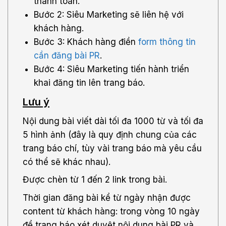
thanh toán.
Bước 2: Siêu Marketing sẽ liên hệ với
khách hàng.
Bước 3: Khách hàng điền
form thông tin
cần đăng bài PR
.
Bước 4: Siêu Marketing tiến hành triển
khai đăng tin lên trang báo.
Lưu ý
Nội dung bài viết dài tối đa 1000 từ và tối đa
5 hình ảnh (đây là quy định chung của các
trang báo chí, tùy vài trang báo mà yêu cầu
có thể sẽ khác nhau).
Được chèn từ 1 đến 2 link trong bài.
Thời gian đăng bài kể từ ngày nhận được
content từ khách hàng: trong vòng 10 ngày
để trang báo xét duyệt nội dung bài PR và