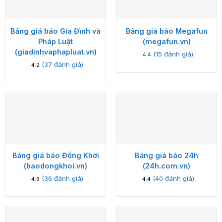
Bảng giá báo Gia Đình và
Bảng giá báo Megafun
Pháp Luật
(megafun.vn)
(giadinhvaphapluat.vn)
(
15
đánh giá)
4.4
(
37
đánh giá)
4.2
Bảng giá báo Đồng Khởi
Bảng giá báo 24h
(baodongkhoi.vn)
(24h.com.vn)
(
36
đánh giá)
(
40
đánh giá)
4.6
4.4