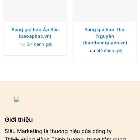
Bảng giá báo Ấp Bắc
Bảng giá báo Thái
(baoapbac.vn)
Nguyên
(baothainguyen.vn)
(
54
đánh giá)
4.4
(
49
đánh giá)
4.3
Giới thiệu
Siêu Marketing là thương hiệu của công ty
TNHH Đồng Hành Thịnh Vượng, trung tâm cung