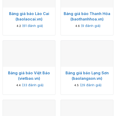
Bảng giá báo Lào Cai
Bảng giá báo Thanh Hóa
(baolaocai.vn)
(baothanhhoa.vn)
(
61
đánh giá)
(
9
đánh giá)
4.2
4.6
Bảng giá báo Việt Báo
Bảng giá báo Lạng Sơn
(vietbao.vn)
(baolangson.vn)
(
33
đánh giá)
(
29
đánh giá)
4.4
4.5