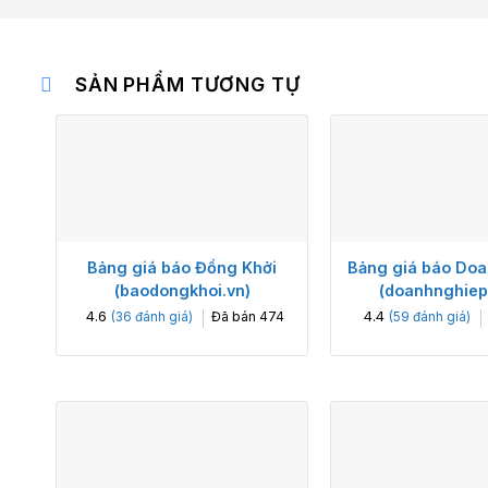
SẢN PHẨM TƯƠNG TỰ
Bảng giá báo Đồng Khởi
Bảng giá báo Doa
(baodongkhoi.vn)
(doanhnghiep
4.6
4.4
Đã bán
474
(
36
đánh giá)
(
59
đánh giá)