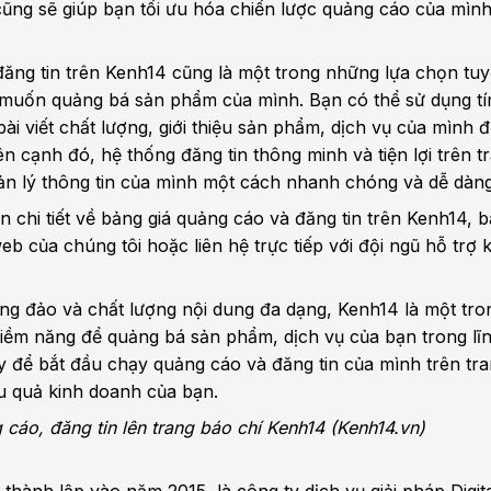
cũng sẽ giúp bạn tối ưu hóa chiến lược quảng cáo của mìn
đăng tin trên Kenh14 cũng là một trong những lựa chọn tuy
 muốn quảng bá sản phẩm của mình. Bạn có thể sử dụng t
bài viết chất lượng, giới thiệu sản phẩm, dịch vụ của mình đ
n cạnh đó, hệ thống đăng tin thông minh và tiện lợi trên 
ản lý thông tin của mình một cách nhanh chóng và dễ dàng
in chi tiết về bảng giá quảng cáo và đăng tin trên Kenh14, 
eb của chúng tôi hoặc liên hệ trực tiếp với đội ngũ hỗ trợ
ông đảo và chất lượng nội dung đa dạng, Kenh14 là một tr
tiềm năng để quảng bá sản phẩm, dịch vụ của bạn trong lĩn
ay để bắt đầu chạy quảng cáo và đăng tin của mình trên tr
u quả kinh doanh của bạn.
 cáo, đăng tin lên trang báo chí Kenh14 (Kenh14.vn)