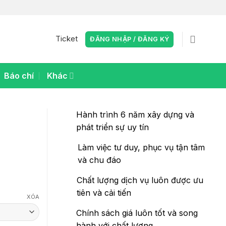
Ticket
ĐĂNG NHẬP / ĐĂNG KÝ
Báo chí
Khác
Hành trình 6 năm xây dựng và
phát triển sự uy tín
Làm việc tư duy, phục vụ tận tâm
và chu đáo
Chất lượng dịch vụ luôn được ưu
tiên và cải tiến
XÓA
Chính sách giá luôn tốt và song
hành với chất lượng