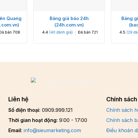
yên Quang
Bảng giá báo 24h
Bảng g
.com.vn)
(24h.com.vn)
(ba
4.4
4.5
Đã bán
708
Đã bán
721
(
40
đánh giá)
(
29
đá
Liên hệ
Chính sách
Số điện thoại
: 0909.999.121
Chính sách h
Thời gian hoạt động:
9:00 - 17:00
Chính sách b
Email
:
info@sieumarketing.com
Điều khoản d