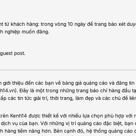
t từ khách hàng: trong vòng 10 ngày để trang báo xét duy
nh nghiệp muốn đăng.
guest post.
giới thiệu đến các bạn về bảng giá quảng cáo và đăng tin 
14.vn). Đây là một trong những trang báo chí hàng đầu tại
 các tin tức giải trí, thời trang, làm đẹp và các chủ đề li
trên Kenh14 được thiết kế với nhiều lựa chọn phù hợp với
ịch vụ của bạn. Với những vị trí quảng cáo đặc biệt, bạn 
h hàng tiềm năng hơn. Bên cạnh đó, hệ thống quảng cáo 