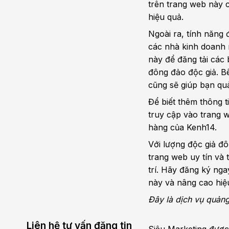
trên trang web này 
hiệu quả.
Ngoài ra, tính năng 
các nhà kinh doanh
này để đăng tải các 
đông đảo độc giả. Bê
cũng sẽ giúp bạn qu
Để biết thêm thông t
truy cập vào trang w
hàng của Kenh14.
Với lượng độc giả đ
trang web uy tín và 
trí. Hãy đăng ký ng
này và nâng cao hiệ
Đây là dịch vụ quảng
Liên hệ tư vấn đăng tin