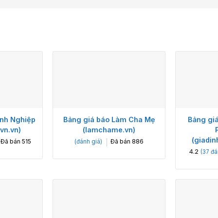
nh Nghiệp
Bảng giá báo Làm Cha Mẹ
Bảng giá
vn.vn)
(lamchame.vn)
(giadin
Đã bán
515
Đã bán
886
(đánh giá)
4.2
(
37
đá