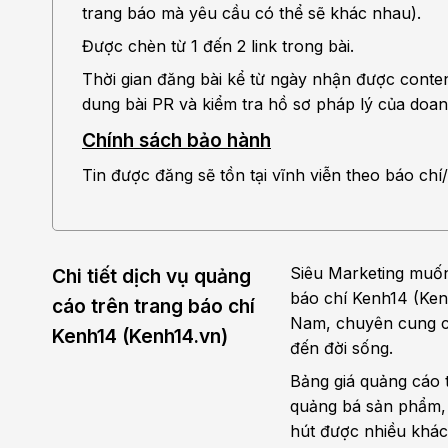
trang báo mà yêu cầu có thể sẽ khác nhau).
Được chèn từ 1 đến 2 link trong bài.
Thời gian đăng bài kể từ ngày nhận được conten
dung bài PR và kiểm tra hồ sơ pháp lý của doa
Chính sách bảo hành
Tin được đăng sẽ tồn tại vĩnh viễn theo báo chí/
Siêu Marketing muốn 
Chi tiết dịch vụ quảng
báo chí Kenh14 (Kenh
cáo trên trang báo chí
Nam, chuyên cung cấp
Kenh14 (Kenh14.vn)
đến đời sống.
Bảng giá quảng cáo 
quảng bá sản phẩm, d
hút được nhiều khác