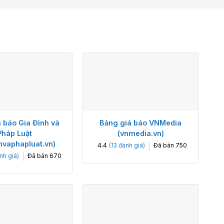
 báo Gia Đình và
Bảng giá báo VNMedia
Pháp Luật
(vnmedia.vn)
hvaphapluat.vn)
4.4
Đã bán
750
(
13
đánh giá)
Đã bán
670
nh giá)