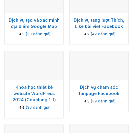
Dịch vụ tạo và xác minh
Dịch vụ tăng lượt Thích,
địa điểm Google Map
Like bài viết Facebook
(
30
đánh giá)
(
42
đánh giá)
4.3
4.2
Khóa học thiết kế
Dịch vụ chăm sóc
website WordPress
fanpage Facebook
2024 (Coaching 1-1)
(
39
đánh giá)
4.5
(
36
đánh giá)
4.6