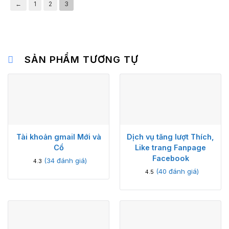
←
1
2
3
SẢN PHẨM TƯƠNG TỰ
Tài khoản gmail Mới và
Dịch vụ tăng lượt Thích,
Cổ
Like trang Fanpage
Facebook
(
34
đánh giá)
4.3
(
40
đánh giá)
4.5