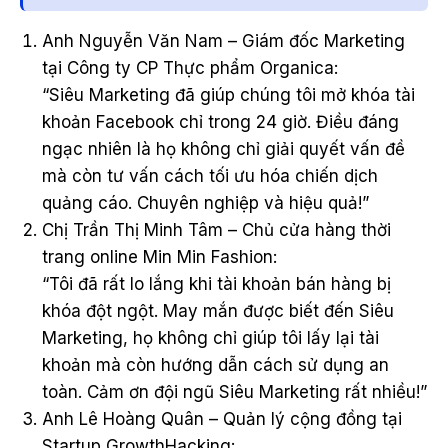
Anh Nguyễn Văn Nam – Giám đốc Marketing
tại Công ty CP Thực phẩm Organica:
“Siêu Marketing đã giúp chúng tôi mở khóa tài
khoản Facebook chỉ trong 24 giờ. Điều đáng
ngạc nhiên là họ không chỉ giải quyết vấn đề
mà còn tư vấn cách tối ưu hóa chiến dịch
quảng cáo. Chuyên nghiệp và hiệu quả!”
Chị Trần Thị Minh Tâm – Chủ cửa hàng thời
trang online Min Min Fashion:
“Tôi đã rất lo lắng khi tài khoản bán hàng bị
khóa đột ngột. May mắn được biết đến Siêu
Marketing, họ không chỉ giúp tôi lấy lại tài
khoản mà còn hướng dẫn cách sử dụng an
toàn. Cảm ơn đội ngũ Siêu Marketing rất nhiều!”
Anh Lê Hoàng Quân – Quản lý cộng đồng tại
Startup GrowthHacking: