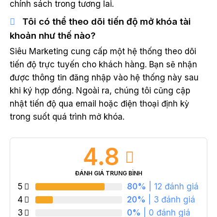
chính sách trong tương lai.
Tôi có thể theo dõi tiến độ mở khóa tài
khoản như thế nào?
Siêu Marketing cung cấp một hệ thống theo dõi
tiến độ trực tuyến cho khách hàng. Bạn sẽ nhận
được thông tin đăng nhập vào hệ thống này sau
khi ký hợp đồng. Ngoài ra, chúng tôi cũng cập
nhật tiến độ qua email hoặc điện thoại định kỳ
trong suốt quá trình mở khóa.
4.8
ĐÁNH GIÁ TRUNG BÌNH
5
80%
| 12 đánh giá
4
20%
| 3 đánh giá
3
0%
| 0 đánh giá