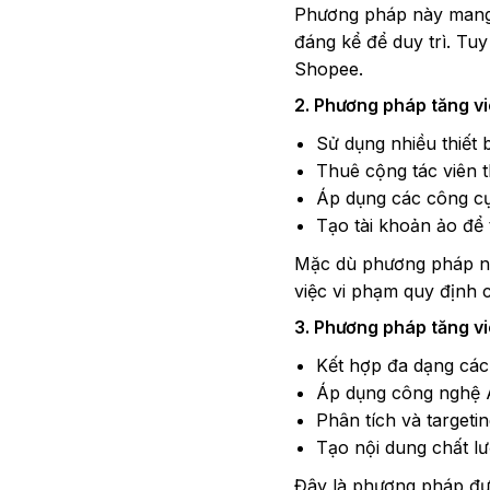
Phương pháp này mang l
đáng kể để duy trì. Tu
Shopee.
2. Phương pháp tăng v
Sử dụng nhiều thiết 
Thuê cộng tác viên 
Áp dụng các công cụ
Tạo tài khoản ảo để 
Mặc dù phương pháp này
việc vi phạm quy định 
3. Phương pháp tăng v
Kết hợp đa dạng các
Áp dụng công nghệ AI
Phân tích và target
Tạo nội dung chất l
Đây là phương pháp đượ