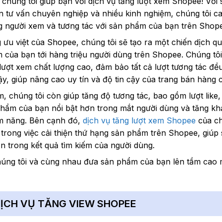
chúng tôi giúp bạn với dịch vụ tăng lượt xem Shopee! Với 
n tư vấn chuyên nghiệp và nhiều kinh nghiệm, chúng tôi c
g người xem và tương tác với sản phẩm của bạn trên Shop
 ưu việt của Shopee, chúng tôi sẽ tạo ra một chiến dịch q
 của bạn tới hàng triệu người dùng trên Shopee. Chúng tô
ượt xem chất lượng cao, đảm bảo tất cả lượt tương tác đều
ậy, giúp nâng cao uy tín và độ tin cậy của trang bán hàng 
, chúng tôi còn giúp tăng độ tương tác, bao gồm lượt like,
phẩm của bạn nổi bật hơn trong mắt người dùng và tăng k
ềm năng. Bên cạnh đó,
dịch vụ tăng lượt xem Shopee
của ch
trong việc cải thiện thứ hạng sản phẩm trên Shopee, giú
n trong kết quả tìm kiếm của người dùng.
húng tôi và cùng nhau đưa sản phẩm của bạn lên tầm cao 
 DỊCH VỤ TĂNG VIEW SHOPEE