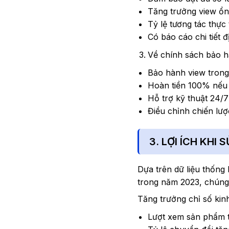
Tăng trưởng view ổn
Tỷ lệ tương tác thực
Có báo cáo chi tiết 
Về chính sách bảo h
Bảo hành view tron
Hoàn tiền 100% nếu
Hỗ trợ kỹ thuật 24/7
Điều chỉnh chiến lượ
3. LỢI ÍCH KHI
Dựa trên dữ liệu thống
trong năm 2023, chúng 
Tăng trưởng chỉ số kin
Lượt xem sản phẩm 