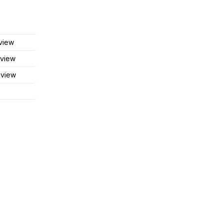
view
 view
 view