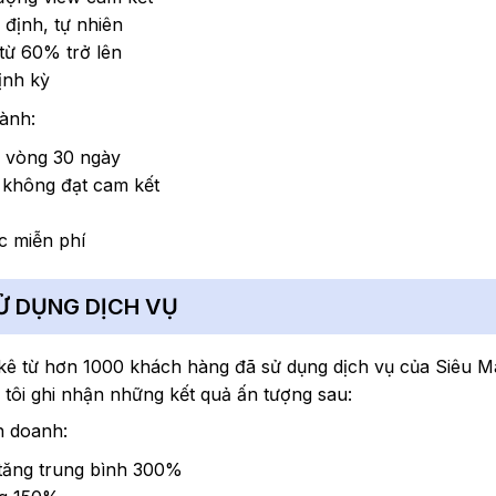
 định, tự nhiên
 từ 60% trở lên
định kỳ
ành:
g vòng 30 ngày
 không đạt cam kết
c miễn phí
 SỬ DỤNG DỊCH VỤ
 kê từ hơn 1000 khách hàng đã sử dụng dịch vụ của Siêu M
tôi ghi nhận những kết quả ấn tượng sau:
h doanh:
tăng trung bình 300%