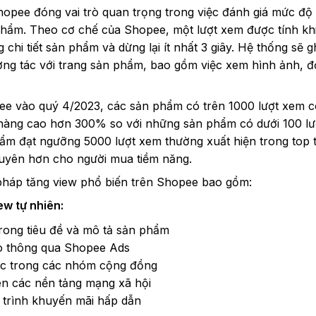
hopee đóng vai trò quan trọng trong việc đánh giá mức độ
phẩm. Theo cơ chế của Shopee, một lượt xem được tính kh
 chi tiết sản phẩm và dừng lại ít nhất 3 giây. Hệ thống sẽ g
ương tác với trang sản phẩm, bao gồm việc xem hình ảnh, 
e vào quý 4/2023, các sản phẩm có trên 1000 lượt xem có
hàng cao hơn 300% so với những sản phẩm có dưới 100 lư
ẩm đạt ngưỡng 5000 lượt xem thường xuất hiện trong top 
xuyên hơn cho người mua tiềm năng.
pháp tăng view phổ biến trên Shopee bao gồm:
ew tự nhiên:
trong tiêu đề và mô tả sản phẩm
 thông qua Shopee Ads
ác trong các nhóm cộng đồng
ên các nền tảng mạng xã hội
 trình khuyến mãi hấp dẫn