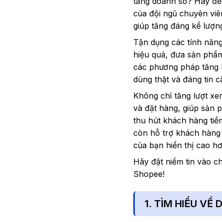
tăng doanh số? Hãy để 
của đội ngũ chuyên viê
giúp tăng đáng kể lượn
Tận dụng các tính năng
hiệu quả, đưa sản phẩm
các phương pháp tăng l
dùng thật và đáng tin c
Không chỉ tăng lượt xem
và đặt hàng, giúp sản 
thu hút khách hàng ti
còn hỗ trợ khách hàng 
của bạn hiển thị cao hơ
Hãy đặt niềm tin vào c
Shopee!
1. TÌM HIỂU VỀ