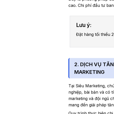
cao. Chi phí đầu tư ban
Lưu ý:
Đặt hàng tối thiểu
2. DỊCH VỤ TĂ
MARKETING
Tại Siêu Marketing, ch
nghiệp, bài bản và có t
marketing và đội ngũ c
mang đến giải pháp tăn
Quy trình thực hiện chi