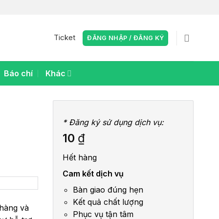
Ticket
ĐĂNG NHẬP / ĐĂNG KÝ
Báo chí
Khác
* Đăng ký sử dụng dịch vụ:
10
₫
Hết hàng
Cam kết dịch vụ
Bàn giao đúng hẹn
Kết quả chất lượng
 hàng và
Phục vụ tận tâm