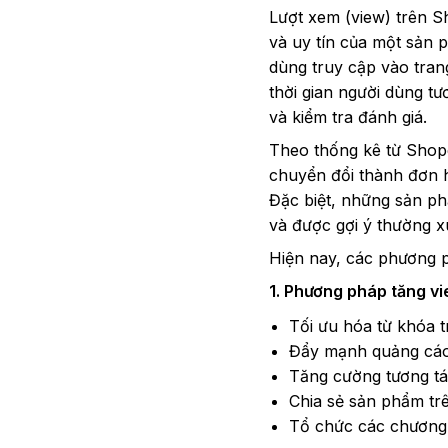
Lượt xem (view) trên S
và uy tín của một sản 
dùng truy cập vào trang
thời gian người dùng t
và kiểm tra đánh giá.
Theo thống kê từ Shope
chuyển đổi thành đơn 
Đặc biệt, những sản ph
và được gợi ý thường 
Hiện nay, các phương 
1. Phương pháp tăng vi
Tối ưu hóa từ khóa 
Đẩy mạnh quảng cáo
Tăng cường tương t
Chia sẻ sản phẩm tr
Tổ chức các chương