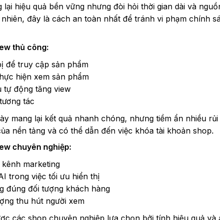
ại hiệu quả bền vững nhưng đòi hỏi thời gian dài và nguồ
y nhiên, đây là cách an toàn nhất để tránh vi phạm chính s
iew thủ công:
bị để truy cập sản phẩm
thực hiện xem sản phẩm
 tự động tăng view
tương tác
 mang lại kết quả nhanh chóng, nhưng tiềm ẩn nhiều rủi 
của nền tảng và có thể dẫn đến việc khóa tài khoản shop.
iew chuyên nghiệp:
 kênh marketing
 trong việc tối ưu hiển thị
ing đúng đối tượng khách hàng
ượng thu hút người xem
c các shop chuyên nghiệp lựa chọn bởi tính hiệu quả và 