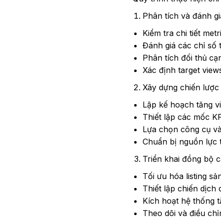
Phân tích và đánh gi
Kiểm tra chi tiết met
Đánh giá các chỉ số t
Phân tích đối thủ c
Xác định target view
Xây dựng chiến lược 
Lập kế hoạch tăng vi
Thiết lập các mốc KP
Lựa chọn công cụ v
Chuẩn bị nguồn lực 
Triển khai đồng bộ c
Tối ưu hóa listing s
Thiết lập chiến dịch
Kích hoạt hệ thống 
Theo dõi và điều chỉ