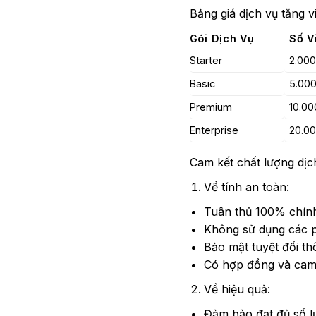
Bảng giá dịch vụ tăng v
Gói Dịch Vụ
Số V
Starter
2.000
Basic
5.00
Premium
10.00
Enterprise
20.0
Cam kết chất lượng dịc
Về tính an toàn:
Tuân thủ 100% chín
Không sử dụng các 
Bảo mật tuyệt đối th
Có hợp đồng và cam 
Về hiệu quả:
Đảm bảo đạt đủ số l