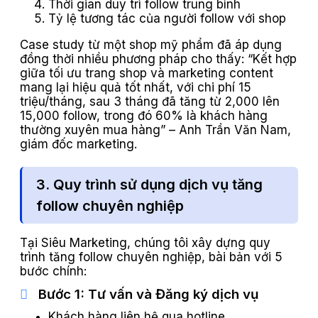
Thời gian duy trì follow trung bình
Tỷ lệ tương tác của người follow với shop
Case study từ một shop mỹ phẩm đã áp dụng
đồng thời nhiều phương pháp cho thấy: “Kết hợp
giữa tối ưu trang shop và marketing content
mang lại hiệu quả tốt nhất, với chi phí 15
triệu/tháng, sau 3 tháng đã tăng từ 2,000 lên
15,000 follow, trong đó 60% là khách hàng
thường xuyên mua hàng” – Anh Trần Văn Nam,
giám đốc marketing.
3. Quy trình sử dụng dịch vụ tăng
follow chuyên nghiệp
Tại Siêu Marketing, chúng tôi xây dựng quy
trình tăng follow chuyên nghiệp, bài bản với 5
bước chính:
Bước 1: Tư vấn và Đăng ký dịch vụ
Khách hàng liên hệ qua hotline