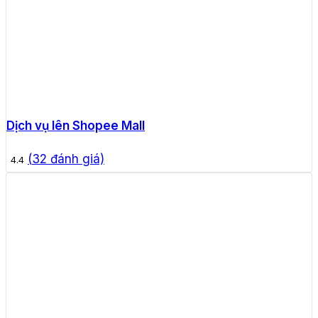
Dịch vụ lên Shopee Mall
(
32
đánh giá)
4.4