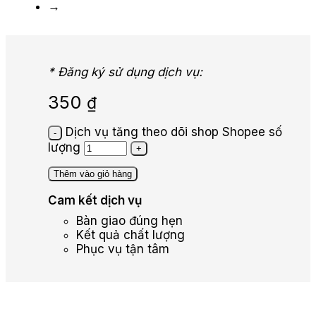
→
* Đăng ký sử dụng dịch vụ:
350
₫
Dịch vụ tăng theo dõi shop Shopee số
lượng
Thêm vào giỏ hàng
Cam kết dịch vụ
Bàn giao đúng hẹn
Kết quả chất lượng
Phục vụ tận tâm