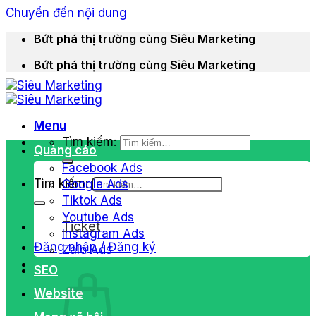
Chuyển đến nội dung
Bứt phá thị trường cùng Siêu Marketing
Bứt phá thị trường cùng Siêu Marketing
Menu
Tìm kiếm:
Quảng cáo
Facebook Ads
Tìm kiếm:
Google Ads
Tiktok Ads
Youtube Ads
Ticket
Instagram Ads
Đăng nhập / Đăng ký
Zalo Ads
SEO
Website