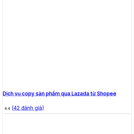
Dịch vụ copy sản phẩm qua Lazada từ Shopee
(
42
đánh giá)
4.4