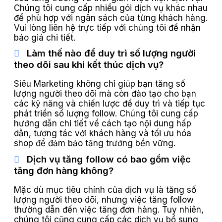
Chúng tôi cung cấp nhiều gói dịch vụ khác nhau
để phù hợp với ngân sách của từng khách hàng.
Vui lòng liên hệ trực tiếp với chúng tôi để nhận
báo giá chi tiết.
Làm thế nào để duy trì số lượng người
theo dõi sau khi kết thúc dịch vụ?
Siêu Marketing không chỉ giúp bạn tăng số
lượng người theo dõi mà còn đào tạo cho bạn
các kỹ năng và chiến lược để duy trì và tiếp tục
phát triển số lượng follow. Chúng tôi cung cấp
hướng dẫn chi tiết về cách tạo nội dung hấp
dẫn, tương tác với khách hàng và tối ưu hóa
shop để đảm bảo tăng trưởng bền vững.
Dịch vụ tăng follow có bao gồm việc
tăng đơn hàng không?
Mặc dù mục tiêu chính của dịch vụ là tăng số
lượng người theo dõi, nhưng việc tăng follow
thường dẫn đến việc tăng đơn hàng. Tuy nhiên,
chúng tôi cũng cung cấp các dịch vụ bổ sung