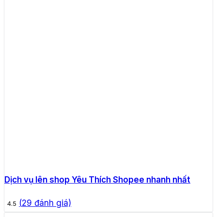
Dịch vụ lên shop Yêu Thích Shopee nhanh nhất
(
29
đánh giá)
4.5