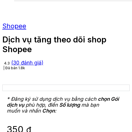
Shopee
Dịch vụ tăng theo dõi shop
Shopee
(
30
đánh giá)
4.3
Đã bán
1.8k
* Đăng ký sử dụng dịch vụ bằng cách
chọn Gói
dịch vụ
phù hợp, điền
Số lượng
mà bạn
muốn và nhấn
Chọn
:
350
₫