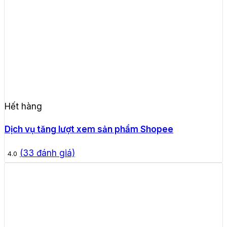
Hết hàng
Dịch vụ tăng lượt xem sản phẩm Shopee
(
33
đánh giá)
4.0