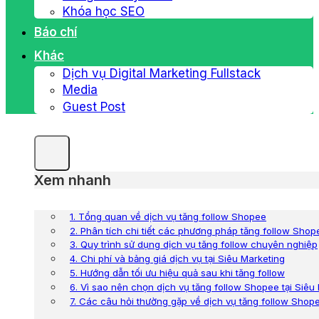
Khóa học SEO
Báo chí
Khác
Dịch vụ Digital Marketing Fullstack
Media
Guest Post
Xem nhanh
1. Tổng quan về dịch vụ tăng follow Shopee
2. Phân tích chi tiết các phương pháp tăng follow Shop
3. Quy trình sử dụng dịch vụ tăng follow chuyên nghiệp
4. Chi phí và bảng giá dịch vụ tại Siêu Marketing
5. Hướng dẫn tối ưu hiệu quả sau khi tăng follow
6. Vì sao nên chọn dịch vụ tăng follow Shopee tại Siêu
7. Các câu hỏi thường gặp về dịch vụ tăng follow Shop