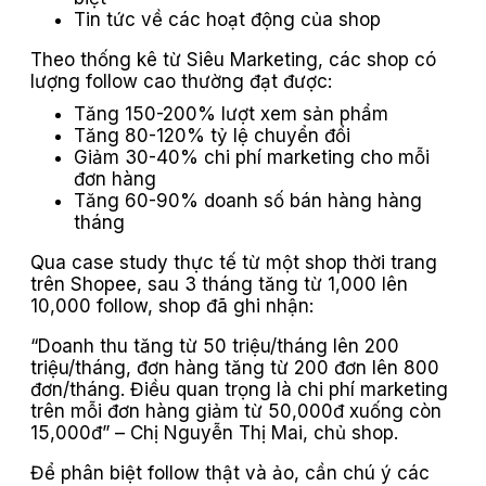
Tin tức về các hoạt động của shop
Theo thống kê từ Siêu Marketing, các shop có
lượng follow cao thường đạt được:
Tăng 150-200% lượt xem sản phẩm
Tăng 80-120% tỷ lệ chuyển đổi
Giảm 30-40% chi phí marketing cho mỗi
đơn hàng
Tăng 60-90% doanh số bán hàng hàng
tháng
Qua case study thực tế từ một shop thời trang
trên Shopee, sau 3 tháng tăng từ 1,000 lên
10,000 follow, shop đã ghi nhận:
“Doanh thu tăng từ 50 triệu/tháng lên 200
triệu/tháng, đơn hàng tăng từ 200 đơn lên 800
đơn/tháng. Điều quan trọng là chi phí marketing
trên mỗi đơn hàng giảm từ 50,000đ xuống còn
15,000đ” – Chị Nguyễn Thị Mai, chủ shop.
Để phân biệt follow thật và ảo, cần chú ý các