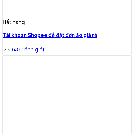
Hết hàng
Tài khoản Shopee để đặt đơn ảo giá rẻ
(
40
đánh giá)
4.5