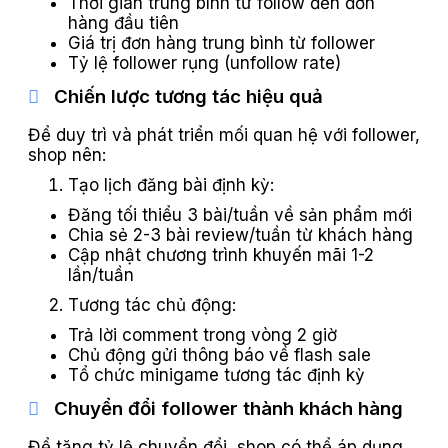
Thời gian trung bình từ follow đến đơn
hàng đầu tiên
Giá trị đơn hàng trung bình từ follower
Tỷ lệ follower rụng (unfollow rate)
Chiến lược tương tác hiệu quả
Để duy trì và phát triển mối quan hệ với follower,
shop nên:
Tạo lịch đăng bài định kỳ:
Đăng tối thiểu 3 bài/tuần về sản phẩm mới
Chia sẻ 2-3 bài review/tuần từ khách hàng
Cập nhật chương trình khuyến mãi 1-2
lần/tuần
Tương tác chủ động:
Trả lời comment trong vòng 2 giờ
Chủ động gửi thông báo về flash sale
Tổ chức minigame tương tác định kỳ
Chuyển đổi follower thành khách hàng
Để tăng tỷ lệ chuyển đổi, shop có thể áp dụng