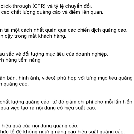
 click-through (CTR) và tỷ lệ chuyển đổi.
 cao chất lượng quảng cáo và điểm liên quan.
 tải một cách nhất quán qua các chiến dịch quảng cáo.
in cậy trong mắt khách hàng.
sâu sắc về đối tượng mục tiêu của doanh nghiệp.
ch hàng tiềm năng.
n bản, hình ảnh, video) phù hợp với từng mục tiêu quảng 
h quảng cáo.
chất lượng quảng cáo, từ đó giảm chi phí cho mỗi lần hiển t
ua việc tạo ra nội dung có hiệu suất cao.
h hiệu quả của nội dung quảng cáo.
 thực tế để không ngừng nâng cao hiệu suất quảng cáo.