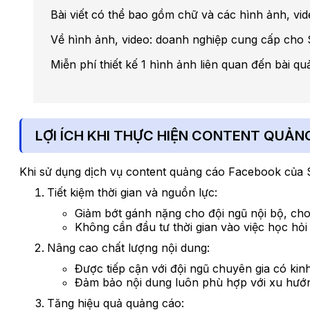
Bài viết có thể bao gồm chữ và các hình ảnh, vi
Về hình ảnh, video: doanh nghiệp cung cấp cho 
Miễn phí thiết kế 1 hình ảnh liên quan đến bài qu
LỢI ÍCH KHI THỰC HIỆN CONTENT QUẢ
Khi sử dụng dịch vụ content quảng cáo Facebook của S
Tiết kiệm thời gian và nguồn lực:
Giảm bớt gánh nặng cho đội ngũ nội bộ, cho
Không cần đầu tư thời gian vào việc học hỏ
Nâng cao chất lượng nội dung:
Được tiếp cận với đội ngũ chuyên gia có kin
Đảm bảo nội dung luôn phù hợp với xu hướng
Tăng hiệu quả quảng cáo: