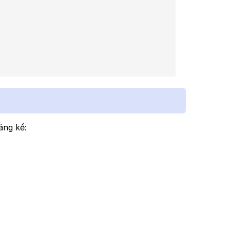
áng kể: