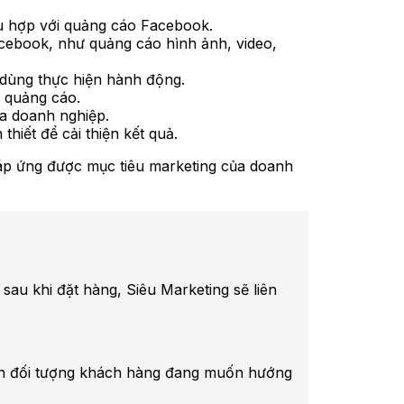
hù hợp với quảng cáo Facebook.
cebook, như quảng cáo hình ảnh, video,
 dùng thực hiện hành động.
g quảng cáo.
ủa doanh nghiệp.
hiết để cải thiện kết quả.
áp ứng được mục tiêu marketing của doanh
au khi đặt hàng, Siêu Marketing sẽ liên
 dẫn đối tượng khách hàng đang muốn hướng