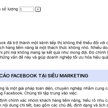
s số lượng
ok đã trở thành một kênh tiếp thị không thể thiếu đối với 
ách hàng tiềm năng là một thách thức không nhỏ. Nhiều do
i phí mà không mang lại kết quả như mong đợi. Đó chính là
những vấn đề này và giúp doanh nghiệp tối ưu hóa hiệu qu
CÁO FACEBOOK TẠI SIÊU MARKETING
ng là một giải pháp toàn diện, chuyên nghiệp nhằm cung c
ng Facebook. Chúng tôi tập trung vào việc:
 định chính xác nhóm khách hàng tiềm năng, hiểu rõ nhu cầ
h nội dung chi tiết, bao gồm các chủ đề, định dạng và lịch