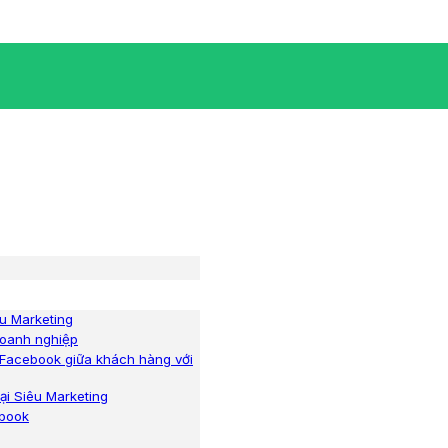
êu Marketing
doanh nghiệp
o Facebook giữa khách hàng với
ại Siêu Marketing
ebook