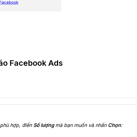
 Facebook
cáo Facebook Ads
phù hợp, điền
Số lượng
mà bạn muốn và nhấn
Chọn
: