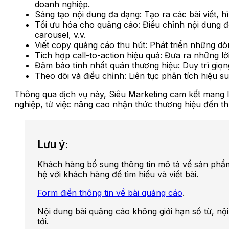
doanh nghiệp.
Sáng tạo nội dung đa dạng: Tạo ra các bài viết, 
Tối ưu hóa cho quảng cáo: Điều chỉnh nội dung 
carousel, v.v.
Viết copy quảng cáo thu hút: Phát triển những d
Tích hợp call-to-action hiệu quả: Đưa ra những l
Đảm bảo tính nhất quán thương hiệu: Duy trì giọn
Theo dõi và điều chỉnh: Liên tục phân tích hiệu su
Thông qua dịch vụ này, Siêu Marketing cam kết mang 
nghiệp, từ việc nâng cao nhận thức thương hiệu đến t
Lưu ý:
Khách hàng bổ sung thông tin mô tả về sản phẩm/
hệ với khách hàng để tìm hiểu và viết bài.
Form điền thông tin về bài quảng cáo
.
Nội dung bài quảng cáo không giới hạn số từ, n
tới.