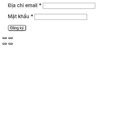
Địa chỉ email
*
Mật khẩu
*
Đăng ký