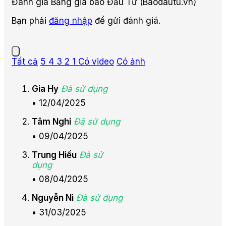
Đánh giá Bảng giá báo Đầu Tư (Baodautu.vn)
Bạn phải
đăng nhập
để gửi đánh giá.
Tất cả
5
4
3
2
1
Có video
Có ảnh
Gia Hy
Đã sử dụng
•
12/04/2025
Tâm Nghi
Đã sử dụng
•
09/04/2025
Trung Hiếu
Đã sử
dụng
•
08/04/2025
Nguyễn Ni
Đã sử dụng
•
31/03/2025