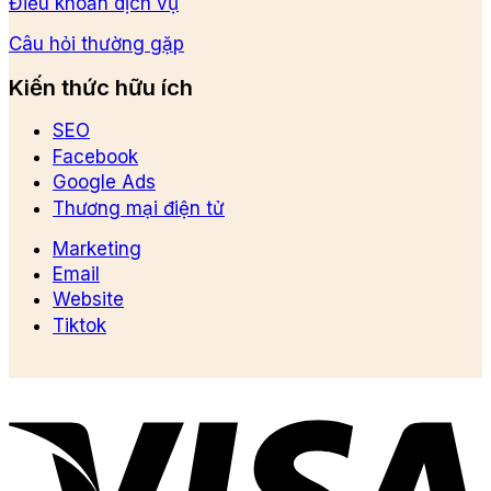
Điều khoản dịch vụ
Câu hỏi thường gặp
Kiến thức hữu ích
SEO
Facebook
Google Ads
Thương mại điện tử
Marketing
Email
Website
Tiktok