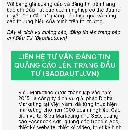
Với bảng giá quảng cáo và đăng tin trên trang
báo chí Đầu Tư, các doanh nghiệp có thể đưa ra
quyết định đầu tư quảng cáo hiệu quả và nâng
cao thương hiệu của mình trên thị trường.
Đây là dịch vụ quảng cáo, đăng tin lên trang báo
chí Đầu Tư (Baodautu.vn)
LIÊN HỆ TƯ VẤN ĐĂNG TIN 
QUẢNG CÁO LÊN TRANG ĐẦU 
TƯ (BAODAUTU.VN)
Siêu Marketing được thành lập vào năm
2015, là công ty dịch vụ giải pháp Digital
Marketing tại Việt Nam, đã từng thực hiện
marketing cho hơn 1000 doanh nghiệp. Các
dịch vụ tại Siêu Marketing như SEO, quảng
cáo Facebook Ads, quảng cáo Google Ads,
thiết kế website, thiết kế video, thiết kế hình