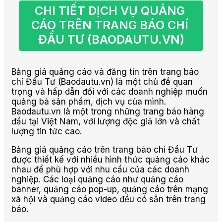
CHI TIẾT DỊCH VỤ QUẢNG 
CÁO TRÊN TRANG BÁO CHÍ 
ĐẦU TƯ (BAODAUTU.VN)
Bảng giá quảng cáo và đăng tin trên trang báo
chí Đầu Tư (Baodautu.vn) là một chủ đề quan
trọng và hấp dẫn đối với các doanh nghiệp muốn
quảng bá sản phẩm, dịch vụ của mình.
Baodautu.vn là một trong những trang báo hàng
đầu tại Việt Nam, với lượng độc giả lớn và chất
lượng tin tức cao.
Bảng giá quảng cáo trên trang báo chí Đầu Tư
được thiết kế với nhiều hình thức quảng cáo khác
nhau để phù hợp với nhu cầu của các doanh
nghiệp. Các loại quảng cáo như quảng cáo
banner, quảng cáo pop-up, quảng cáo trên mạng
xã hội và quảng cáo video đều có sẵn trên trang
báo.