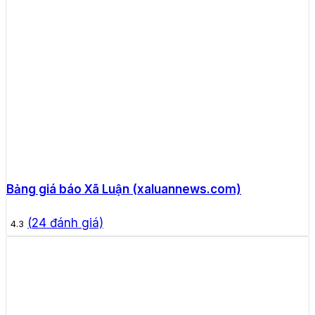
Bảng giá báo Xã Luận (xaluannews.com)
(
24
đánh giá)
4.3