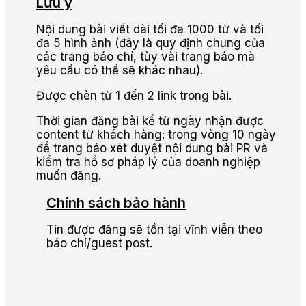
Lưu ý
Nội dung bài viết dài tối đa 1000 từ và tối
đa 5 hình ảnh (đây là quy định chung của
các trang báo chí, tùy vài trang báo mà
yêu cầu có thể sẽ khác nhau).
Được chèn từ 1 đến 2 link trong bài.
Thời gian đăng bài kể từ ngày nhận được
content từ khách hàng: trong vòng 10 ngày
để trang báo xét duyệt nội dung bài PR và
kiểm tra hồ sơ pháp lý của doanh nghiệp
muốn đăng.
Chính sách bảo hành
Tin được đăng sẽ tồn tại vĩnh viễn theo
báo chí/guest post.