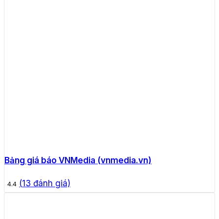
Bảng giá báo VNMedia (vnmedia.vn)
(
13
đánh giá)
4.4