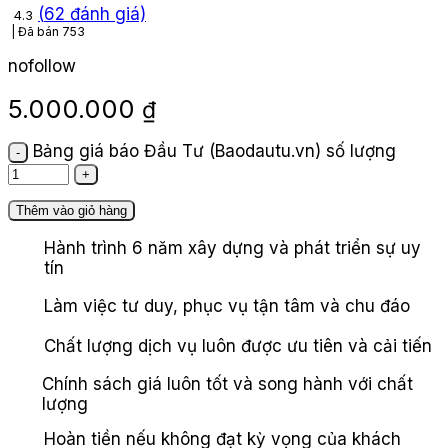
(
62
đánh giá)
4.3
Đã bán
753
nofollow
5.000.000
₫
Bảng giá báo Đầu Tư (Baodautu.vn) số lượng
Thêm vào giỏ hàng
Hành trình 6 năm xây dựng và phát triển sự uy
tín
Làm việc tư duy, phục vụ tận tâm và chu đáo
Chất lượng dịch vụ luôn được ưu tiên và cải tiến
Chính sách giá luôn tốt và song hành với chất
lượng
Hoàn tiền nếu không đạt kỳ vọng của khách