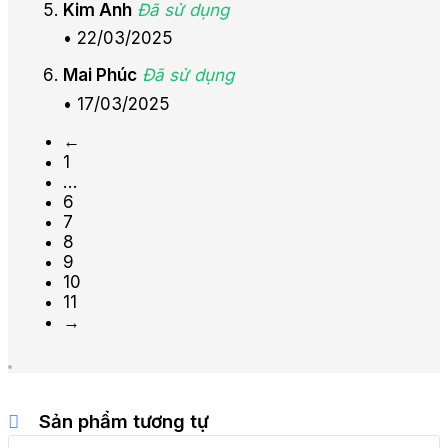
Kim Anh
Đã sử dụng
•
22/03/2025
Mai Phúc
Đã sử dụng
•
17/03/2025
←
1
…
6
7
8
9
10
11
→
Sản phẩm tương tự