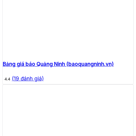
Bảng giá báo Quảng Ninh (baoquangninh.vn)
(
19
đánh giá)
4.4