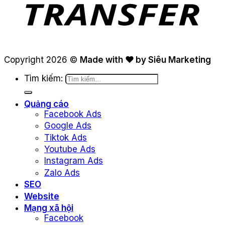
Copyright 2026 ©
Made with ❤ by Siêu Marketing
Tìm kiếm:
Quảng cáo
Facebook Ads
Google Ads
Tiktok Ads
Youtube Ads
Instagram Ads
Zalo Ads
SEO
Website
Mạng xã hội
Facebook