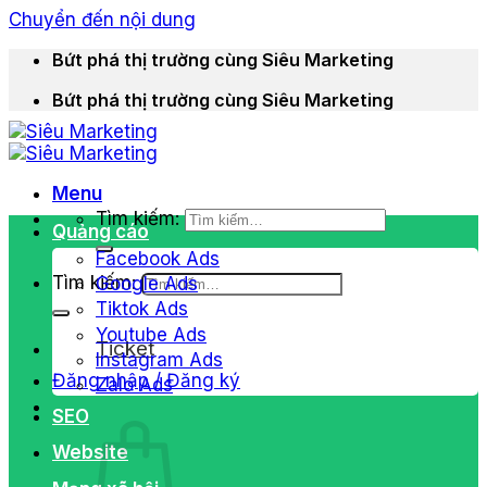
Chuyển đến nội dung
Bứt phá thị trường cùng Siêu Marketing
Bứt phá thị trường cùng Siêu Marketing
Menu
Tìm kiếm:
Quảng cáo
Facebook Ads
Tìm kiếm:
Google Ads
Tiktok Ads
Youtube Ads
Ticket
Instagram Ads
Đăng nhập / Đăng ký
Zalo Ads
SEO
Website