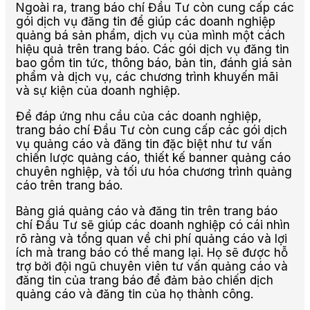
Ngoài ra, trang báo chí Đầu Tư còn cung cấp các
gói dịch vụ đăng tin để giúp các doanh nghiệp
quảng bá sản phẩm, dịch vụ của mình một cách
hiệu quả trên trang báo. Các gói dịch vụ đăng tin
bao gồm tin tức, thông báo, bản tin, đánh giá sản
phẩm và dịch vụ, các chương trình khuyến mãi
và sự kiện của doanh nghiệp.
Để đáp ứng nhu cầu của các doanh nghiệp,
trang báo chí Đầu Tư còn cung cấp các gói dịch
vụ quảng cáo và đăng tin đặc biệt như tư vấn
chiến lược quảng cáo, thiết kế banner quảng cáo
chuyên nghiệp, và tối ưu hóa chương trình quảng
cáo trên trang báo.
Bảng giá quảng cáo và đăng tin trên trang báo
chí Đầu Tư sẽ giúp các doanh nghiệp có cái nhìn
rõ ràng và tổng quan về chi phí quảng cáo và lợi
ích mà trang báo có thể mang lại. Họ sẽ được hỗ
trợ bởi đội ngũ chuyên viên tư vấn quảng cáo và
đăng tin của trang báo để đảm bảo chiến dịch
quảng cáo và đăng tin của họ thành công.