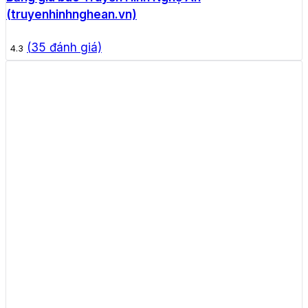
(truyenhinhnghean.vn)
(
35
đánh giá)
4.3