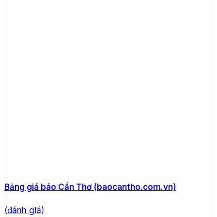
Bảng giá báo Cần Thơ (baocantho.com.vn)
(đánh giá)