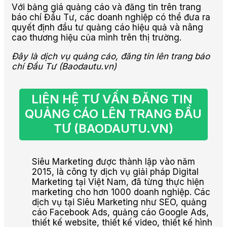
Với bảng giá quảng cáo và đăng tin trên trang
báo chí Đầu Tư, các doanh nghiệp có thể đưa ra
quyết định đầu tư quảng cáo hiệu quả và nâng
cao thương hiệu của mình trên thị trường.
Đây là dịch vụ quảng cáo, đăng tin lên trang báo
chí Đầu Tư (Baodautu.vn)
LIÊN HỆ TƯ VẤN ĐĂNG TIN 
QUẢNG CÁO LÊN TRANG ĐẦU 
TƯ (BAODAUTU.VN)
Siêu Marketing được thành lập vào năm
2015, là công ty dịch vụ giải pháp Digital
Marketing tại Việt Nam, đã từng thực hiện
marketing cho hơn 1000 doanh nghiệp. Các
dịch vụ tại Siêu Marketing như SEO, quảng
cáo Facebook Ads, quảng cáo Google Ads,
thiết kế website, thiết kế video, thiết kế hình