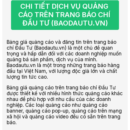
CHI TIẾT DỊCH VỤ QUẢNG 
CÁO TRÊN TRANG BÁO CHÍ 
ĐẦU TƯ (BAODAUTU.VN)
Bảng giá quảng cáo và đăng tin trên trang báo
chí Đầu Tư (Baodautu.vn) là một chủ đề quan
trọng và hấp dẫn đối với các doanh nghiệp muốn
quảng bá sản phẩm, dịch vụ của mình.
Baodautu.vn là một trong những trang báo hàng
đầu tại Việt Nam, với lượng độc giả lớn và chất
lượng tin tức cao.
Bảng giá quảng cáo trên trang báo chí Đầu Tư
được thiết kế với nhiều hình thức quảng cáo khác
nhau để phù hợp với nhu cầu của các doanh
nghiệp. Các loại quảng cáo như quảng cáo
banner, quảng cáo pop-up, quảng cáo trên mạng
xã hội và quảng cáo video đều có sẵn trên trang
báo.