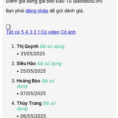
Đánh giá Bảng giá báo Đầu Tư (Baodautu.vn)
Bạn phải
đăng nhập
để gửi đánh giá.
Tất cả
5
4
3
2
1
Có video
Có ảnh
Thị Quỳnh
Đã sử dụng
•
31/05/2025
Siêu Hào
Đã sử dụng
•
25/05/2025
Hoàng Bảo
Đã sử
dụng
•
07/05/2025
Thùy Trang
Đã sử
dụng
•
06/05/2025