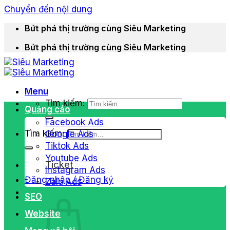
Chuyển đến nội dung
Bứt phá thị trường cùng Siêu Marketing
Bứt phá thị trường cùng Siêu Marketing
Menu
Tìm kiếm:
Quảng cáo
Facebook Ads
Tìm kiếm:
Google Ads
Tiktok Ads
Youtube Ads
Ticket
Instagram Ads
Đăng nhập / Đăng ký
Zalo Ads
SEO
Website