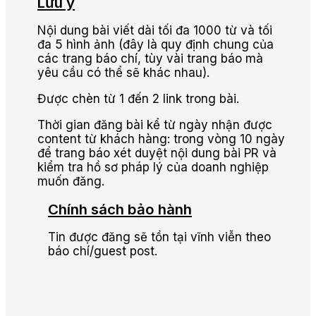
Lưu ý
Nội dung bài viết dài tối đa 1000 từ và tối
đa 5 hình ảnh (đây là quy định chung của
các trang báo chí, tùy vài trang báo mà
yêu cầu có thể sẽ khác nhau).
Được chèn từ 1 đến 2 link trong bài.
Thời gian đăng bài kể từ ngày nhận được
content từ khách hàng: trong vòng 10 ngày
để trang báo xét duyệt nội dung bài PR và
kiểm tra hồ sơ pháp lý của doanh nghiệp
muốn đăng.
Chính sách bảo hành
Tin được đăng sẽ tồn tại vĩnh viễn theo
báo chí/guest post.