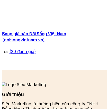
Bảng giá báo Đời Sống Việt Nam
(doisongvietnam.vn)
(
20
đánh giá)
4.0
Giới thiệu
Siêu Marketing là thương hiệu của công ty TNHH
Đồng Hành Thịnh Vượng, trung tâm cung cấp