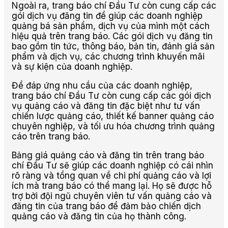
Ngoài ra, trang báo chí Đầu Tư còn cung cấp các
gói dịch vụ đăng tin để giúp các doanh nghiệp
quảng bá sản phẩm, dịch vụ của mình một cách
hiệu quả trên trang báo. Các gói dịch vụ đăng tin
bao gồm tin tức, thông báo, bản tin, đánh giá sản
phẩm và dịch vụ, các chương trình khuyến mãi
và sự kiện của doanh nghiệp.
Để đáp ứng nhu cầu của các doanh nghiệp,
trang báo chí Đầu Tư còn cung cấp các gói dịch
vụ quảng cáo và đăng tin đặc biệt như tư vấn
chiến lược quảng cáo, thiết kế banner quảng cáo
chuyên nghiệp, và tối ưu hóa chương trình quảng
cáo trên trang báo.
Bảng giá quảng cáo và đăng tin trên trang báo
chí Đầu Tư sẽ giúp các doanh nghiệp có cái nhìn
rõ ràng và tổng quan về chi phí quảng cáo và lợi
ích mà trang báo có thể mang lại. Họ sẽ được hỗ
trợ bởi đội ngũ chuyên viên tư vấn quảng cáo và
đăng tin của trang báo để đảm bảo chiến dịch
quảng cáo và đăng tin của họ thành công.