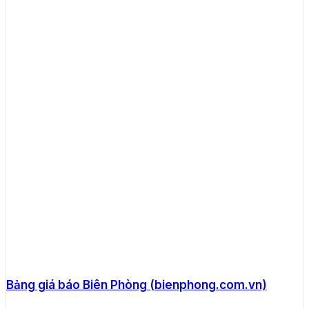
Bảng giá báo Biên Phòng (bienphong.com.vn)