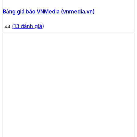
Bảng giá báo VNMedia (vnmedia.vn)
(
13
đánh giá)
4.4