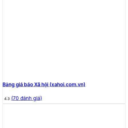
Bảng giá báo Xã hội (xahoi.com.vn)
(
70
đánh giá)
4.3