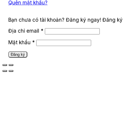
Quên mật khẩu?
Đăng ký
Địa chỉ email
*
Mật khẩu
*
Đăng ký