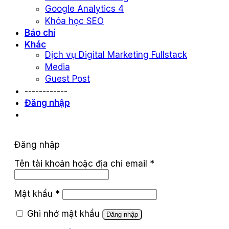
Google Analytics 4
Khóa học SEO
Báo chí
Khác
Dịch vụ Digital Marketing Fullstack
Media
Guest Post
------------
Đăng nhập
Đăng nhập
Tên tài khoản hoặc địa chỉ email
*
Mật khẩu
*
Ghi nhớ mật khẩu
Đăng nhập