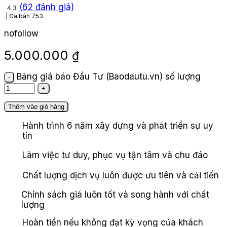
(
62
đánh giá)
4.3
Đã bán
753
nofollow
5.000.000
₫
Bảng giá báo Đầu Tư (Baodautu.vn) số lượng
Thêm vào giỏ hàng
Hành trình 6 năm xây dựng và phát triển sự uy
tín
Làm việc tư duy, phục vụ tận tâm và chu đáo
Chất lượng dịch vụ luôn được ưu tiên và cải tiến
Chính sách giá luôn tốt và song hành với chất
lượng
Hoàn tiền nếu không đạt kỳ vọng của khách