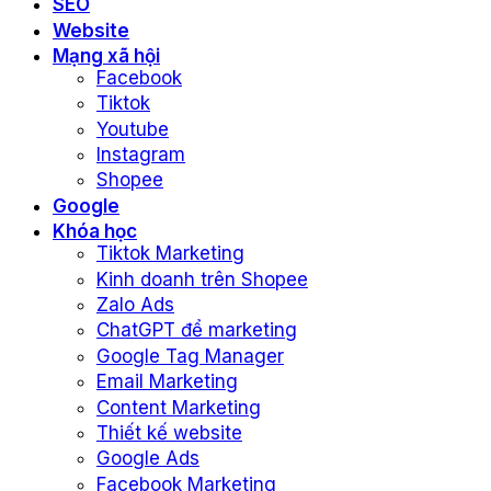
SEO
Website
Mạng xã hội
Facebook
Tiktok
Youtube
Instagram
Shopee
Google
Khóa học
Tiktok Marketing
Kinh doanh trên Shopee
Zalo Ads
ChatGPT để marketing
Google Tag Manager
Email Marketing
Content Marketing
Thiết kế website
Google Ads
Facebook Marketing