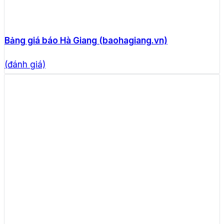
Bảng giá báo Hà Giang (baohagiang.vn)
(đánh giá)