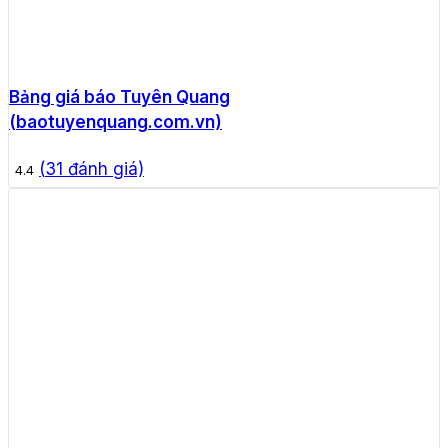
Bảng giá báo Tuyên Quang
(baotuyenquang.com.vn)
(
31
đánh giá)
4.4