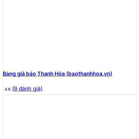
Bảng giá báo Thanh Hóa (baothanhhoa.vn)
(
9
đánh giá)
4.6