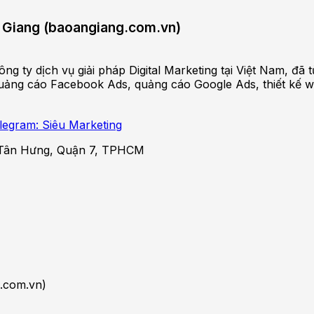
An Giang (baoangiang.com.vn)
ng ty dịch vụ giải pháp Digital Marketing tại Việt Nam, đ
ảng cáo Facebook Ads, quảng cáo Google Ads, thiết kế websi
legram: Siêu Marketing
Tân Hưng, Quận 7, TPHCM
.com.vn)