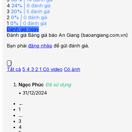
4
24%
| 6 đánh giá
3
20%
| 5 đánh giá
2
0%
| 0 đánh giá
1
0%
| 0 đánh giá
Đánh giá ngay
Đánh giá Bảng giá báo An Giang (baoangiang.com.vn)
Bạn phải
đăng nhập
để gửi đánh giá.
Tất cả
5
4
3
2
1
Có video
Có ảnh
Ngọc Phúc
Đã sử dụng
•
31/12/2024
←
1
…
3
4