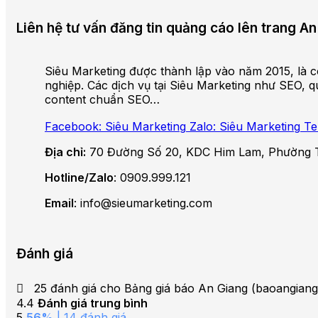
Liên hệ tư vấn đăng tin quảng cáo lên trang 
Siêu Marketing được thành lập vào năm 2015, là cô
nghiệp. Các dịch vụ tại Siêu Marketing như SEO, qu
content chuẩn SEO…
Facebook: Siêu Marketing
Zalo: Siêu Marketing
Te
Địa chỉ:
70 Đường Số 20, KDC Him Lam, Phường 
Hotline/Zalo
: 0909.999.121
Email
: info@sieumarketing.com
Đánh giá
25 đánh giá cho
Bảng giá báo An Giang (baoangiang
4.4
Đánh giá trung bình
5
56%
| 14 đánh giá