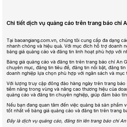
Chi tiết dịch vụ quảng cáo trên trang báo chí
Tại baoangiang.com.vn, chúng tôi cung cấp đa dạng các
nhanh chóng và hiệu quả. Với mục đích hỗ trợ doanh n
bảng giá quảng cáo và đăng tin linh hoạt phù hợp với 
Bảng giá quảng cáo và đăng tin trên trang báo chí An
chuyên mục, đăng tin tiêu đề, đăng tin nổi bật, đăng tin 
doanh nghiệp lựa chọn phù hợp với ngân sách và mục t
Với lượng truy cập đông đảo hàng ngày trên trang báo 
tiềm năng trong vùng và nâng cao thương hiệu của doan
quảng cáo và đăng tin chuyên nghiệp, giúp đảm bảo tín
Nếu bạn đang quan tâm đến việc quảng bá sản phẩm và 
tốt nhất về bảng giá quảng cáo và đăng tin trên trang b
Đây là dịch vụ quảng cáo, đăng tin lên trang báo chí A