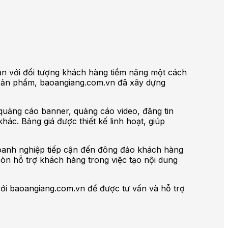
ận với đối tượng khách hàng tiềm năng một cách
á sản phẩm, baoangiang.com.vn đã xây dựng
quảng cáo banner, quảng cáo video, đăng tin
khác. Bảng giá được thiết kế linh hoạt, giúp
doanh nghiệp tiếp cận đến đông đảo khách hàng
còn hỗ trợ khách hàng trong việc tạo nội dung
ới baoangiang.com.vn để được tư vấn và hỗ trợ