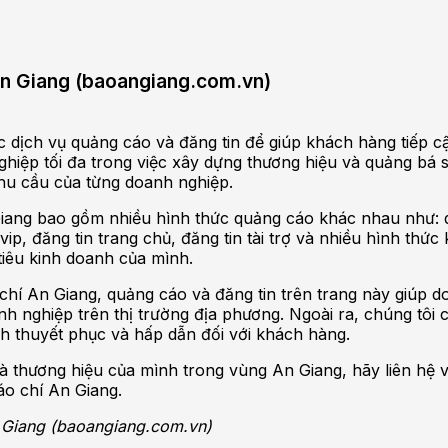
 An Giang (baoangiang.com.vn)
 dịch vụ quảng cáo và đăng tin để giúp khách hàng tiếp c
ghiệp tối đa trong việc xây dựng thương hiệu và quảng b
nhu cầu của từng doanh nghiệp.
 Giang bao gồm nhiều hình thức quảng cáo khác nhau như: 
vip, đăng tin trang chủ, đăng tin tài trợ và nhiều hình thức 
iêu kinh doanh của mình.
chí An Giang, quảng cáo và đăng tin trên trang này giúp 
h nghiệp trên thị trường địa phương. Ngoài ra, chúng tôi 
h thuyết phục và hấp dẫn đối với khách hàng.
thương hiệu của mình trong vùng An Giang, hãy liên hệ v
áo chí An Giang.
n Giang (baoangiang.com.vn)