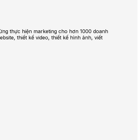
ã từng thực hiện marketing cho hơn 1000 doanh
te, thiết kế video, thiết kế hình ảnh, viết