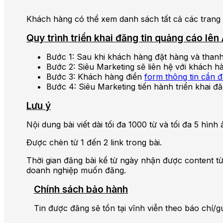
Khách hàng có thể xem danh sách tất cả các trang 
Quy trình triển khai đăng tin quảng cáo lê
Bước 1: Sau khi khách hàng đặt hàng và thanh
Bước 2: Siêu Marketing sẽ liên hệ với khách h
Bước 3: Khách hàng điền
form thông tin cần 
Bước 4: Siêu Marketing tiến hành triển khai đă
Lưu ý
Nội dung bài viết dài tối đa 1000 từ và tối đa 5 hì
Được chèn từ 1 đến 2 link trong bài.
Thời gian đăng bài kể từ ngày nhận được content từ
doanh nghiệp muốn đăng.
Chính sách bảo hành
Tin được đăng sẽ tồn tại vĩnh viễn theo báo chí/g