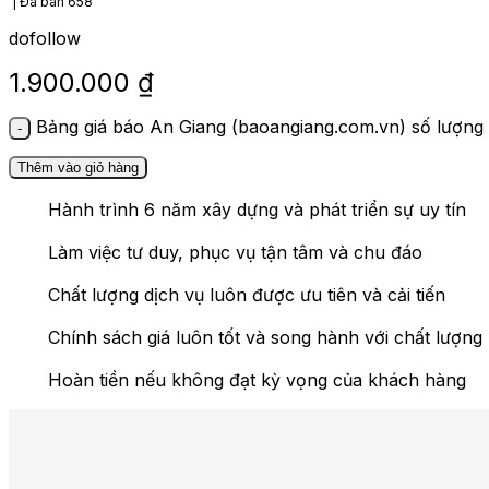
Đã bán
658
dofollow
1.900.000
₫
Bảng giá báo An Giang (baoangiang.com.vn) số lượng
Thêm vào giỏ hàng
Hành trình 6 năm xây dựng và phát triển sự uy tín
Làm việc tư duy, phục vụ tận tâm và chu đáo
Chất lượng dịch vụ luôn được ưu tiên và cải tiến
Chính sách giá luôn tốt và song hành với chất lượng
Hoàn tiền nếu không đạt kỳ vọng của khách hàng