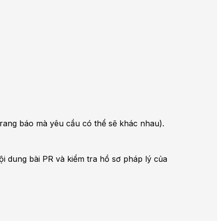
i trang báo mà yêu cầu có thể sẽ khác nhau).
ội dung bài PR và kiểm tra hồ sơ pháp lý của