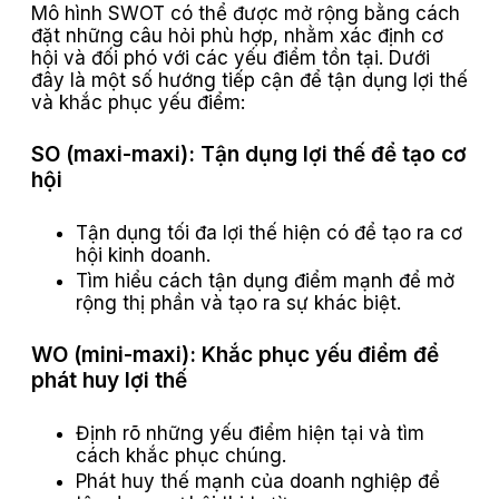
Mô hình SWOT có thể được mở rộng bằng cách
đặt những câu hỏi phù hợp, nhằm xác định cơ
hội và đối phó với các yếu điểm tồn tại. Dưới
đây là một số hướng tiếp cận để tận dụng lợi thế
và khắc phục yếu điểm:
SO (maxi-maxi):
Tận dụng lợi thế để tạo cơ
hội
Tận dụng tối đa lợi thế hiện có để tạo ra cơ
hội kinh doanh.
Tìm hiểu cách tận dụng điểm mạnh để mở
rộng thị phần và tạo ra sự khác biệt.
WO (mini-maxi):
Khắc phục yếu điểm để
phát huy lợi thế
Định rõ những yếu điểm hiện tại và tìm
cách khắc phục chúng.
Phát huy thế mạnh của doanh nghiệp để