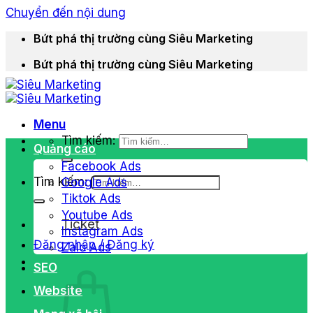
Chuyển đến nội dung
Bứt phá thị trường cùng Siêu Marketing
Bứt phá thị trường cùng Siêu Marketing
Menu
Tìm kiếm:
Quảng cáo
Facebook Ads
Tìm kiếm:
Google Ads
Tiktok Ads
Youtube Ads
Ticket
Instagram Ads
Đăng nhập / Đăng ký
Zalo Ads
SEO
Website