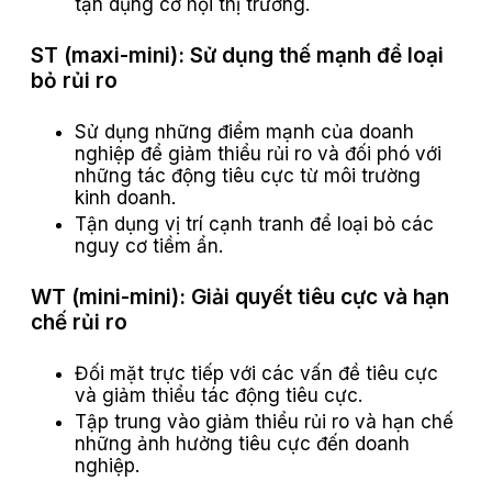
tận dụng cơ hội thị trường.
ST (maxi-mini):
Sử dụng thế mạnh để loại
bỏ rủi ro
Sử dụng những điểm mạnh của doanh
nghiệp để giảm thiểu rủi ro và đối phó với
những tác động tiêu cực từ môi trường
kinh doanh.
Tận dụng vị trí cạnh tranh để loại bỏ các
nguy cơ tiềm ẩn.
WT (mini-mini):
Giải quyết tiêu cực và hạn
chế rủi ro
Đối mặt trực tiếp với các vấn đề tiêu cực
và giảm thiểu tác động tiêu cực.
Tập trung vào giảm thiểu rủi ro và hạn chế
những ảnh hưởng tiêu cực đến doanh
nghiệp.