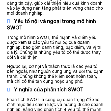
đáng tin cậy, giúp cải thiện hiệu quả kinh doanh
và xây dựng nền tảng phát triển vững chắc cho
mọi doanh nghiệp.
Yếu tố nội và ngoại trong mô hình
SWOT
Trong mô hình SWOT, thế mạnh và điểm yếu
được xem là các yếu tố nội bộ của doanh
nghiệp, bao gồm danh tiếng, đặc điểm, và vị trí
địa lý. Chúng là những yếu tố có thể được thay
đổi và cải thiện.
Ngược lại, cơ hội và thách thức là các yếu tố
bên ngoài, như nguồn cung ứng và đối thủ cạnh
tranh. Chúng không thể kiểm soát hoàn toàn,
mà chỉ có thể tận dụng hoặc ứng phó.
Ý nghĩa của phân tích SWOT
Phân tích SWOT là công cụ quan trọng để xác
định mục tiêu chiến lược và hướng đi cho doanh
nghiệp. Bằng việc phân tích 4 yếu tố: thế mạnh,