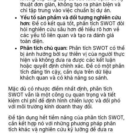
thuật đơn giản, không tạo ra phản biện và
chỉ tập trung vào việc chuẩn bị dự án.
Yếu tố sản phẩm và đối tượng nghiên cứu
hơn:
Để có kết quả tốt, phân tích SWOT đòi
hỏi nghiên cứu sâu hơn để hiểu rõ hơn về
các yếu tố liên quan và tạo ra đánh giá
toàn diện.
Phân tích chủ quan:
Phân tích SWOT có thể
bị ảnh hưởng bởi sự thiên vị của người thực
hiện và không đưa ra được các kết luận
hoặc quyết định chính xác. Để có một phân
tích đáng tin cậy, cần dựa trên dữ liệu
khách quan và có khả năng so sánh.
Mặc dù có nhược điểm nhất định, phân tích
SWOT vẫn là một công cụ quan trọng và tiết
kiệm chi phí để định hình chiến lược và đối phó
với môi trường kinh doanh thay đổi.
Để tận dụng hết tiềm năng của phân tích SWOT,
cần kết hợp nó với những phương pháp phân
tích khác và nghiên cứu kỹ lưỡng để đưa ra