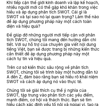
Khi tiếp cận thế giới kinh doanh và lập kế hoạch,
nhiều người mới có thể gặp khó khăn trong việc
hiểu và áp dụng phân tích SWOT. Cái gì là
SWOT và tại sao nó lại quan trọng? Làm thế nào
để áp dụng phương pháp này một cách toàn
diện và hiệu quả?
Để giúp đỡ những người mới tiếp cận với phân
tích SWOT, chúng tôi mang đến hướng dẫn chi
tiết. Với sự hỗ trợ của chuyên gia viết nội dung
tiếng Việt, bạn sẽ được trang bị những kiến thức
cần thiết để áp dụng phương pháp này một
cách tự tin và hiệu quả.
Trên cơ sở kiến thức sâu rộng về phân tích
SWOT, chúng tôi sẽ trình bày một hướng dẫn từ
A đến Z, đảm bảo rằng bạn sẽ hiểu rõ khái niệm
SWOT và cách áp dụng nó vào thực tế.
Chúng tôi sẽ giải thích cụ thể ý nghĩa của
SWOT, tập trung vào phân tích các yếu điểm,
mạnh điểm, cơ hội và thách thức. Bạn sẽ tìm
hiểu cách xác định yếu tố nội và ngoại vi, tạo ra