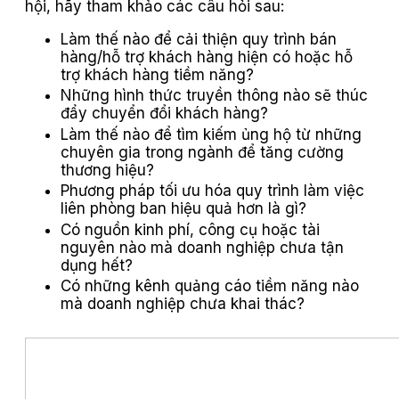
hội, hãy tham khảo các câu hỏi sau:
Làm thế nào để cải thiện quy trình bán
hàng/hỗ trợ khách hàng hiện có hoặc hỗ
trợ khách hàng tiềm năng?
Những hình thức truyền thông nào sẽ thúc
đẩy chuyển đổi khách hàng?
Làm thế nào để tìm kiếm ủng hộ từ những
chuyên gia trong ngành để tăng cường
thương hiệu?
Phương pháp tối ưu hóa quy trình làm việc
liên phòng ban hiệu quả hơn là gì?
Có nguồn kinh phí, công cụ hoặc tài
nguyên nào mà doanh nghiệp chưa tận
dụng hết?
Có những kênh quảng cáo tiềm năng nào
mà doanh nghiệp chưa khai thác?