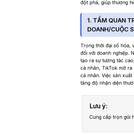
đột phá, giúp thương h
1. TẦM QUAN T
DOANH/CUỘC 
Trong thời đại số hóa,
đối với doanh nghiệp. 
tạo ra sự tương tác ca
cá nhân, TikTok mở ra c
cá nhân. Việc sản xuất
tăng độ nhận diện thươ
Lưu ý:
Cung cấp trọn gói h