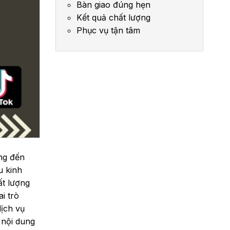
Bàn giao đúng hẹn
Kết quả chất lượng
Phục vụ tận tâm
ang đến
u kinh
ất lượng
i trò
dịch vụ
 nội dung