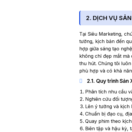
2. DỊCH VỤ SẢ
Tại Siêu Marketing, chú
tưởng, kịch bản đến qua
hợp giữa sáng tạo nghệ
không chỉ đẹp mắt mà c
thu hút. Chúng tôi luô
phù hợp và có khả năng
2.1. Quy trình Sản
Phân tích nhu cầu v
Nghiên cứu đối tượng
Lên ý tưởng và kịch
Chuẩn bị đạo cụ, đị
Quay phim theo kịch
Biên tập và hậu kỳ, 