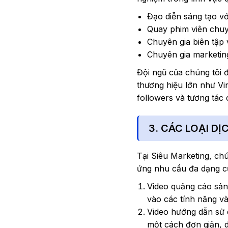
Đạo diễn sáng tạo v
Quay phim viên chuy
Chuyên gia biên tập
Chuyên gia marketin
Đội ngũ của chúng tôi đ
thương hiệu lớn như Vi
followers và tương tác
3. CÁC LOẠI D
Tại Siêu Marketing, chú
ứng nhu cầu đa dạng c
Video quảng cáo sản
vào các tính năng và 
Video hướng dẫn sử 
một cách đơn giản, d