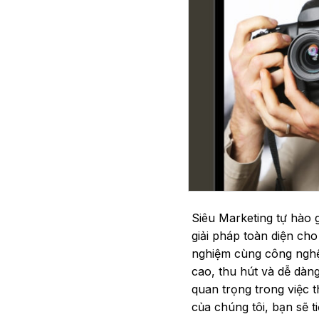
Siêu Marketing tự hào 
giải pháp toàn diện cho
nghiệm cùng công nghệ 
cao, thu hút và dễ dàng
quan trọng trong việc 
của chúng tôi, bạn sẽ t