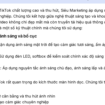
TikTok chất lượng cao và thu hút, Siêu Marketing áp dụng 
nghiệp. Chúng tôi kết hợp giữa nghệ thuật sáng tạo và kho
ideo không chỉ đẹp mắt mà còn truyền tải hiệu quả thông 
à một số kỹ thuật chính mà chúng tôi sử dụng:
 ánh sáng và bố cục
ận dụng ánh sáng mặt trời để tạo cảm giác tươi sáng, ấm 
Sử dụng đèn LED, softbox để kiểm soát chính xác độ sáng
g: Áp dụng nguyên tắc ánh sáng chủ đạo, ánh sáng lấp và 
Tok rất quan trọng do kích thước màn hình dọc. Chúng tôi
ự cân bằng và thu hút ánh nhìn
tạo cảm giác chuyên nghiệp