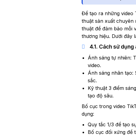
Để tạo ra những video 
thuật sản xuất chuyên 
thuật để đảm bảo mỗi v
thương hiệu. Dưới đây l
4.1. Cách sử dụng
Ánh sáng tự nhiên: T
video.
Ánh sáng nhân tạo: 
sắc.
Kỹ thuật 3 điểm sán
tạo độ sâu.
Bố cục trong video Tik
dụng:
Quy tắc 1/3 để tạo s
Bố cục đối xứng để 