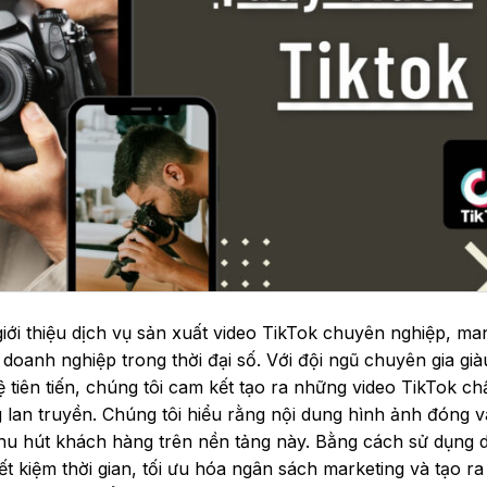
giới thiệu dịch vụ sản xuất video TikTok chuyên nghiệp, m
 doanh nghiệp trong thời đại số. Với đội ngũ chuyên gia già
tiên tiến, chúng tôi cam kết tạo ra những video TikTok ch
 lan truyền. Chúng tôi hiểu rằng nội dung hình ảnh đóng va
thu hút khách hàng trên nền tảng này. Bằng cách sử dụng 
iết kiệm thời gian, tối ưu hóa ngân sách marketing và tạo ra