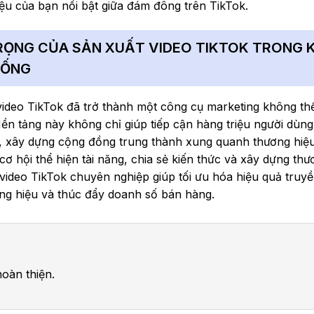
iệu của bạn nổi bật giữa đám đông trên TikTok.
RỌNG CỦA SẢN XUẤT VIDEO TIKTOK TRONG 
SỐNG
 video TikTok đã trở thành một công cụ marketing không thể
Nền tảng này không chỉ giúp tiếp cận hàng triệu người dùn
o, xây dựng cộng đồng trung thành xung quanh thương hiệu
ơ hội thể hiện tài năng, chia sẻ kiến thức và xây dựng thư
 video TikTok chuyên nghiệp giúp tối ưu hóa hiệu quả truyề
ng hiệu và thúc đẩy doanh số bán hàng.
oàn thiện.