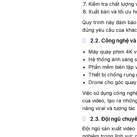
Kiểm tra chất lượng
Xuất bản và tối ưu 
Quy trình này đảm bảo
đúng yêu cầu của khác
2.2. Công nghệ và t
Máy quay phim 4K v
Hệ thống ánh sáng st
Phần mềm biên tập v
Thiết bị chống rung
Drone cho góc quay 
Việc sử dụng công nghệ
của video, tạo ra nhữn
năng viral và tương tác
2.3. Đội ngũ chuyê
Đội ngũ sản xuất video
nghiệm trong lĩnh vực q