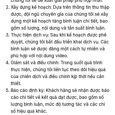
chúng tôi sẽ đề xuất giải pháp phù hợp nhất.
Xây dựng kế hoạch: Dựa trên thông tin thu thập
được, đội ngũ chuyên gia của chúng tôi sẽ xây
dựng một kế hoạch tăng bình luận chi tiết, bao
gồm số lượng, nội dung và tần suất bình luận.
Thực hiện dịch vụ: Sau khi kế hoạch được phê
duyệt, chúng tôi bắt đầu triển khai dịch vụ. Các
bình luận sẽ được đăng một cách tự nhiên và
phù hợp với nội dung video.
Giám sát và điều chỉnh: Trong suốt quá trình
thực hiện, chúng tôi liên tục theo dõi hiệu quả
của chiến dịch và điều chỉnh kịp thời nếu cần
thiết.
Báo cáo định kỳ: Khách hàng sẽ nhận được báo
cáo chi tiết về kết quả đạt được, bao gồm số
lượng bình luận, mức độ tương tác và các chỉ
số hiệu quả khác.