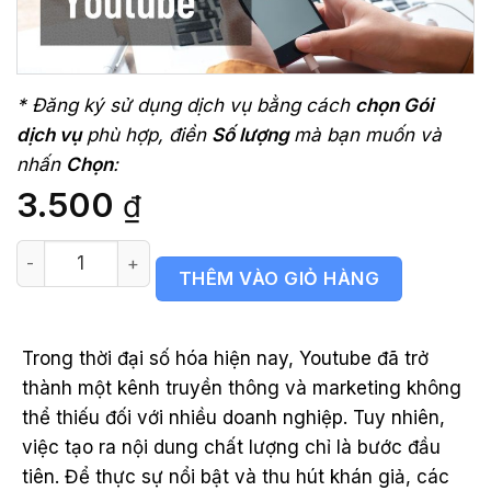
* Đăng ký sử dụng dịch vụ bằng cách
chọn Gói
dịch vụ
phù hợp, điền
Số lượng
mà bạn muốn và
nhấn
Chọn
:
3.500
₫
Dịch vụ tăng bình luận video Youtube số lượng
THÊM VÀO GIỎ HÀNG
Trong thời đại số hóa hiện nay, Youtube đã trở
thành một kênh truyền thông và marketing không
thể thiếu đối với nhiều doanh nghiệp. Tuy nhiên,
việc tạo ra nội dung chất lượng chỉ là bước đầu
tiên. Để thực sự nổi bật và thu hút khán giả, các