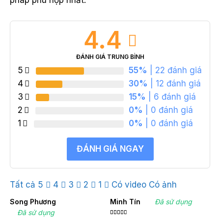
4.4
ĐÁNH GIÁ TRUNG BÌNH
5
55%
| 22 đánh giá
4
30%
| 12 đánh giá
3
15%
| 6 đánh giá
2
0%
| 0 đánh giá
1
0%
| 0 đánh giá
ĐÁNH GIÁ NGAY
Tất cả
5
4
3
2
1
Có video
Có ảnh
Song Phương
Minh Tín
Đã sử dụng
Đã sử dụng