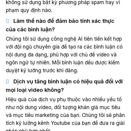
không sử dụng bất kỳ phương pháp spam hay vi
phạm quy định nào.
Làm thế nào để đảm bảo tính xác thực
của các bình luận?
Chúng tôi sử dụng công nghệ AI tiên tiến kết hợp
với đội ngũ chuyên gia để tạo ra các bình luận có
nội dung đa dạng, phù hợp với chủ đề video và
ngôn ngữ tự nhiên. Mỗi bình luận đều được kiểm
duyệt kỹ lưỡng trước khi đăng.
Dịch vụ tăng bình luận có hiệu quả đối với
mọi loại video không?
Hiệu quả của dịch vụ phụ thuộc vào nhiều yếu tố
như nội dung video, đối tượng khán giả mục tiêu
và mục tiêu marketing của bạn. Chúng tôi sẽ phân
tích kỹ lưỡng kênh Youtube của bạn để đưa ra giải
pháp phù hợp nhất.