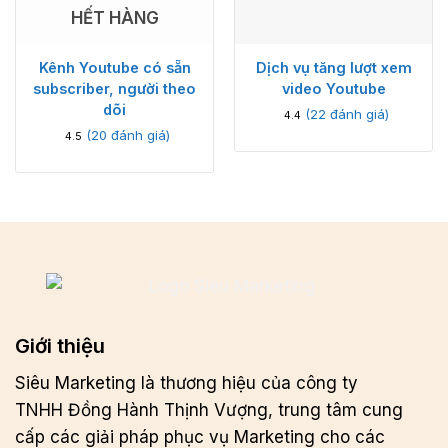
HẾT HÀNG
Kênh Youtube có sẵn
Dịch vụ tăng lượt xem
subscriber, người theo
video Youtube
dõi
(
22
đánh giá)
4.4
(
20
đánh giá)
4.5
Giới thiệu
Siêu Marketing là thương hiệu của công ty
TNHH Đồng Hành Thịnh Vượng, trung tâm cung
cấp các giải pháp phục vụ Marketing cho các