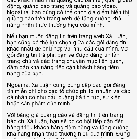
cáo khác nhau như quảng cáo banner, quảng cáo
động, quảng cáo trang và quảng cáo video.
Ngoài ra, bạn cũng có thể chọn địa điểm hiển thị
quảng cáo trên trang web để tăng cường khả
năng nhận thức thương hiệu của mình.
Nếu bạn muốn đăng tin trên trang web Xã Luận,
bạn cũng có thể lựa chọn giữa các gói đăng tin
khác nhau để phù hợp với nhu cầu của mình. Với
gói đăng tin trả phí, bạn sẽ được đăng tin lên
trang chủ và các trang chuyên mục liên quan,
đảm bảo khả năng tiếp cận khách hàng tiềm
năng của bạn.
Ngoài ra, Xã Luận cũng cung cấp các gói đăng
tin miễn phí cho các tổ chức phi lợi nhuận và các
cá nhân có nhu cầu quảng bá tin tức, sự kiện
hoặc sản phẩm của mình.
Với bảng giá quảng cáo và đăng tin trên trang
báo chí Xã Luận, bạn sẽ có cơ hội tiếp cận đến
hàng triệu khách hàng tiềm năng và tăng cường
khả năng nhận thức thương hiệu của mình. Đừng