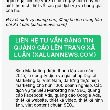
ngần ngại liên hệ với Xã Luận ngay hôm nay để
biết thêm chi tiết về các gói dịch vụ và bảng giá
của họ.
Đây là dịch vụ quảng cáo, đăng tin lên trang báo
chí Xã Luận (xaluannews.com)
LIÊN HỆ TƯ VẤN ĐĂNG TIN 
QUẢNG CÁO LÊN TRANG XÃ 
LUẬN (XALUANNEWS.COM)
Siêu Marketing được thành lập vào năm
2015, là công ty dịch vụ giải pháp Digital
Marketing tại Việt Nam, đã từng thực hiện
marketing cho hơn 1000 doanh nghiệp. Các
dịch vụ tại Siêu Marketing như SEO, quảng
cáo Facebook Ads, quảng cáo Google Ads,
thiết kế website, thiết kế video, thiết kế hình
ảnh, viết content chuẩn SEO…