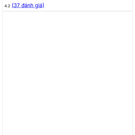
(
37
đánh giá)
4.2