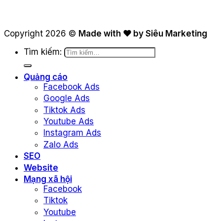
Copyright 2026 ©
Made with ❤ by Siêu Marketing
Tìm kiếm:
Quảng cáo
Facebook Ads
Google Ads
Tiktok Ads
Youtube Ads
Instagram Ads
Zalo Ads
SEO
Website
Mạng xã hội
Facebook
Tiktok
Youtube