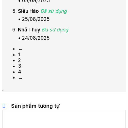
•
03/09/2025
Siêu Hào
Đã sử dụng
•
25/08/2025
Nhã Thụy
Đã sử dụng
•
24/08/2025
←
1
2
3
4
→
Sản phẩm tương tự