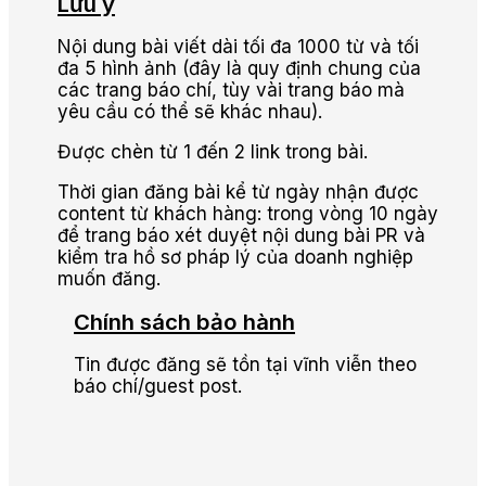
Lưu ý
Nội dung bài viết dài tối đa 1000 từ và tối
đa 5 hình ảnh (đây là quy định chung của
các trang báo chí, tùy vài trang báo mà
yêu cầu có thể sẽ khác nhau).
Được chèn từ 1 đến 2 link trong bài.
Thời gian đăng bài kể từ ngày nhận được
content từ khách hàng: trong vòng 10 ngày
để trang báo xét duyệt nội dung bài PR và
kiểm tra hồ sơ pháp lý của doanh nghiệp
muốn đăng.
Chính sách bảo hành
Tin được đăng sẽ tồn tại vĩnh viễn theo
báo chí/guest post.