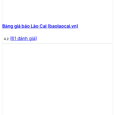
Bảng giá báo Lào Cai (baolaocai.vn)
(
61
đánh giá)
4.2