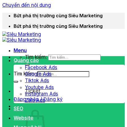
Chuyển đến nội dung
Bứt phá thị trường cùng Siêu Marketing
Bứt phá thị trường cùng Siêu Marketing
Menu
Tìm kiếm:
Quảng cáo
Facebook Ads
Tìm kiếm:
Google Ads
Tiktok Ads
Youtube Ads
Ticket
Instagram Ads
Đăng nhập / Đăng ký
Zalo Ads
SEO
Website