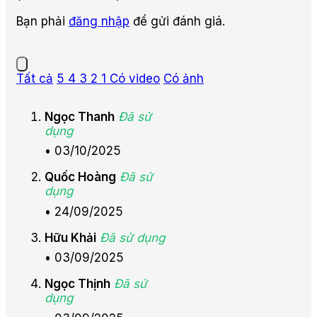
Bạn phải
đăng nhập
để gửi đánh giá.
Tất cả
5
4
3
2
1
Có video
Có ảnh
Ngọc Thanh
Đã sử
dụng
•
03/10/2025
Quốc Hoàng
Đã sử
dụng
•
24/09/2025
Hữu Khải
Đã sử dụng
•
03/09/2025
Ngọc Thịnh
Đã sử
dụng