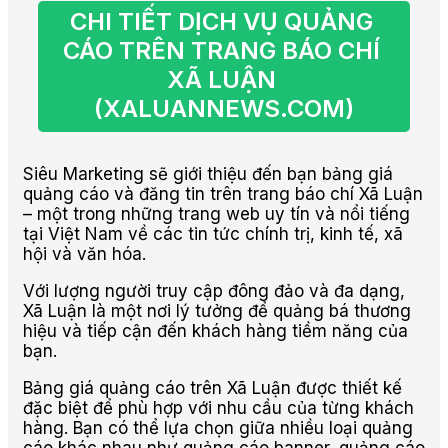
CHI TIẾT DỊCH VỤ QUẢNG 
CÁO TRÊN TRANG BÁO CHÍ 
XÃ LUẬN 
(XALUANNEWS.COM)
Siêu Marketing sẽ giới thiệu đến bạn bảng giá
quảng cáo và đăng tin trên trang báo chí Xã Luận
– một trong những trang web uy tín và nổi tiếng
tại Việt Nam về các tin tức chính trị, kinh tế, xã
hội và văn hóa.
Với lượng người truy cập đông đảo và đa dạng,
Xã Luận là một nơi lý tưởng để quảng bá thương
hiệu và tiếp cận đến khách hàng tiềm năng của
bạn.
Bảng giá quảng cáo trên Xã Luận được thiết kế
đặc biệt để phù hợp với nhu cầu của từng khách
hàng. Bạn có thể lựa chọn giữa nhiều loại quảng