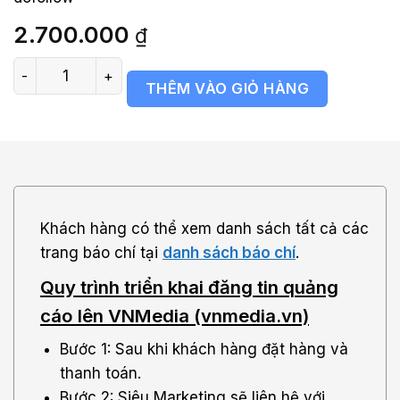
đánh giá
2.700.000
₫
Bảng giá báo VNMedia (vnmedia.vn) số lượng
THÊM VÀO GIỎ HÀNG
Khách hàng có thể xem danh sách tất cả các
trang báo chí tại
danh sách báo chí
.
Quy trình triển khai đăng tin quảng
cáo lên VNMedia (vnmedia.vn)
Bước 1: Sau khi khách hàng đặt hàng và
thanh toán.
Bước 2: Siêu Marketing sẽ liên hệ với