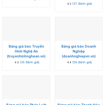
(
37
đánh giá)
4.2
Bảng giá báo Truyền
Bảng giá báo Doanh
Hình Nghệ An
Nghiệp
(truyenhinhnghean.vn)
(doanhnghiepvn.vn)
(
35
đánh giá)
(
59
đánh giá)
4.3
4.4
Bảng giá báo Pháp Luật
Bảng giá báo Thanh Hóa