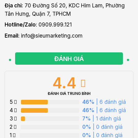
Địa chỉ:
70 Đường Số 20, KDC Him Lam, Phường
Tân Hưng, Quận 7, TPHCM
Hotline/Zalo
: 0909.999.121
Email
: info@sieumarketing.com
ĐÁNH GIÁ
4.4
ĐÁNH GIÁ TRUNG BÌNH
5
46%
| 6 đánh giá
4
46%
| 6 đánh giá
3
7%
| 1 đánh giá
2
0%
| 0 đánh giá
1
0%
| 0 đánh giá