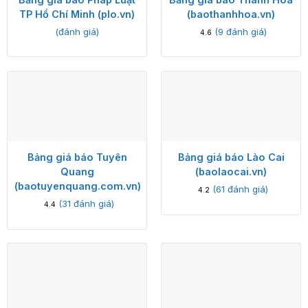
TP Hồ Chí Minh (plo.vn)
(baothanhhoa.vn)
(đánh giá)
(
9
đánh giá)
4.6
Bảng giá báo Tuyên
Bảng giá báo Lào Cai
Quang
(baolaocai.vn)
(baotuyenquang.com.vn)
(
61
đánh giá)
4.2
(
31
đánh giá)
4.4