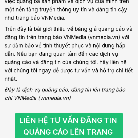
việc quảng bá sản phẩm và dịch vụ của mình trên
một nền tảng truyền thông uy tín và đáng tin cậy
như trang báo VNMedia.
Trên đây là bài giới thiệu về bảng giá quảng cáo và
đăng tin trên trang báo VNMedia (vnmedia.vn) với
sự đảm bảo về tính thuyết phục và nội dung hấp
dẫn. Nếu bạn đang quan tâm đến các dịch vụ
quảng cáo và đăng tin của chúng tôi, hãy liên hệ
với chúng tôi ngay để được tư vấn và hỗ trợ chi tiết
nhất.
Đây là dịch vụ quảng cáo, đăng tin lên trang báo
chí VNMedia (vnmedia.vn)
LIÊN HỆ TƯ VẤN ĐĂNG TIN 
QUẢNG CÁO LÊN TRANG 