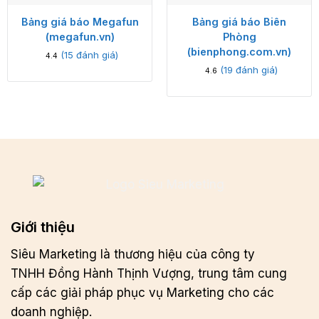
Bảng giá báo Megafun
Bảng giá báo Biên
(megafun.vn)
Phòng
(bienphong.com.vn)
(
15
đánh giá)
4.4
(
19
đánh giá)
4.6
Giới thiệu
Siêu Marketing là thương hiệu của công ty
TNHH Đồng Hành Thịnh Vượng, trung tâm cung
cấp các giải pháp phục vụ Marketing cho các
doanh nghiệp.