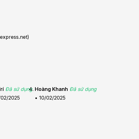
express.net)
rí
Đã sử dụng
Hoàng Khanh
Đã sử dụng
/02/2025
•
10/02/2025