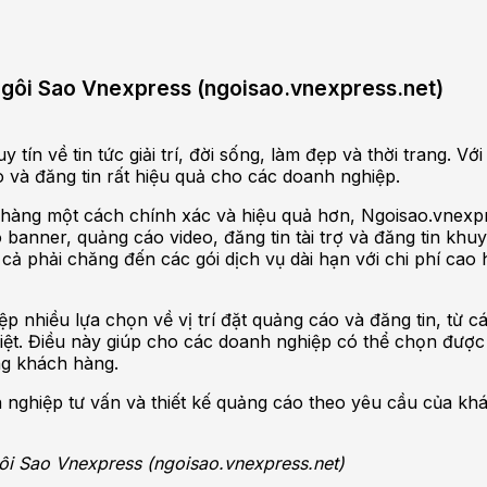
í Ngôi Sao Vnexpress (ngoisao.vnexpress.net)
tín về tin tức giải trí, đời sống, làm đẹp và thời trang. Vớ
 và đăng tin rất hiệu quả cho các doanh nghiệp.
 hàng một cách chính xác và hiệu quả hơn, Ngoisao.vnexpr
banner, quảng cáo video, đăng tin tài trợ và đăng tin khuy
giá cả phải chăng đến các gói dịch vụ dài hạn với chi phí c
 nhiều lựa chọn về vị trí đặt quảng cáo và đăng tin, từ cá
iệt. Điều này giúp cho các doanh nghiệp có thể chọn được 
ng khách hàng.
 nghiệp tư vấn và thiết kế quảng cáo theo yêu cầu của khá
gôi Sao Vnexpress (ngoisao.vnexpress.net)