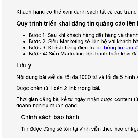
Khách hàng có thể xem danh sách tất cả các trang 
Quy trình triển khai đăng tin quảng cáo l
Bước 1: Sau khi khách hàng đặt hàng và thanh
Bước 2: Siêu Marketing sẽ liên hệ với khách h
Bước 3: Khách hàng điền
form thông tin cần 
Bước 4: Siêu Marketing tiến hành triển khai đă
Lưu ý
Nội dung bài viết dài tối đa 1000 từ và tối đa 5 hì
Được chèn từ 1 đến 2 link trong bài.
Thời gian đăng bài kể từ ngày nhận được content từ
doanh nghiệp muốn đăng.
Chính sách bảo hành
Tin được đăng sẽ tồn tại vĩnh viễn theo báo chí/g