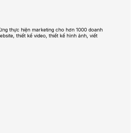
ã từng thực hiện marketing cho hơn 1000 doanh
te, thiết kế video, thiết kế hình ảnh, viết