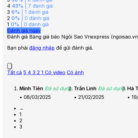
4
43%
| 7 đánh giá
3
6%
| 1 đánh giá
2
0%
| 0 đánh giá
1
0%
| 0 đánh giá
Đánh giá ngay
Đánh giá Bảng giá báo Ngôi Sao Vnexpress (ngoisao.vn
Bạn phải
đăng nhập
để gửi đánh giá.
Tất cả
5
4
3
2
1
Có video
Có ảnh
Minh Tiên
Đã sử dụng
Trần Linh
Đã sử dụng
Hà T
•
08/03/2025
•
21/02/2025
•
19
←
1
2
3