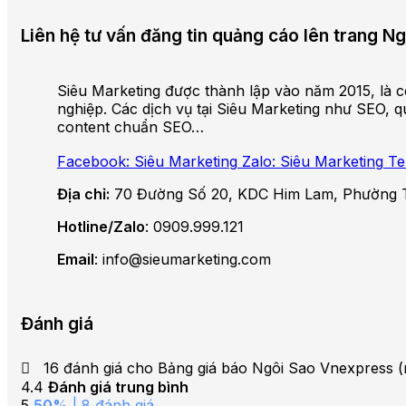
Liên hệ tư vấn đăng tin quảng cáo lên trang 
Siêu Marketing được thành lập vào năm 2015, là cô
nghiệp. Các dịch vụ tại Siêu Marketing như SEO, qu
content chuẩn SEO…
Facebook: Siêu Marketing
Zalo: Siêu Marketing
Te
Địa chỉ:
70 Đường Số 20, KDC Him Lam, Phường 
Hotline/Zalo
: 0909.999.121
Email
: info@sieumarketing.com
Đánh giá
16 đánh giá cho
Bảng giá báo Ngôi Sao Vnexpress (
4.4
Đánh giá trung bình
5
50%
| 8 đánh giá