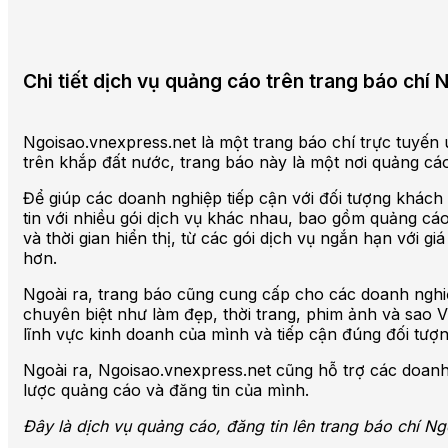
Chi tiết dịch vụ quảng cáo trên trang báo ch
Ngoisao.vnexpress.net là một trang báo chí trực tuyến uy 
trên khắp đất nước, trang báo này là một nơi quảng cáo
Để giúp các doanh nghiệp tiếp cận với đối tượng khách
tin với nhiều gói dịch vụ khác nhau, bao gồm quảng cáo 
và thời gian hiển thị, từ các gói dịch vụ ngắn hạn với 
hơn.
Ngoài ra, trang báo cũng cung cấp cho các doanh nghiệp
chuyên biệt như làm đẹp, thời trang, phim ảnh và sao V
lĩnh vực kinh doanh của mình và tiếp cận đúng đối tượ
Ngoài ra, Ngoisao.vnexpress.net cũng hỗ trợ các doanh
lược quảng cáo và đăng tin của mình.
Đây là dịch vụ quảng cáo, đăng tin lên trang báo chí N