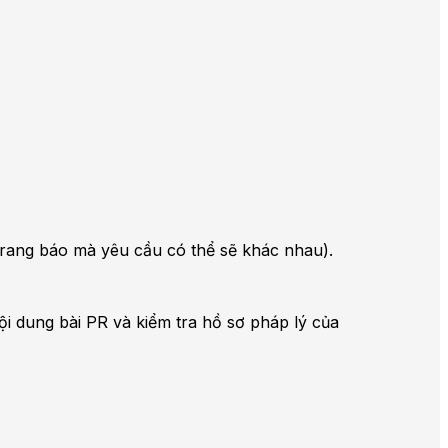
i trang báo mà yêu cầu có thể sẽ khác nhau).
ội dung bài PR và kiểm tra hồ sơ pháp lý của