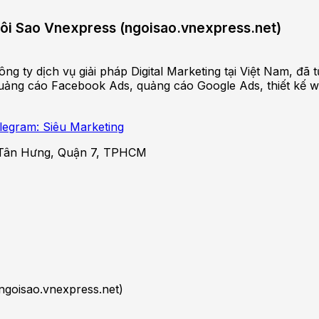
Ngôi Sao Vnexpress (ngoisao.vnexpress.net)
ng ty dịch vụ giải pháp Digital Marketing tại Việt Nam, đ
ảng cáo Facebook Ads, quảng cáo Google Ads, thiết kế websi
legram: Siêu Marketing
Tân Hưng, Quận 7, TPHCM
ngoisao.vnexpress.net)