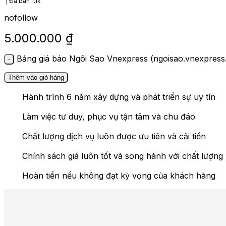
Đã bán
1.1k
nofollow
5.000.000
₫
Bảng giá báo Ngôi Sao Vnexpress (ngoisao.vnexpress.
Thêm vào giỏ hàng
Hành trình 6 năm xây dựng và phát triển sự uy tín
Làm việc tư duy, phục vụ tận tâm và chu đáo
Chất lượng dịch vụ luôn được ưu tiên và cải tiến
Chính sách giá luôn tốt và song hành với chất lượng
Hoàn tiền nếu không đạt kỳ vọng của khách hàng