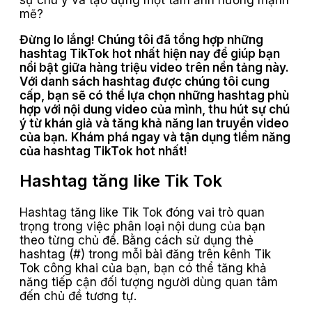
sự chú ý và tạo dựng một tầm ảnh hưởng mạnh
mẽ?
Đừng lo lắng! Chúng tôi đã tổng hợp những
hashtag TikTok hot nhất hiện nay để giúp bạn
nổi bật giữa hàng triệu video trên nền tảng này.
Với danh sách hashtag được chúng tôi cung
cấp, bạn sẽ có thể lựa chọn những hashtag phù
hợp với nội dung video của mình, thu hút sự chú
ý từ khán giả và tăng khả năng lan truyền video
của bạn. Khám phá ngay và tận dụng tiềm năng
của hashtag TikTok hot nhất!
Hashtag tăng like Tik Tok
Hashtag tăng like Tik Tok đóng vai trò quan
trọng trong việc phân loại nội dung của bạn
theo từng chủ đề. Bằng cách sử dụng thẻ
hashtag (#) trong mỗi bài đăng trên kênh Tik
Tok công khai của bạn, bạn có thể tăng khả
năng tiếp cận đối tượng người dùng quan tâm
đến chủ đề tương tự.