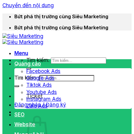
Chuyển đến nội dung
Bứt phá thị trường cùng Siêu Marketing
Bứt phá thị trường cùng Siêu Marketing
Menu
Tìm kiếm:
Quảng cáo
Facebook Ads
Tìm kiếm:
Google Ads
Tiktok Ads
Youtube Ads
Ticket
Instagram Ads
Đăng nhập / Đăng ký
Zalo Ads
SEO
Website