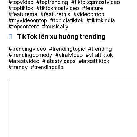
#topvideo #toptrending #tiktokopmostvideo
#toptiktok #tiktokmostvideo #feature
#featureme #featurethis #videoontop
#myvideoontop #topidiatiktok #tiktokindia
#topcontent #musically
TikTok lên xu hướng trending
#trendingvideo #trendingtopic #trending
#trendingcomedy #viralvideo #viraltiktok
#latestvideo #latestvideos #latesttiktok
#trendy #trendingclip