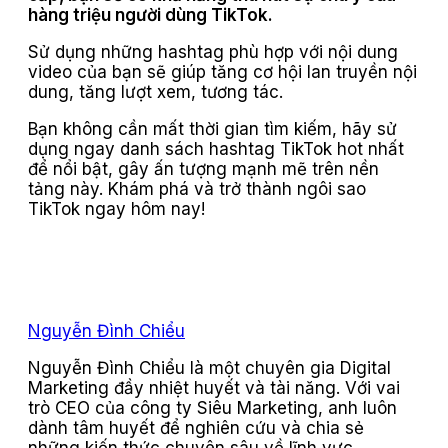
hàng triệu người dùng TikTok.
Sử dụng những hashtag phù hợp với nội dung
video của bạn sẽ giúp tăng cơ hội lan truyền nội
dung, tăng lượt xem, tương tác.
Bạn không cần mất thời gian tìm kiếm, hãy sử
dụng ngay danh sách hashtag TikTok hot nhất
để nổi bật, gây ấn tượng mạnh mẽ trên nền
tảng này. Khám phá và trở thành ngôi sao
TikTok ngay hôm nay!
Nguyễn Đình Chiểu
Nguyễn Đình Chiểu là một chuyên gia Digital
Marketing đầy nhiệt huyết và tài năng. Với vai
trò CEO của công ty Siêu Marketing, anh luôn
dành tâm huyết để nghiên cứu và chia sẻ