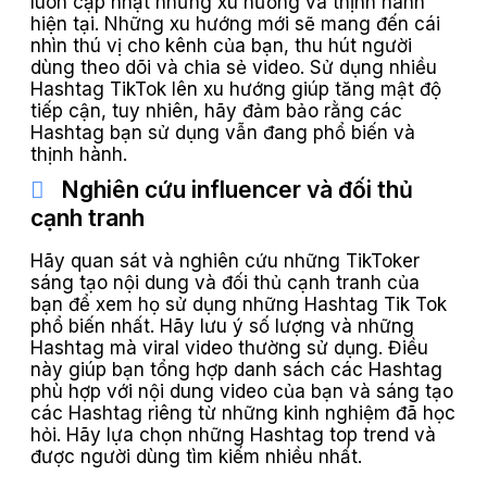
luôn cập nhật những xu hướng và thịnh hành
hiện tại. Những xu hướng mới sẽ mang đến cái
nhìn thú vị cho kênh của bạn, thu hút người
dùng theo dõi và chia sẻ video. Sử dụng nhiều
Hashtag TikTok lên xu hướng giúp tăng mật độ
tiếp cận, tuy nhiên, hãy đảm bảo rằng các
Hashtag bạn sử dụng vẫn đang phổ biến và
thịnh hành.
Nghiên cứu influencer và đối thủ
cạnh tranh
Hãy quan sát và nghiên cứu những TikToker
sáng tạo nội dung và đối thủ cạnh tranh của
bạn để xem họ sử dụng những Hashtag Tik Tok
phổ biến nhất. Hãy lưu ý số lượng và những
Hashtag mà viral video thường sử dụng. Điều
này giúp bạn tổng hợp danh sách các Hashtag
phù hợp với nội dung video của bạn và sáng tạo
các Hashtag riêng từ những kinh nghiệm đã học
hỏi. Hãy lựa chọn những Hashtag top trend và
được người dùng tìm kiếm nhiều nhất.