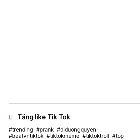
Tăng like Tik Tok
#trending #prank #diduongquyen
#beatvntiktok #tiktokmeme #tiktoktroll #top