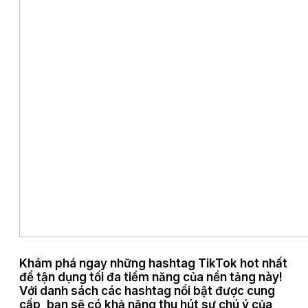
Khám phá ngay những hashtag TikTok hot nhất
để tận dụng tối đa tiềm năng của nền tảng này!
Với danh sách các hashtag nổi bật được cung
cấp, bạn sẽ có khả năng thu hút sự chú ý của