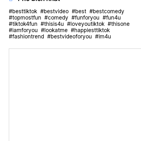
#besttiktok #bestvideo #best #bestcomedy
#topmostfun #comedy #funforyou #fun4u
#tiktok4fun #thisis4u #loveyoutiktok #thisone
#iamforyou #lookatme #happiesttiktok
#fashiontrend #bestvideoforyou #im4u