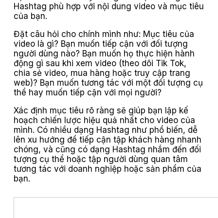
Hashtag phù hợp với nội dung video và mục tiêu
của bạn.
Đặt câu hỏi cho chính mình như: Mục tiêu của
video là gì? Bạn muốn tiếp cận với đối tượng
người dùng nào? Bạn muốn họ thực hiện hành
động gì sau khi xem video (theo dõi Tik Tok,
chia sẻ video, mua hàng hoặc truy cập trang
web)? Bạn muốn tương tác với một đối tượng cụ
thể hay muốn tiếp cận với mọi người?
Xác định mục tiêu rõ ràng sẽ giúp bạn lập kế
hoạch chiến lược hiệu quả nhất cho video của
mình. Có nhiều dạng Hashtag như phổ biến, dễ
lên xu hướng để tiếp cận tập khách hàng nhanh
chóng, và cũng có dạng Hashtag nhắm đến đối
tượng cụ thể hoặc tập người dùng quan tâm
tương tác với doanh nghiệp hoặc sản phẩm của
bạn.