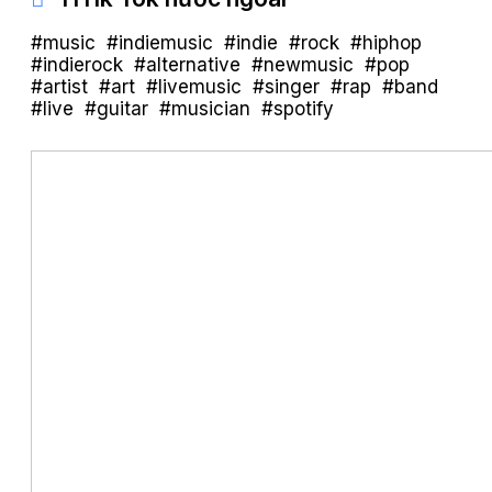
#music #indiemusic #indie #rock #hiphop
#indierock #alternative #newmusic #pop
#artist #art #livemusic #singer #rap #band
#live #guitar #musician #spotify