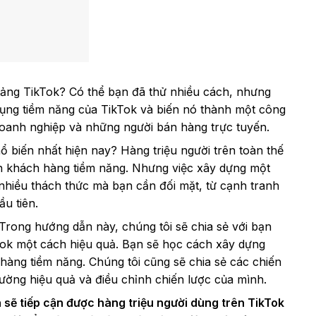
tảng TikTok? Có thể bạn đã thử nhiều cách, nhưng
ụng tiềm năng của TikTok và biến nó thành một công
doanh nghiệp và những người bán hàng trực tuyến.
ổ biến nhất hiện nay? Hàng triệu người trên toàn thế
cận khách hàng tiềm năng. Nhưng việc xây dựng một
nhiều thách thức mà bạn cần đối mặt, từ cạnh tranh
u tiên.
 Trong hướng dẫn này, chúng tôi sẽ chia sẻ với bạn
kTok một cách hiệu quả. Bạn sẽ học cách xây dựng
 hàng tiềm năng. Chúng tôi cũng sẽ chia sẻ các chiến
ường hiệu quả và điều chỉnh chiến lược của mình.
 sẽ tiếp cận được hàng triệu người dùng trên TikTok