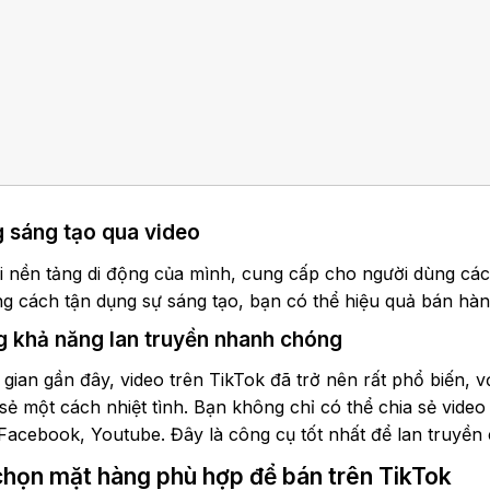
 sáng tạo qua video
i nền tảng di động của mình, cung cấp cho người dùng các
g cách tận dụng sự sáng tạo, bạn có thể hiệu quả bán hàng
 khả năng lan truyền nhanh chóng
 gian gần đây, video trên TikTok đã trở nên rất phổ biến, 
sẻ một cách nhiệt tình. Bạn không chỉ có thể chia sẻ video
Facebook, Youtube. Đây là công cụ tốt nhất để lan truyền
chọn mặt hàng phù hợp để bán trên TikTok