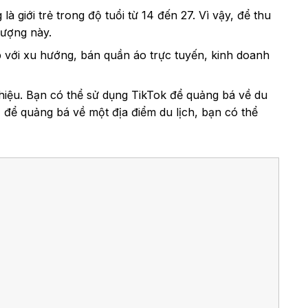
 giới trẻ trong độ tuổi từ 14 đến 27. Vì vậy, để thu
tượng này.
 với xu hướng, bán quần áo trực tuyến, kinh doanh
 hiệu. Bạn có thể sử dụng TikTok để quảng bá về du
 để quảng bá về một địa điểm du lịch, bạn có thể