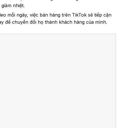
giảm nhiệt.
deo mỗi ngày, việc bán hàng trên TikTok sẽ tiếp cận
này để chuyển đổi họ thành khách hàng của mình.