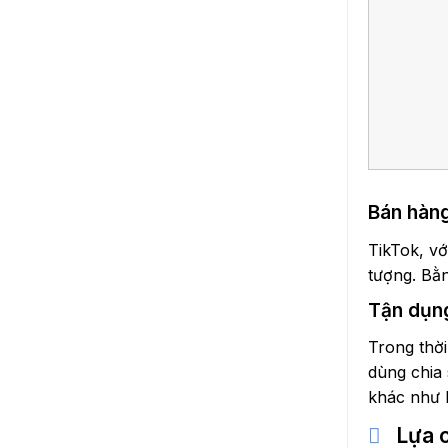
Bán hàng
TikTok, vớ
tượng. Bằn
Tận dụng
Trong thời
dùng chia 
khác như 
Lựa 