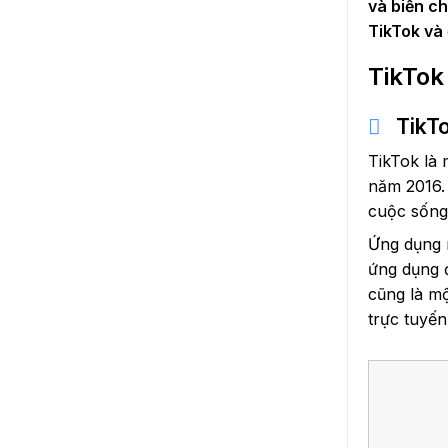
và biến c
TikTok và
TikTok
TikTo
TikTok là
năm 2016. 
cuộc sống
Ứng dụng n
ứng dụng 
cũng là mộ
trực tuyến