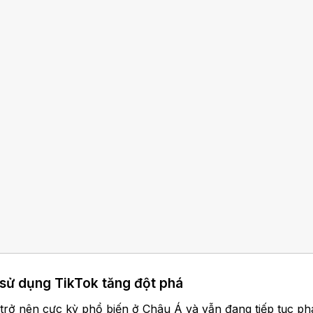
sử dụng TikTok tăng đột phá
 trở nên cực kỳ phổ biến ở Châu Á và vẫn đang tiếp tục p