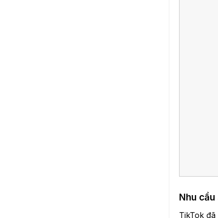
Nhu cầu 
TikTok đã