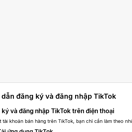
dẫn đăng ký và đăng nhập TikTok
ký và đăng nhập TikTok trên điện thoại
 tài khoản bán hàng trên TikTok, bạn chỉ cần làm theo nh
Tải ứng dụng TikTok