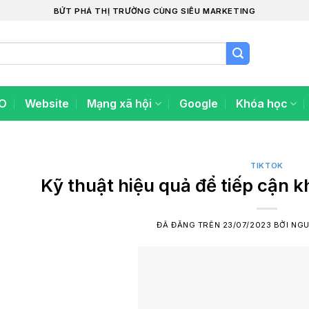
BỨT PHÁ THỊ TRƯỜNG CÙNG SIÊU MARKETING
O
Website
Mạng xã hội
Google
Khóa học
TIKTOK
Kỹ thuật hiệu quả để tiếp cận 
ĐÃ ĐĂNG TRÊN
23/07/2023
BỞI
NGU