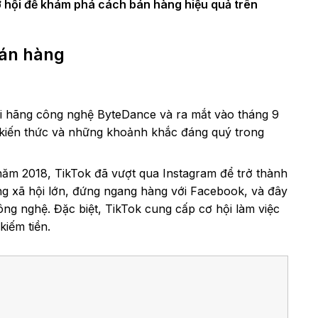
ơ hội để khám phá cách bán hàng hiệu quả trên
bán hàng
ởi hãng công nghệ ByteDance và ra mắt vào tháng 9
, kiến thức và những khoảnh khắc đáng quý trong
năm 2018, TikTok đã vượt qua Instagram để trở thành
ng xã hội lớn, đứng ngang hàng với Facebook, và đây
ng nghệ. Đặc biệt, TikTok cung cấp cơ hội làm việc
kiếm tiền.