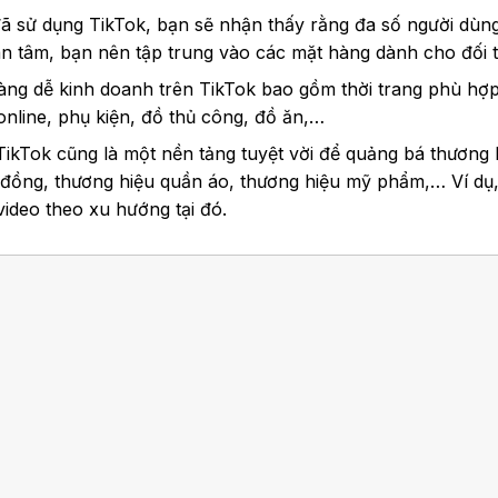
 sử dụng TikTok, bạn sẽ nhận thấy rằng đa số người dùng là
an tâm, bạn nên tập trung vào các mặt hàng dành cho đối 
àng dễ kinh doanh trên TikTok bao gồm thời trang phù hợp
nline, phụ kiện, đồ thủ công, đồ ăn,…
TikTok cũng là một nền tảng tuyệt vời để quảng bá thương
 đồng, thương hiệu quần áo, thương hiệu mỹ phẩm,… Ví dụ,
ideo theo xu hướng tại đó.