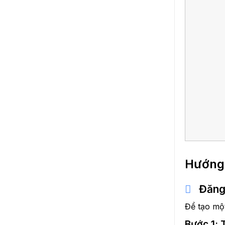
Hướng 
Đăng 
Để tạo một
Bước 1: 