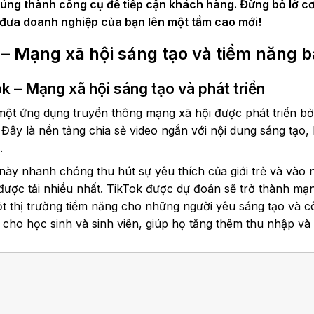
húng thành công cụ để tiếp cận khách hàng. Đừng bỏ lỡ c
 đưa doanh nghiệp của bạn lên một tầm cao mới!
 – Mạng xã hội sáng tạo và tiềm năng 
k – Mạng xã hội sáng tạo và phát triển
 một ứng dụng truyền thông mạng xã hội được phát triển b
Đây là nền tảng chia sẻ video ngắn với nội dung sáng tạo
.
ày nhanh chóng thu hút sự yêu thích của giới trẻ và vào 
được tải nhiều nhất. TikTok được dự đoán sẽ trở thành mạ
t thị trường tiềm năng cho những người yêu sáng tạo và cô
 cho học sinh và sinh viên, giúp họ tăng thêm thu nhập và 