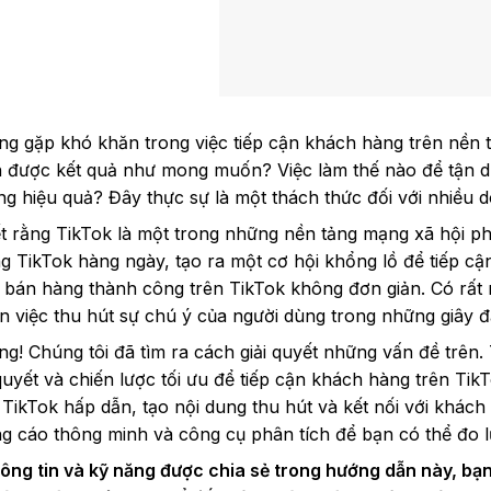
ng gặp khó khăn trong việc tiếp cận khách hàng trên nền 
 được kết quả như mong muốn? Việc làm thế nào để tận d
g hiệu quả? Đây thực sự là một thách thức đối với nhiều 
t rằng TikTok là một trong những nền tảng mạng xã hội ph
ng TikTok hàng ngày, tạo ra một cơ hội khổng lồ để tiếp 
 bán hàng thành công trên TikTok không đơn giản. Có rất 
n việc thu hút sự chú ý của người dùng trong những giây đầ
ng! Chúng tôi đã tìm ra cách giải quyết những vấn đề trên.
uyết và chiến lược tối ưu để tiếp cận khách hàng trên Ti
TikTok hấp dẫn, tạo nội dung thu hút và kết nối với khách
g cáo thông minh và công cụ phân tích để bạn có thể đo l
ông tin và kỹ năng được chia sẻ trong hướng dẫn này, bạn