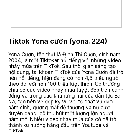
Tiktok Yona cươn (yona.224)
Yona Cươn, tên thật là Định Thị Cươn, sinh năm
2004, là một Tiktoker nổi tiếng với những video
nhảy múa trên TikTok. Sau thời gian sáng tạo
nội dung, tài khoản TikTok của Yona Cươn đã trở
nên nổi tiếng, hiện đang có hơn 4,5 triệu người
theo dõi với hơn 100 triệu lượt thích. Cô thường
chia sẻ các video nhảy múa tuyệt đẹp trên cánh
đồng và trong các khu rừng núi của dân tộc Ba
Na, tạo nên vẻ đẹp kỳ vĩ. Với tố chất vũ đạo
bẩm sinh, gương mặt dễ thương và nụ cười
duyên dáng, cô thu hút một lượng lớn người
hâm mộ. Nhiều video nhảy múa của cô đã trở
thành xu hướng hàng đầu trên Youtube và
TikTok.