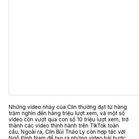
Những video nhảy của Ciin thường đạt từ hàng
trăm nghìn đến hàng triệu lượt xem, và một số
video còn vượt qua con số 10 triệu lượt xem, trở
thành các video thịnh hành trên TikTok toàn
cầu. Ngoài ra, Ciin Bùi Thảo Ly còn hợp tác với
Ngô Đình Nam để tạo ra những video hài hước,