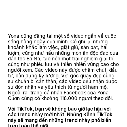
Yona cũng đăng tải một số video ngắn về cuộc
sống hàng ngày của mình. Cô ghi lại những
khoảnh khắc làm việc, giặt giũ, săn bắt, hái
lượm, cũng như nấu những món ăn độc đáo của
dân tộc Ba Na, tạo nên một trải nghiệm giải trí
cũng như phiêu lưu về thiên nhiên vùng cao cho
người xem. Các video này được chăm chút, đầu
tư, dàn dựng kỹ lưỡng. Với góc quay đẹp cùng
sự chuẩn bị cẩn thận, các video đều nhận được
sự đón nhận và yêu thích từ người hâm mộ.
Ngoài ra, trang cá nhân Facebook của Yona
Cươn cũng có khoảng 118.000 người theo dõi.
Với TikTok, bạn sẽ không bao giờ lạc hậu với
các trend nhảy mới nhất. Những Kênh TikTok
này sẽ mang đến những trend nhảy phổ biến
trên toàn thế giới.