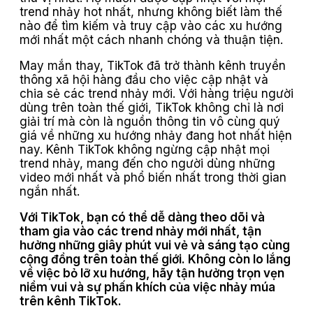
trend nhảy hot nhất, nhưng không biết làm thế
nào để tìm kiếm và truy cập vào các xu hướng
mới nhất một cách nhanh chóng và thuận tiện.
May mắn thay, TikTok đã trở thành kênh truyền
thông xã hội hàng đầu cho việc cập nhật và
chia sẻ các trend nhảy mới. Với hàng triệu người
dùng trên toàn thế giới, TikTok không chỉ là nơi
giải trí mà còn là nguồn thông tin vô cùng quý
giá về những xu hướng nhảy đang hot nhất hiện
nay. Kênh TikTok không ngừng cập nhật mọi
trend nhảy, mang đến cho người dùng những
video mới nhất và phổ biến nhất trong thời gian
ngắn nhất.
Với TikTok, bạn có thể dễ dàng theo dõi và
tham gia vào các trend nhảy mới nhất, tận
hưởng những giây phút vui vẻ và sáng tạo cùng
cộng đồng trên toàn thế giới. Không còn lo lắng
về việc bỏ lỡ xu hướng, hãy tận hưởng trọn vẹn
niềm vui và sự phấn khích của việc nhảy múa
trên kênh TikTok.