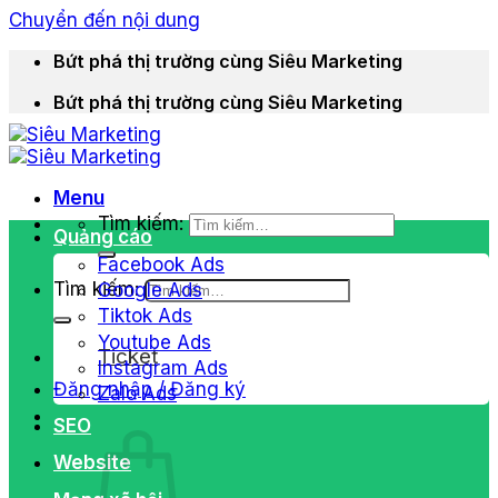
Chuyển đến nội dung
Bứt phá thị trường cùng Siêu Marketing
Bứt phá thị trường cùng Siêu Marketing
Menu
Tìm kiếm:
Quảng cáo
Facebook Ads
Tìm kiếm:
Google Ads
Tiktok Ads
Youtube Ads
Ticket
Instagram Ads
Đăng nhập / Đăng ký
Zalo Ads
SEO
Website