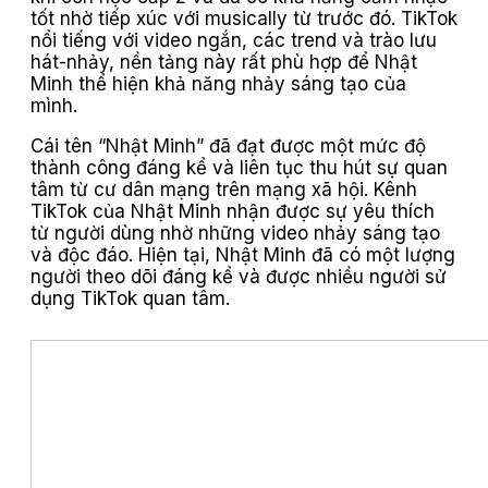
tốt nhờ tiếp xúc với musically từ trước đó. TikTok
nổi tiếng với video ngắn, các trend và trào lưu
hát-nhảy, nền tảng này rất phù hợp để Nhật
Minh thể hiện khả năng nhảy sáng tạo của
mình.
Cái tên “Nhật Minh” đã đạt được một mức độ
thành công đáng kể và liên tục thu hút sự quan
tâm từ cư dân mạng trên mạng xã hội. Kênh
TikTok của Nhật Minh nhận được sự yêu thích
từ người dùng nhờ những video nhảy sáng tạo
và độc đáo. Hiện tại, Nhật Minh đã có một lượng
người theo dõi đáng kể và được nhiều người sử
dụng TikTok quan tâm.