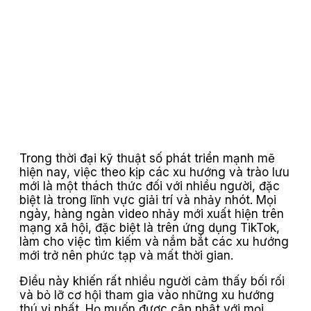
Trong thời đại kỹ thuật số phát triển mạnh mẽ
hiện nay, việc theo kịp các xu hướng và trào lưu
mới là một thách thức đối với nhiều người, đặc
biệt là trong lĩnh vực giải trí và nhảy nhót. Mọi
ngày, hàng ngàn video nhảy mới xuất hiện trên
mạng xã hội, đặc biệt là trên ứng dụng TikTok,
làm cho việc tìm kiếm và nắm bắt các xu hướng
mới trở nên phức tạp và mất thời gian.
Điều này khiến rất nhiều người cảm thấy bối rối
và bỏ lỡ cơ hội tham gia vào những xu hướng
thú vị nhất. Họ muốn được cập nhật với mọi