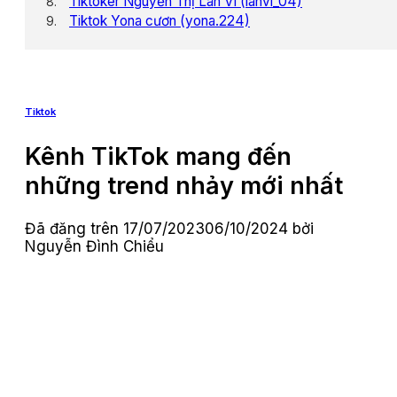
Tiktoker Nguyễn Thị Lan Vi (lanvi_04)
Tiktok Yona cươn (yona.224)
Tiktok
Kênh TikTok mang đến
những trend nhảy mới nhất
Đã đăng trên
17/07/2023
06/10/2024
bởi
Nguyễn Đình Chiểu