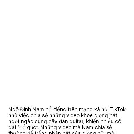
Ngô Đình Nam nổi tiếng trên mạng xã hội TikTok
nhờ việc chia sẻ những video khoe giọng hát
ngọt ngào cùng cây đàn guitar, khiến nhiều cô
gái “đổ gục”. Những video mà Nam chia sẻ
thường để trống phần hát của giọng nữ, mời