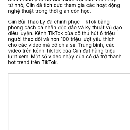
từ nhỏ, Ciin đã tích cực tham gia các hoạt động
nghệ thuật trong thời gian còn học.
Ciin Bùi Thảo Ly đã chinh phục TikTok bằng
phong cách cá nhân độc đáo và kỹ thuật vũ đạo
điêu luyện. Kênh TikTok của cô thu hút 6 triệu
người theo dõi và hơn 100 triệu lượt yêu thích
cho các video mà cô chia sẻ. Trung bình, các
video trên kênh TikTok của Ciin đạt hàng triệu
lượt xem. Một số video nhảy của cô đã trở thành
hot trend trên TikTok.