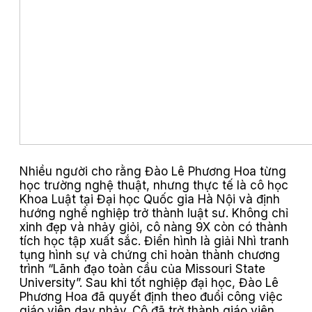
Nhiều người cho rằng Đào Lê Phương Hoa từng
học trường nghệ thuật, nhưng thực tế là cô học
Khoa Luật tại Đại học Quốc gia Hà Nội và định
hướng nghề nghiệp trở thành luật sư. Không chỉ
xinh đẹp và nhảy giỏi, cô nàng 9X còn có thành
tích học tập xuất sắc. Điển hình là giải Nhì tranh
tụng hình sự và chứng chỉ hoàn thành chương
trình “Lãnh đạo toàn cầu của Missouri State
University”. Sau khi tốt nghiệp đại học, Đào Lê
Phương Hoa đã quyết định theo đuổi công việc
giáo viên dạy nhảy. Cô đã trở thành giáo viên