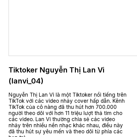
Tiktoker Nguyễn Thị Lan Vi
(lanvi_04)
Nguyễn Thị Lan Vi là một Tiktoker nổi tiếng trên
TikTok với các video nhảy cover hấp dẫn. Kênh
TikTok của cô nàng đã thu hút hơn 700.000
người theo dõi với hơn 11 triệu lượt thả tim cho
các video. Lan Vi thường chia sẻ các video
nhảy trên nhiều nền nhạc khác nhau, điều này
đã thu hút sự yêu mến và theo dõi từ phía các