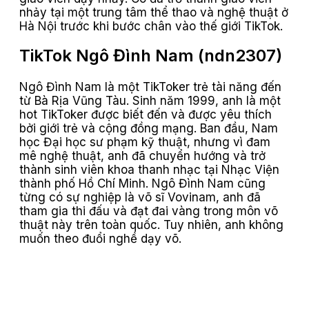
nhảy tại một trung tâm thể thao và nghệ thuật ở
Hà Nội trước khi bước chân vào thế giới TikTok.
TikTok Ngô Đình Nam (ndn2307)
Ngô Đình Nam là một TikToker trẻ tài năng đến
từ Bà Rịa Vũng Tàu. Sinh năm 1999, anh là một
hot TikToker được biết đến và được yêu thích
bởi giới trẻ và cộng đồng mạng. Ban đầu, Nam
học Đại học sư phạm kỹ thuật, nhưng vì đam
mê nghệ thuật, anh đã chuyển hướng và trở
thành sinh viên khoa thanh nhạc tại Nhạc Viện
thành phố Hồ Chí Minh. Ngô Đình Nam cũng
từng có sự nghiệp là võ sĩ Vovinam, anh đã
tham gia thi đấu và đạt đai vàng trong môn võ
thuật này trên toàn quốc. Tuy nhiên, anh không
muốn theo đuổi nghề dạy võ.