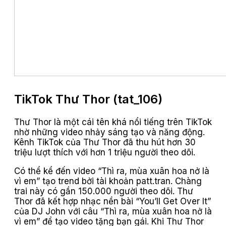
TikTok Thư Thor (tat_106)
Thư Thor là một cái tên khá nổi tiếng trên TikTok
nhờ những video nhảy sáng tạo và năng động.
Kênh TikTok của Thư Thor đã thu hút hơn 30
triệu lượt thích với hơn 1 triệu người theo dõi.
Có thể kể đến video “Thì ra, mùa xuân hoa nở là
vì em” tạo trend bởi tài khoản patt.tran. Chàng
trai này có gần 150.000 người theo dõi. Thư
Thor đã kết hợp nhạc nền bài “You’ll Get Over It”
của DJ John với câu “Thì ra, mùa xuân hoa nở là
vì em” để tạo video tặng bạn gái. Khi Thư Thor