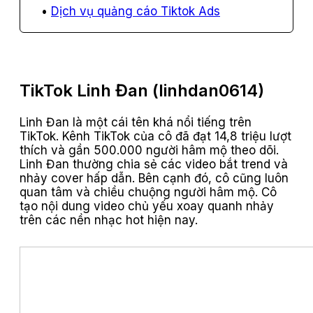
Dịch vụ quảng cáo Tiktok Ads
TikTok Linh Đan (linhdan0614)
Linh Đan là một cái tên khá nổi tiếng trên
TikTok. Kênh TikTok của cô đã đạt 14,8 triệu lượt
thích và gần 500.000 người hâm mộ theo dõi.
Linh Đan thường chia sẻ các video bắt trend và
nhảy cover hấp dẫn. Bên cạnh đó, cô cũng luôn
quan tâm và chiều chuộng người hâm mộ. Cô
tạo nội dung video chủ yếu xoay quanh nhảy
trên các nền nhạc hot hiện nay.