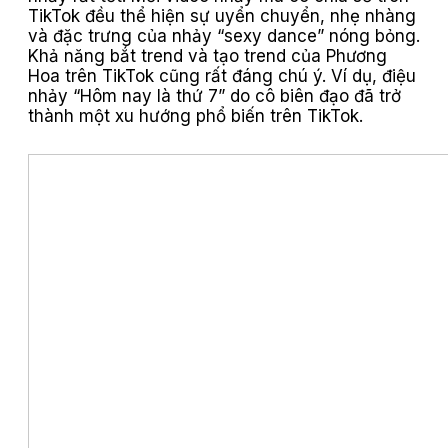
TikTok đều thể hiện sự uyển chuyển, nhẹ nhàng
và đặc trưng của nhảy “sexy dance” nóng bỏng.
Khả năng bắt trend và tạo trend của Phương
Hoa trên TikTok cũng rất đáng chú ý. Ví dụ, điệu
nhảy “Hôm nay là thứ 7” do cô biên đạo đã trở
thành một xu hướng phổ biến trên TikTok.