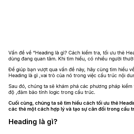
Vấn đề về “Heading là gì? Cách kiểm tra, tối ưu thẻ H
dùng đang quan tâm. Khi tìm hiểu, có nhiều người thườ
Để giúp bạn vượt qua vấn đề này, hãy cùng tìm hiểu về
Heading là gì ,vai trò của nó trong việc cấu trúc nội d
Sau đó, chúng ta sẽ khám phá các phương pháp kiểm tr
độ ,đảm bảo tính logic trong cấu trúc.
Cuối cùng, chúng ta sẽ tìm hiểu cách tối ưu thẻ Head
các thẻ một cách hợp lý và tạo sự cân đối trong cấu t
Heading là gì?