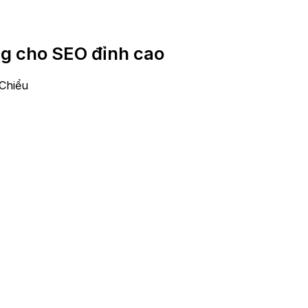
ng cho SEO đỉnh cao
Chiểu