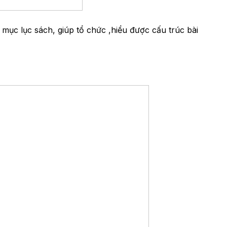
 mục lục sách, giúp tổ chức ,hiểu được cấu trúc bài