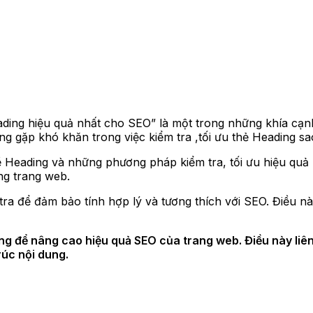
eading hiệu quả nhất cho SEO” là một trong những khía cạ
ng gặp khó khăn trong việc kiểm tra ,tối ưu thẻ Heading 
 Heading và những phương pháp kiểm tra, tối ưu hiệu quả n
ung trang web.
a để đảm bảo tính hợp lý và tương thích với SEO. Điều nà
ing để nâng cao hiệu quả SEO của trang web. Điều này liê
rúc nội dung.