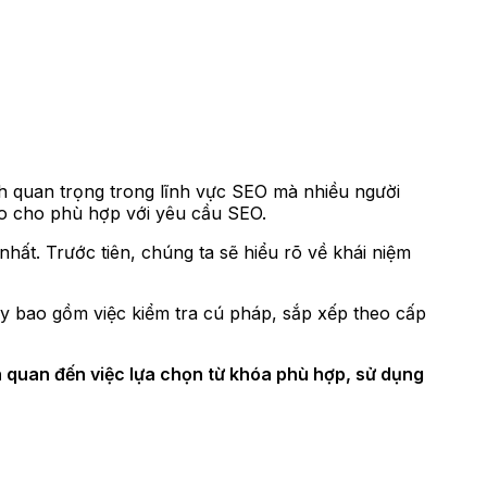
nh quan trọng trong lĩnh vực SEO mà nhiều người
sao cho phù hợp với yêu cầu SEO.
hất. Trước tiên, chúng ta sẽ hiểu rõ về khái niệm
y bao gồm việc kiểm tra cú pháp, sắp xếp theo cấp
n quan đến việc lựa chọn từ khóa phù hợp, sử dụng