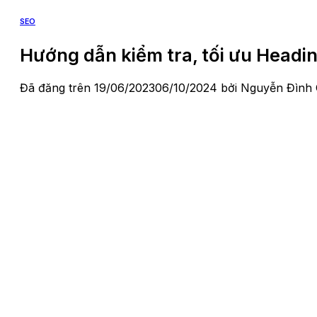
SEO
Hướng dẫn kiểm tra, tối ưu Headi
Đã đăng trên
19/06/2023
06/10/2024
bởi
Nguyễn Đình 