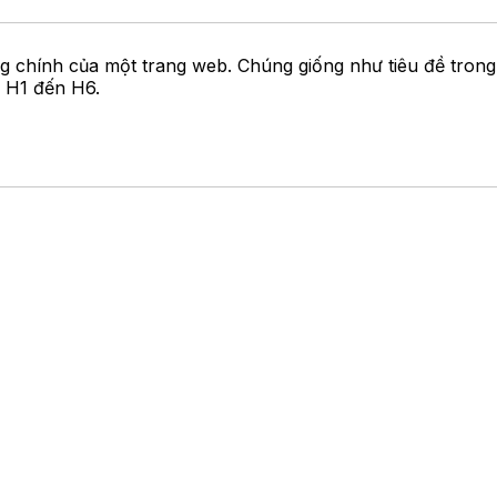
ng chính của một trang web. Chúng giống như tiêu đề trong
ừ H1 đến H6.