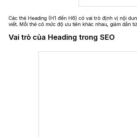
Các thẻ Heading (H1 đến H6) có vai trò định vị nội du
viết. Mỗi thẻ có mức độ ưu tiên khác nhau, giảm dần t
Vai trò của Heading trong SEO