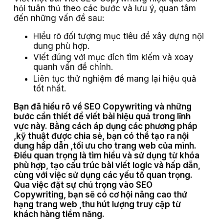
hỏi tuân thủ theo các bước và lưu ý, quan tâm
đến những vấn đề sau:
Hiểu rõ đối tượng mục tiêu để xây dựng nội
dung phù hợp.
Viết đúng với mục đích tìm kiếm và xoay
quanh vấn đề chính.
Liên tục thử nghiệm để mang lại hiệu quả
tốt nhất.
Bạn đã hiểu rõ về SEO Copywriting và những
bước cần thiết để viết bài hiệu quả trong lĩnh
vực này. Bằng cách áp dụng các phương pháp
,kỹ thuật được chia sẻ, bạn có thể tạo ra nội
dung hấp dẫn ,tối ưu cho trang web của mình.
Điều quan trọng là tìm hiểu và sử dụng từ khóa
phù hợp, tạo cấu trúc bài viết logic và hấp dẫn,
cùng với việc sử dụng các yếu tố quan trọng.
Qua việc đặt sự chú trọng vào SEO
Copywriting, bạn sẽ có cơ hội nâng cao thứ
hạng trang web ,thu hút lượng truy cập từ
khách hàng tiềm năng.