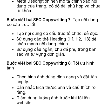
Meta Description nên mô tả chính xác nội
dung của trang, có độ dài phù hợp và chứa
từ khóa.
Bước viết bài SEO Copywriting 7
: Tạo nội dung
có cấu trúc tốt
Tạo nội dung có cấu trúc tổ chức, dễ đọc.
Sử dụng các thẻ Heading (H1, H2, H3) để
nhấn mạnh nội dung chính.
Sử dụng câu ngắn, chủ đề phụ trong bản
sao và từ vựng đơn giản.
Bước viết bài SEO Copywriting 8
: Tối ưu hình
ảnh
Chọn hình ảnh đúng định dạng và đặt tên
hợp lý.
Cân nhắc kích thước ảnh và chú thích rõ
ràng.
Giảm dung lượng ảnh trước khi tải lên
website.