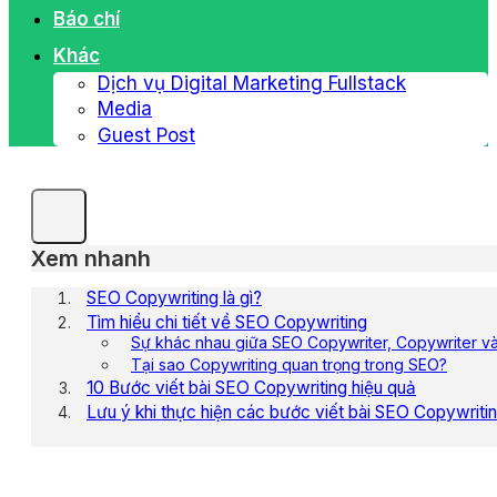
Báo chí
Khác
Dịch vụ Digital Marketing Fullstack
Media
Guest Post
Xem nhanh
SEO Copywriting là gì?
Tìm hiểu chi tiết về SEO Copywriting
Sự khác nhau giữa SEO Copywriter, Copywriter và
Tại sao Copywriting quan trọng trong SEO?
10 Bước viết bài SEO Copywriting hiệu quả
Lưu ý khi thực hiện các bước viết bài SEO Copywriti