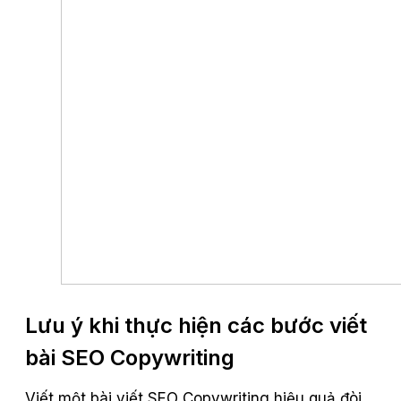
Lưu ý khi thực hiện các bước viết
bài SEO Copywriting
Viết một bài viết SEO Copywriting hiệu quả đòi