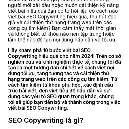
người mới bắt đầu hoặc muốn cải thiện kỹ năng
viết bài hiệu quả.Bạn có tự hỏi liệu có cách nào
viết bài SEO Copywriting hiệu quả, thu hút độc
giả và cải thiện thứ hạng trang web trên các
công cụ tìm kiếm? Bạn cảm thấy mất thời gian
và không biết từ khóa nào nên tập trung hoặc
làm thế nào để tạo nội dung hấp dẫn và tối ưu.
Hãy khám phá 10 bước viết bài SEO
Copywriting hiệu quả cho năm 2024! Trên cơ sở
nghiên cứu và kinh nghiệm thực tế, chúng tôi đã
tạo ra một hướng dẫn chi tiết về cách viết nội
dung tối ưu, tăng tương tác và cải thiện thứ
hạng trang web trên các công cụ tìm kiếm. Từ
cách tìm kiếm từ khóa phù hợp, xác định cấu
trúc bài viết, đến viết tiêu đề hấp dẫn và sử
dụng các yếu tố SEO quan trọng khác, chúng
tôi sẽ giúp bạn tiến bộ và thành công trong việc
viết bài SEO Copywriting.
SEO Copywriting là gì?