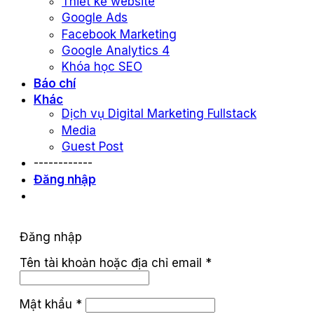
Thiết kế website
Google Ads
Facebook Marketing
Google Analytics 4
Khóa học SEO
Báo chí
Khác
Dịch vụ Digital Marketing Fullstack
Media
Guest Post
------------
Đăng nhập
Đăng nhập
Tên tài khoản hoặc địa chỉ email
*
Mật khẩu
*