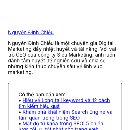
Nguyễn Đình Chiểu
Nguyễn Đình Chiểu là một chuyên gia Digital
Marketing đầy nhiệt huyết và tài năng. Với vai
trò CEO của công ty Siêu Marketing, anh luôn
dành tâm huyết để nghiên cứu và chia sẻ
những kiến thức chuyên sâu về lĩnh vực
marketing.
Hiểu về Long tail keyword và 12 cách
tìm kiếm hiệu quả
Khám phá khái niệm Search Engine và
tầm quan trọng trong SEO
Mật độ từ khóa trong SEO: 5 chiến
lược tối ưu tốt nhất cho trang web