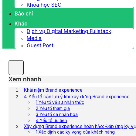
Khóa học SEO
Báo chí
Khác
Dịch vụ Digital Marketing Fullstack
Media
Guest Post
Xem nhanh
Khái niệm Brand experience
4 Yếu tố cần lưu ý khi xây dựng Brand experience
1 Yếu tố về sự nhận thức
2 Yếu tố tham gia
3 Yếu tố cá nhân hóa
4 Yếu tố ưu tiên
Xây dựng Brand experience hoàn hảo: Đáp ứng kỳ vọ
1 Xác định các kỳ vọng của khách hàng