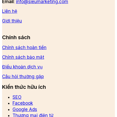
Email
:
info@sieumarketing.com
Liên hệ
Giới thiệu
Chính sách
Chính sách hoàn tiền
Chính sách bảo mật
Điều khoản dịch vụ
Câu hỏi thường gặp
Kiến thức hữu ích
SEO
Facebook
Google Ads
Thương mại điện tử