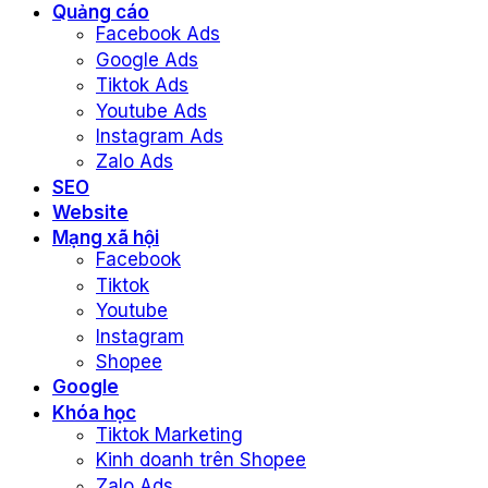
Quảng cáo
Facebook Ads
Google Ads
Tiktok Ads
Youtube Ads
Instagram Ads
Zalo Ads
SEO
Website
Mạng xã hội
Facebook
Tiktok
Youtube
Instagram
Shopee
Google
Khóa học
Tiktok Marketing
Kinh doanh trên Shopee
Zalo Ads