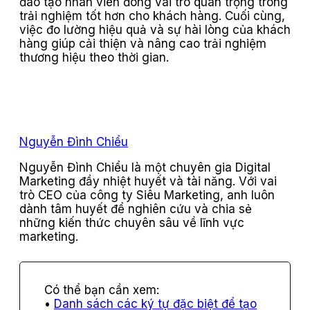
đào tạo nhân viên đóng vai trò quan trọng trong
trải nghiệm tốt hơn cho khách hàng. Cuối cùng,
việc đo lường hiệu quả và sự hài lòng của khách
hàng giúp cải thiện và nâng cao trải nghiệm
thương hiệu theo thời gian.
Nguyễn Đình Chiểu
Nguyễn Đình Chiểu là một chuyên gia Digital
Marketing đầy nhiệt huyết và tài năng. Với vai
trò CEO của công ty Siêu Marketing, anh luôn
dành tâm huyết để nghiên cứu và chia sẻ
những kiến thức chuyên sâu về lĩnh vực
marketing.
Danh sách các ký tự đặc biệt để tạo