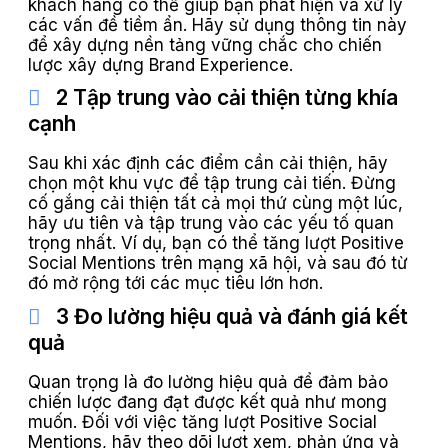
khách hàng có thể giúp bạn phát hiện và xử lý
các vấn đề tiềm ẩn. Hãy sử dụng thông tin này
để xây dựng nền tảng vững chắc cho chiến
lược xây dựng Brand Experience.
2 Tập trung vào cải thiện từng khía
cạnh
Sau khi xác định các điểm cần cải thiện, hãy
chọn một khu vực để tập trung cải tiến. Đừng
cố gắng cải thiện tất cả mọi thứ cùng một lúc,
hãy ưu tiên và tập trung vào các yếu tố quan
trọng nhất. Ví dụ, bạn có thể tăng lượt Positive
Social Mentions trên mạng xã hội, và sau đó từ
đó mở rộng tới các mục tiêu lớn hơn.
3 Đo lường hiệu quả và đánh giá kết
quả
Quan trọng là đo lường hiệu quả để đảm bảo
chiến lược đang đạt được kết quả như mong
muốn. Đối với việc tăng lượt Positive Social
Mentions, hãy theo dõi lượt xem, phản ứng và