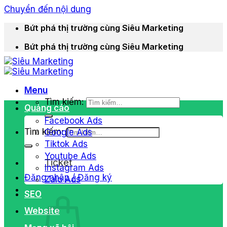
Chuyển đến nội dung
Bứt phá thị trường cùng Siêu Marketing
Bứt phá thị trường cùng Siêu Marketing
Menu
Tìm kiếm:
Quảng cáo
Facebook Ads
Tìm kiếm:
Google Ads
Tiktok Ads
Youtube Ads
Ticket
Instagram Ads
Đăng nhập / Đăng ký
Zalo Ads
SEO
Website